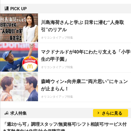
PICK UP
川島海荷さんと学ぶ 日常に潜む“人身取
引”のリアル
オリコンタイアップ特集
マクドナルドが40年にわたり支える「小学
生の甲子園」
オリコンタイアップ特集
森崎ウィン×向井康二“両片思い”にキュン
が止まらん！
オリコンタイアップ特集
求人特集
さらに見る
「週2から可」調理スタッフ/無資格可/シフト相談可/サービス付