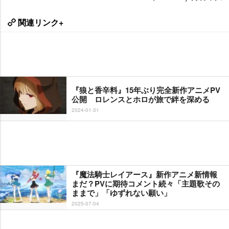
関連リンク+
『狼と香辛料』15年ぶり完全新作アニメPV
公開 ロレンスとホロが旅で絆を深める
2024-01-31
『魔法騎士レイアース』新作アニメ新情報
まだ？PVに期待コメント続々「主題歌その
ままで」「ゆずれない願い」
2025-07-04