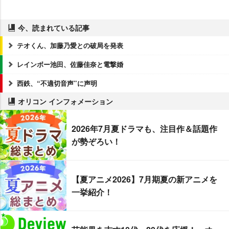
今、読まれている記事
テオくん、加藤乃愛との破局を発表
レインボー池田、佐藤佳奈と電撃婚
西鉄、“不適切音声”に声明
オリコン インフォメーション
2026年7月夏ドラマも、注目作＆話題作
が勢ぞろい！
【夏アニメ2026】7月期夏の新アニメを
一挙紹介！