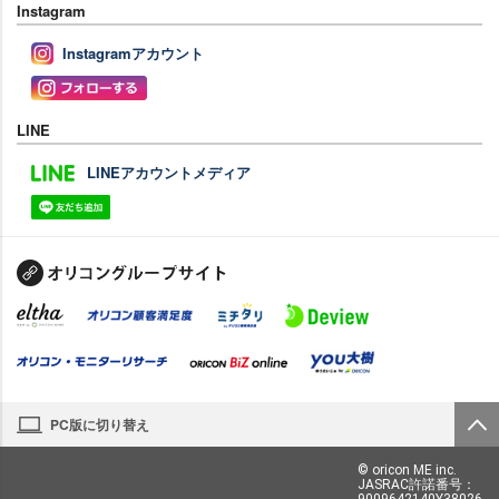
Instagram
Instagramアカウント
LINE
LINEアカウントメディア
PC版に切り替え
© oricon ME inc.
JASRAC許諾番号：