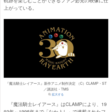
軌跡を楽しむことができるファン必見の映像に仕
上がっている。
『魔法騎士レイアース』新作アニメ制作決定 （C）CLAMP・ST
／講談社・TMS
拡大する
『魔法騎士レイアース』はCLAMPにより、19
93年～1995年まで「なかよし」で連載されたフ