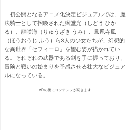
初公開となるアニメ化決定ビジュアルでは、魔
法騎士として招喚された獅堂光（しどう ひか
る）、龍咲海（りゅうざき うみ）、鳳凰寺風
（ほうおうじ ふう）ら3人の少女たちが、幻想的
な異世界「セフィーロ」を望む姿が描かれてい
る。それぞれの武器である剣を手に握っており、
冒険と戦いの始まりを予感させる壮大なビジュア
ルになっている。
ADの後にコンテンツが続きます