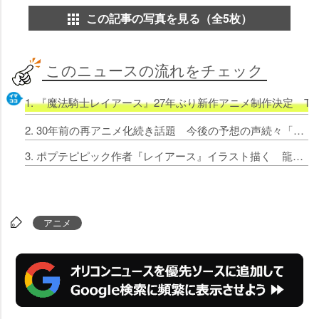
この記事の写真を見る（全5枚）
このニュースの流れをチェック
1. 『魔法騎士レイアース』27年ぶり新作アニメ制作決定 TV
2. 30年前の再アニメ化続き話題 今後の予想の声続々「スレイヤーズとかセイバーマリオネット」「ラッキーマン」
3. ポプテピピック作者『レイアース』イラスト描く 龍咲海とモコナの2ショットに衝撃
アニメ