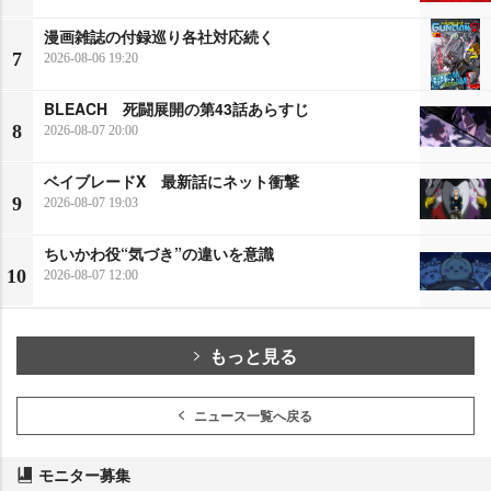
漫画雑誌の付録巡り各社対応続く
7
2026-08-06 19:20
BLEACH 死闘展開の第43話あらすじ
8
2026-08-07 20:00
ベイブレードX 最新話にネット衝撃
9
2026-08-07 19:03
ちいかわ役“気づき”の違いを意識
10
2026-08-07 12:00
もっと見る
ニュース一覧へ戻る
モニター募集