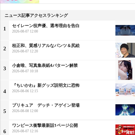
ニュース記事アクセスランキング
セイレーン役声優、選考理由を告白
1
2026-08-07 12:00
桂正和、質感リアルなパンツ＆尻絵
2
2026-08-07 12:20
小倉唯、写真集表紙4パターン解禁
3
2026-08-07 10:18
『ちいかわ』新グッズ説明文に恐怖
4
2026-08-06 12:15
プリキュア デッチ・アゲイン登場
5
2026-08-08 12:00
ワンピース衝撃最新話1ページ公開
6
2026-08-07 12:16