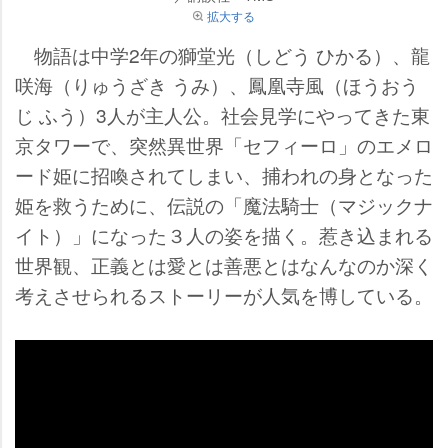
拡大する
物語は中学2年の獅堂光（しどう ひかる）、龍
咲海（りゅうざき うみ）、鳳凰寺風（ほうおう
じ ふう）3人が主人公。社会見学にやってきた東
京タワーで、突然異世界「セフィーロ」のエメロ
ード姫に招喚されてしまい、捕われの身となった
姫を救うために、伝説の「魔法騎士（マジックナ
イト）」になった３人の姿を描く。惹き込まれる
世界観、正義とは愛とは善悪とはなんなのか深く
考えさせられるストーリーが人気を博している。