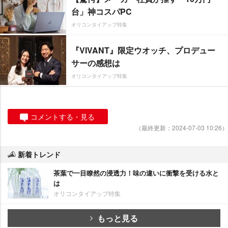
台」神コスパPC
オリコンタイアップ特集
『VIVANT』限定ウオッチ、プロデュー
サーの感想は
オリコンタイアップ特集
コメントする・見る
（最終更新：2024-07-03 10:26）
新着トレンド
茶葉で一目瞭然の浸透力！味の違いに衝撃を受ける水と
は
オリコンタイアップ特集
もっと見る