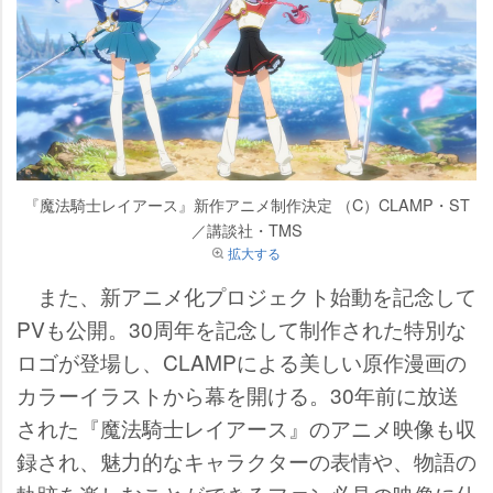
『魔法騎士レイアース』新作アニメ制作決定 （C）CLAMP・ST
／講談社・TMS
拡大する
また、新アニメ化プロジェクト始動を記念して
PVも公開。30周年を記念して制作された特別な
ロゴが登場し、CLAMPによる美しい原作漫画の
カラーイラストから幕を開ける。30年前に放送
された『魔法騎士レイアース』のアニメ映像も収
録され、魅力的なキャラクターの表情や、物語の