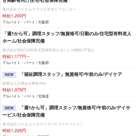
き高齢者向け住宅/社会保障完備
株式会社アスナル/アスナル茨木ケアセンター
時給1,200円
アルバイト・パート / 大阪府
「週1から可」調理スタッフ/無資格可/日勤のみ/住宅型有料老人
ホーム/社会保障完備
株式会社BISCUSS/住宅型有料老人ホーム HIBISU千里山
時給1,177円～
アルバイト・パート / 大阪府
「福祉調理スタッフ」無資格可/午前のみ/デイケア
NEW
医療法人大庚会今整形外科
時給1,075円
アルバイト・パート / 北海道
「週1から可」調理スタッフ/無資格可/午前のみ/デイサ
NEW
ービス/社会保障完備
株式会社ぷりま/ぷりまデイサービスステーション
時給1,226円