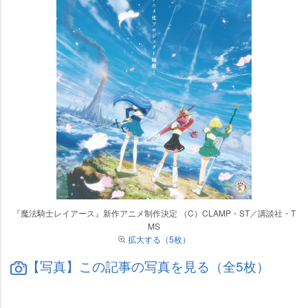
『魔法騎士レイアース』新作アニメ制作決定 （C）CLAMP・ST／講談社・T
MS
拡大する（5枚）
【写真】この記事の写真を見る（全5枚）