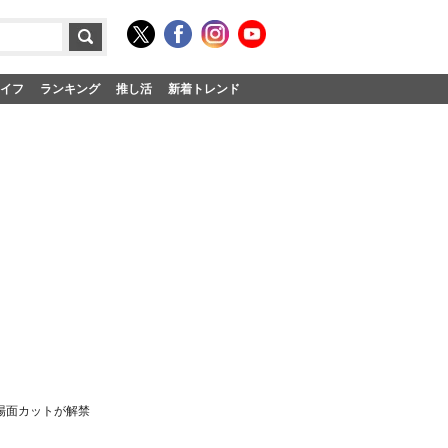
イフ
ランキング
推し活
新着トレンド
場面カットが解禁