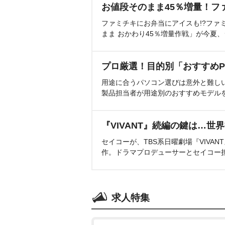
お値段そのまま45％増量！フ
ファミチキにお弁当にアイスも!?ファ
まま おかわり45％増量作戦」が今夏
プロ厳選！目的別「おすすめP
用途に合うパソコン選びは意外と難し
製品担当者が用途別のおすすめモデル
『VIVANT』続編の鍵は…世
セイコーが、TBS系日曜劇場『VIVA
作。ドラマプロデューサーとセイコー
求人特集