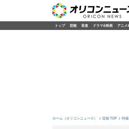
トップ
芸能
音楽
ドラマ&映画
アニメ
ホーム（オリコンニュース）
芸能 TOP
特撮