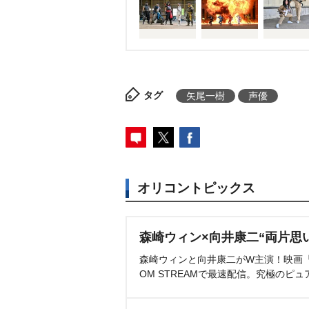
タグ
矢尾一樹
声優
オリコントピックス
森崎ウィン×向井康二“両片思
森崎ウィンと向井康二がW主演！映画『（L
OM STREAMで最速配信。究極のピュ