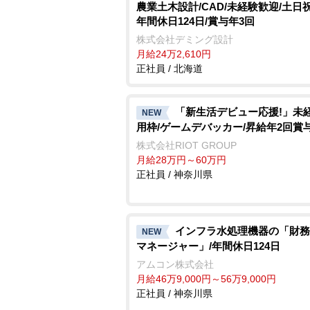
農業土木設計/CAD/未経験歓迎/土日
年間休日124日/賞与年3回
株式会社デミング設計
月給24万2,610円
正社員 / 北海道
「新生活デビュー応援!」未
NEW
用枠/ゲームデバッカー/昇給年2回賞
株式会社RIOT GROUP
月給28万円～60万円
正社員 / 神奈川県
インフラ水処理機器の「財務
NEW
マネージャー」/年間休日124日
アムコン株式会社
月給46万9,000円～56万9,000円
正社員 / 神奈川県