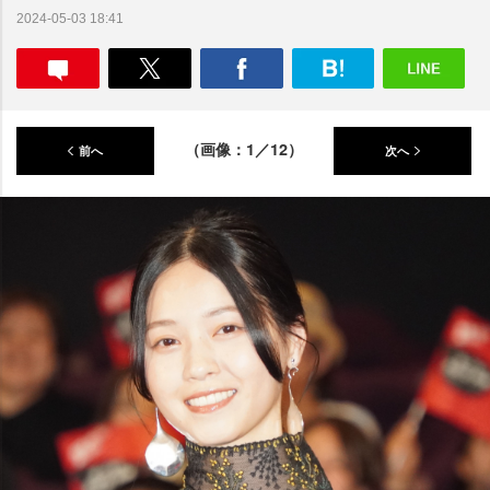
2024-05-03 18:41
（画像：1／12）
前へ
次へ