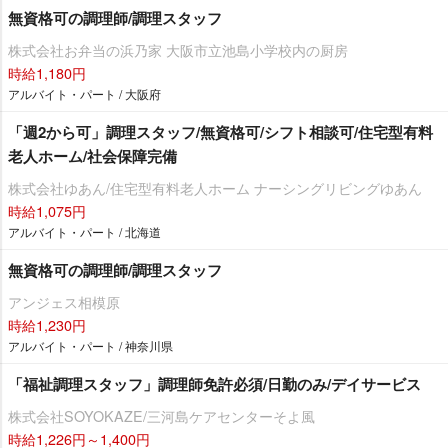
無資格可の調理師/調理スタッフ
株式会社お弁当の浜乃家 大阪市立池島小学校内の厨房
時給1,180円
アルバイト・パート / 大阪府
「週2から可」調理スタッフ/無資格可/シフト相談可/住宅型有料
老人ホーム/社会保障完備
株式会社ゆあん/住宅型有料老人ホーム ナーシングリビングゆあん
時給1,075円
アルバイト・パート / 北海道
無資格可の調理師/調理スタッフ
アンジェス相模原
時給1,230円
アルバイト・パート / 神奈川県
「福祉調理スタッフ」調理師免許必須/日勤のみ/デイサービス
株式会社SOYOKAZE/三河島ケアセンターそよ風
時給1,226円～1,400円