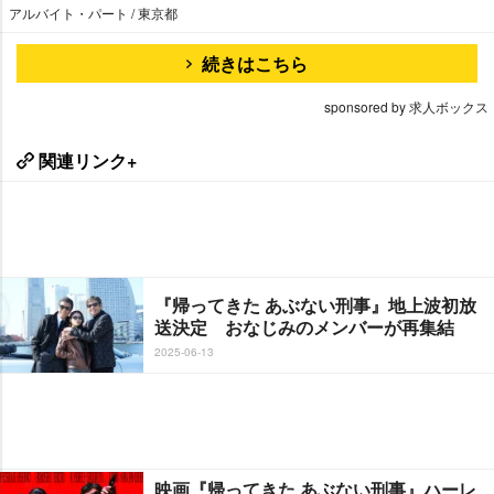
アルバイト・パート / 東京都
続きはこちら
sponsored by 求人ボックス
関連リンク+
『帰ってきた あぶない刑事』地上波初放
送決定 おなじみのメンバーが再集結
2025-06-13
映画『帰ってきた あぶない刑事』ハーレ