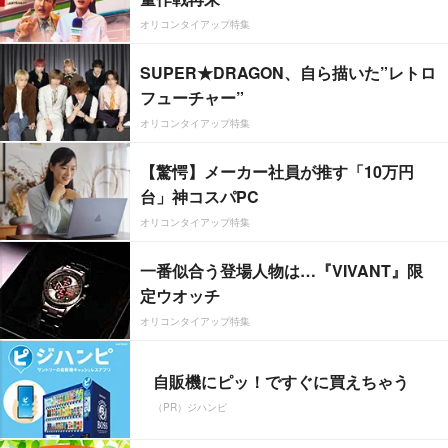
オリコンタイアップ特集
SUPER★DRAGON、自ら描いた”レトロ
フューチャー”
オリコンタイアップ特集
【驚愕】メーカー社員が推す「10万円
台」神コスパPC
オリコンタイアップ特集
一番似合う登場人物は…『VIVANT』限
定ウオッチ
オリコンタイアップ特集
自販機にピッ！ですぐに買えちゃう
（PR）ジハンピ