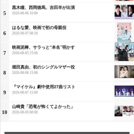
黒木瞳、西岡徳馬、吉田羊が出演
5
2026-08-06 10:00
はるな愛、映画で初の母親役
6
2026-08-07 08:18
映画泥棒、サラっと“本名”明かす
7
2026-08-05 15:06
堀田真由、初のシングルマザー役
8
2026-08-06 15:08
『マイケル』劇中使用27曲リスト
9
2026-08-07 15:00
山崎貴「恐竜が怖くてよかった」
10
2026-08-05 08:00