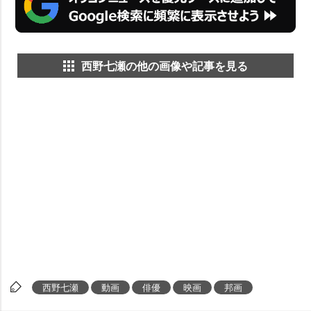
西野七瀬の他の画像や記事を見る
西野七瀬
動画
俳優
映画
邦画