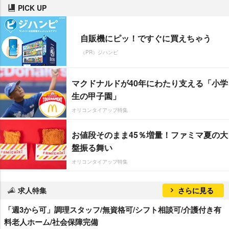
PICK UP
自販機にピッ！ですぐに買えちゃう
（PR）ジハンピ
マクドナルドが40年にわたり支える「小学
生の甲子園」
オリコンタイアップ特集
お値段そのまま45％増量！ファミマ夏の大
盤振る舞い
オリコンタイアップ特集
求人特集
さらに見る
「週3から可」調理スタッフ/無資格可/シフト相談可/介護付き有
料老人ホーム/社会保障完備