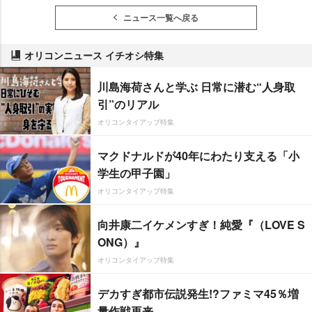
ニュース一覧へ戻る
オリコンニュース イチオシ特集
川島海荷さんと学ぶ 日常に潜む“人身取
引”のリアル
オリコンタイアップ特集
マクドナルドが40年にわたり支える「小
学生の甲子園」
オリコンタイアップ特集
向井康二イケメンすぎ！純愛『（LOVE S
ONG）』
オリコンタイアップ特集
デカすぎ都市伝説発生!?ファミマ45％増
量作戦再来