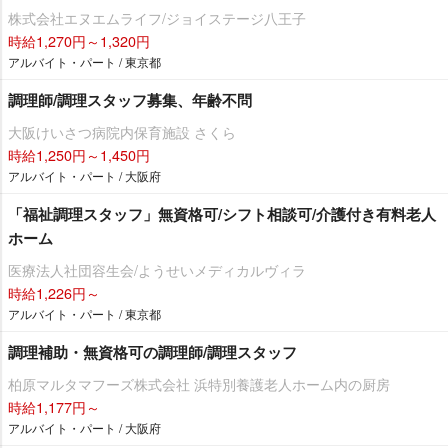
株式会社エヌエムライフ/ジョイステージ八王子
時給1,270円～1,320円
アルバイト・パート / 東京都
調理師/調理スタッフ募集、年齢不問
大阪けいさつ病院内保育施設 さくら
時給1,250円～1,450円
アルバイト・パート / 大阪府
「福祉調理スタッフ」無資格可/シフト相談可/介護付き有料老人
ホーム
医療法人社団容生会/ようせいメディカルヴィラ
時給1,226円～
アルバイト・パート / 東京都
調理補助・無資格可の調理師/調理スタッフ
柏原マルタマフーズ株式会社 浜特別養護老人ホーム内の厨房
時給1,177円～
アルバイト・パート / 大阪府