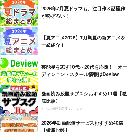
2026年7月夏ドラマも、注目作＆話題作
が勢ぞろい！
【夏アニメ2026】7月期夏の新アニメを
一挙紹介！
芸能界を志す10代～20代を応援！ オー
ディション・スクール情報はDeview
漫画読み放題サブスクおすすめ11選【徹
底比較】
オリコン顧客満足度ランキング
2026年動画配信サービスおすすめ40選
【徹底比較】