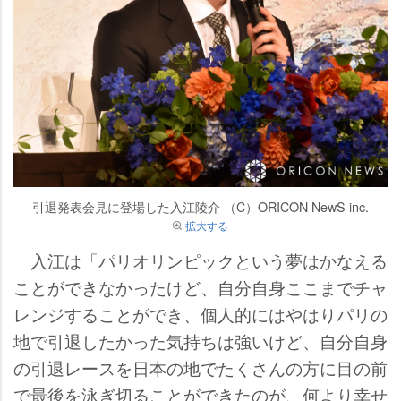
引退発表会見に登場した入江陵介 （C）ORICON NewS inc.
拡大する
入江は「パリオリンピックという夢はかなえる
ことができなかったけど、自分自身ここまでチャ
レンジすることができ、個人的にはやはりパリの
地で引退したかった気持ちは強いけど、自分自身
の引退レースを日本の地でたくさんの方に目の前
で最後を泳ぎ切ることができたのが、何より幸せ