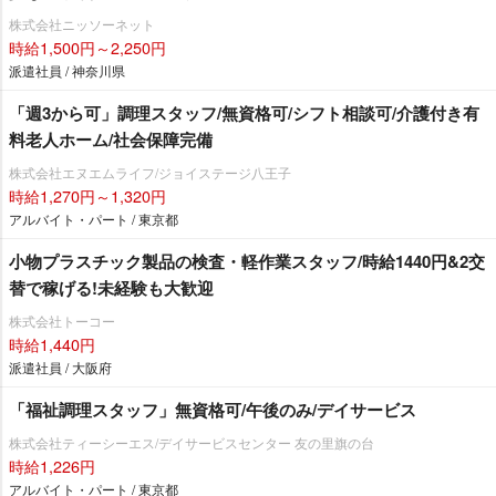
株式会社ニッソーネット
時給1,500円～2,250円
派遣社員 / 神奈川県
「週3から可」調理スタッフ/無資格可/シフト相談可/介護付き有
料老人ホーム/社会保障完備
株式会社エヌエムライフ/ジョイステージ八王子
時給1,270円～1,320円
アルバイト・パート / 東京都
小物プラスチック製品の検査・軽作業スタッフ/時給1440円&2交
替で稼げる!未経験も大歓迎
株式会社トーコー
時給1,440円
派遣社員 / 大阪府
「福祉調理スタッフ」無資格可/午後のみ/デイサービス
株式会社ティーシーエス/デイサービスセンター 友の里旗の台
時給1,226円
アルバイト・パート / 東京都