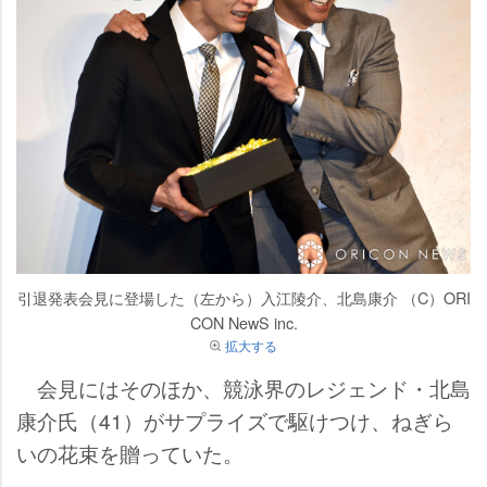
引退発表会見に登場した（左から）入江陵介、北島康介 （C）ORI
CON NewS inc.
拡大する
会見にはそのほか、競泳界のレジェンド・北島
康介氏（41）がサプライズで駆けつけ、ねぎら
いの花束を贈っていた。