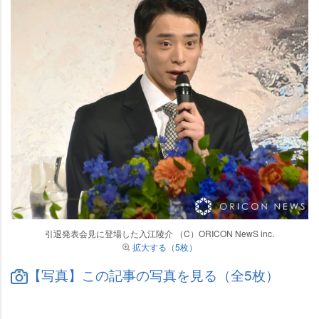
引退発表会見に登場した入江陵介 （C）ORICON NewS inc.
拡大する（5枚）
【写真】この記事の写真を見る（全5枚）