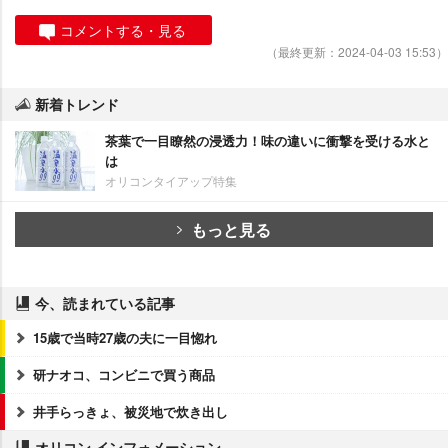
コメントする・見る
（最終更新：2024-04-03 15:53）
新着トレンド
茶葉で一目瞭然の浸透力！味の違いに衝撃を受ける水と
は
オリコンタイアップ特集
もっと見る
今、読まれている記事
15歳で当時27歳の夫に一目惚れ
研ナオコ、コンビニで買う商品
井手らっきょ、被災地で炊き出し
オリコン インフォメーション