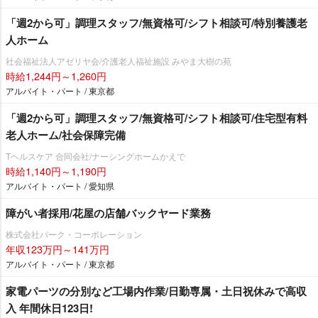
「週2から可」調理スタッフ/無資格可/シフト相談可/特別養護老
人ホーム
社会福祉法人アゼリヤ会/介護老人福祉施設 みやま大樹の苑
時給1,244円～1,260円
アルバイト・パート / 東京都
「週2から可」調理スタッフ/無資格可/シフト相談可/住宅型有料
老人ホーム/社会保障完備
Tヘルスケア 合同会社/ナーシングホームかえで
時給1,140円～1,190円
アルバイト・パート / 愛知県
障がい者採用/花屋の店舗バックヤード業務
株式会社パーク・コーポレーション
年収123万円～141万円
アルバイト・パート / 東京都
家電パーツの分別など工場内作業/日勤専属・土日祝休みで高収
入 年間休日123日!