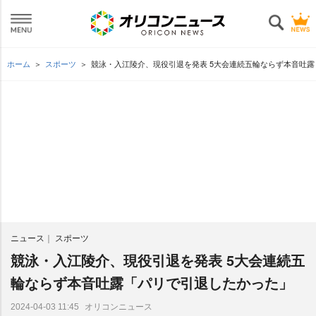
ホーム
スポーツ
競泳・入江陵介、現役引退を発表 5大会連続五輪ならず本音吐
ニュース
スポーツ
競泳・入江陵介、現役引退を発表 5大会連続五
輪ならず本音吐露「パリで引退したかった」
オリコンニュース
2024-04-03 11:45