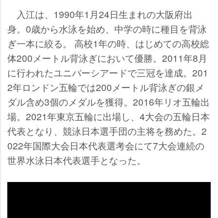
入江は、1990年1月24日生まれの大阪府出
身。0歳から水泳を始め、中学の時に種目を背泳
ぎ一本に絞る。 高校1年の時、はじめての高校総
体200メートル背泳ぎにおいて優勝。2011年8月
に行われたユニバーシアードで三冠を達成。201
2年ロンドン五輪では200メートル背泳ぎの銀メ
ダル含め3個のメダルを獲得。2016年リオ五輪出
場。2021年東京五輪に出場し、4大会の五輪日本
代表となり、競泳日本選手団の主将を務めた。2
022年国際大会日本代表選考会にて7大会連続の
世界水泳日本代表選手となった。