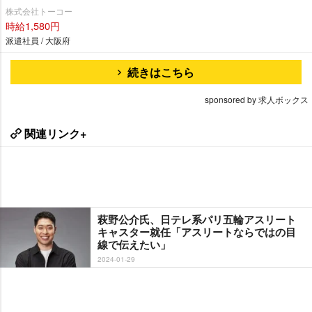
株式会社トーコー
時給1,580円
派遣社員 / 大阪府
続きはこちら
sponsored by 求人ボックス
関連リンク+
萩野公介氏、日テレ系パリ五輪アスリート
キャスター就任「アスリートならではの目
線で伝えたい」
2024-01-29