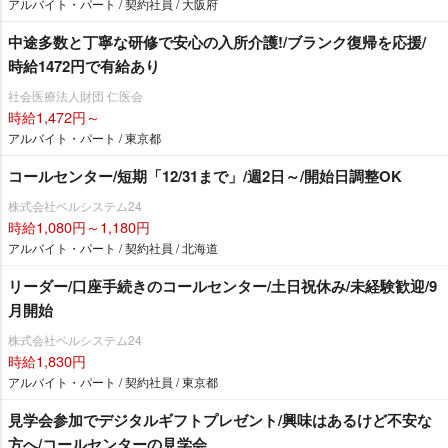
アルバイト・パート / 契約社員 / 大阪府
中途多数と丁寧な研修で安心の入所介護!/ブランク復帰を応援/
時給1472円で有給あり
社会医療法人財団 仁医会
時給1,472円～
アルバイト・パート / 東京都
コールセンター/短期「12/31まで」/週2日～/開始日調整OK
株式会社ベルシステム24
時給1,080円～1,180円
アルバイト・パート / 契約社員 / 北海道
リーダー/口座手続きのコールセンター/土日祝休み/未経験歓迎/9
月開始
株式会社ベルシステム24
時給1,830円
アルバイト・パート / 契約社員 / 東京都
見学会参加でデジタルギフトプレゼント/興味はあるけど不安な
方へ/コールセンターの見学会