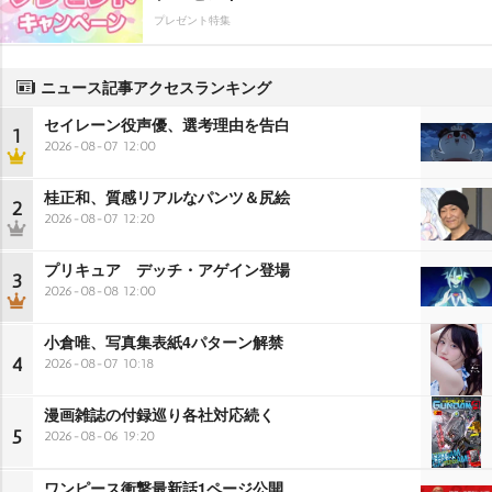
プレゼント特集
ニュース記事アクセスランキング
セイレーン役声優、選考理由を告白
1
2026-08-07 12:00
桂正和、質感リアルなパンツ＆尻絵
2
2026-08-07 12:20
プリキュア デッチ・アゲイン登場
3
2026-08-08 12:00
小倉唯、写真集表紙4パターン解禁
4
2026-08-07 10:18
漫画雑誌の付録巡り各社対応続く
5
2026-08-06 19:20
ワンピース衝撃最新話1ページ公開