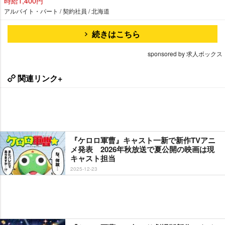
時給1,400円
アルバイト・パート / 契約社員 / 北海道
続きはこちら
sponsored by 求人ボックス
関連リンク+
『ケロロ軍曹』キャスト一新で新作TVアニ
メ発表 2026年秋放送で夏公開の映画は現
キャスト担当
2025-12-23