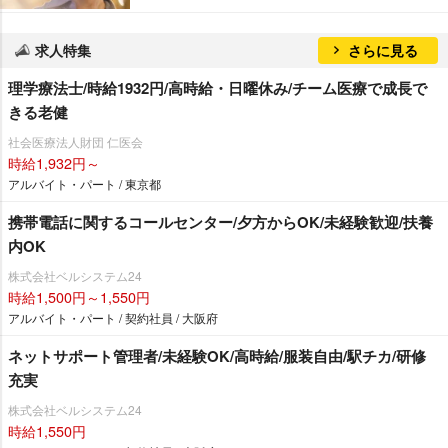
求人特集
さらに見る
理学療法士/時給1932円/高時給・日曜休み/チーム医療で成長で
きる老健
社会医療法人財団 仁医会
時給1,932円～
アルバイト・パート / 東京都
携帯電話に関するコールセンター/夕方からOK/未経験歓迎/扶養
内OK
株式会社ベルシステム24
時給1,500円～1,550円
アルバイト・パート / 契約社員 / 大阪府
ネットサポート管理者/未経験OK/高時給/服装自由/駅チカ/研修
充実
株式会社ベルシステム24
時給1,550円