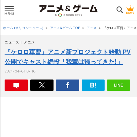
ホーム (オリコンニュース)
アニメ&ゲーム TOP
アニメ
『ケロロ軍曹』アニメ
ニュース
アニメ
『ケロロ軍曹』アニメ新プロジェクト始動 PV
公開でキャスト続投「我輩は帰ってきた!」
2024-04-01 07:10