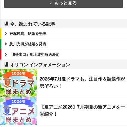
もっと見る
今、読まれている記事
戸塚純貴、結婚を発表
及川光博が結婚を発表
『8番出口』地上波初放送決定
オリコン インフォメーション
2026年7月夏ドラマも、注目作＆話題作が
勢ぞろい！
【夏アニメ2026】7月期夏の新アニメを一
挙紹介！