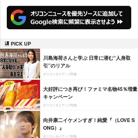
PICK UP
川島海荷さんと学ぶ 日常に潜む“人身取
引”のリアル
オリコンタイアップ特集
大好評につき再び！ファミマ名物45％増量
キャンペーン
オリコンタイアップ特集
向井康二イケメンすぎ！純愛『（LOVE S
ONG）』
オリコンタイアップ特集