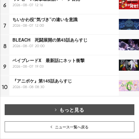
6
2026-08-07 12:16
ちいかわ役“気づき”の違いを意識
7
2026-08-07 12:00
BLEACH 死闘展開の第43話あらすじ
8
2026-08-07 20:00
ベイブレードX 最新話にネット衝撃
9
2026-08-07 19:03
『アニポケ』第145話あらすじ
10
2026-08-08 08:30
もっと見る
ニュース一覧へ戻る