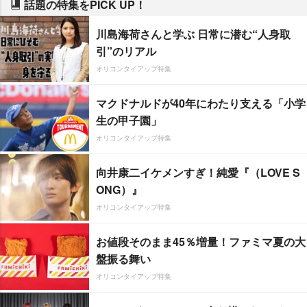
話題の特集をPICK UP！
川島海荷さんと学ぶ 日常に潜む“人身取
引”のリアル
オリコンタイアップ特集
マクドナルドが40年にわたり支える「小学
生の甲子園」
オリコンタイアップ特集
向井康二イケメンすぎ！純愛『（LOVE S
ONG）』
オリコンタイアップ特集
お値段そのまま45％増量！ファミマ夏の大
盤振る舞い
オリコンタイアップ特集