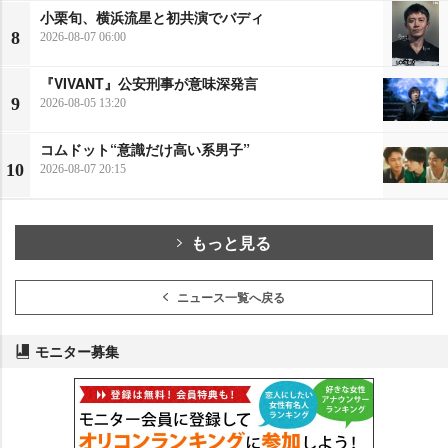
小栗旬、横浜流星と初共演でバディ
8
2026-08-07 06:00
『VIVANT』公安刑事が意味深発言
9
2026-08-05 13:20
コムドット“意識だけ高い系男子”
10
2026-08-07 20:15
もっと見る
ニュース一覧へ戻る
モニター募集