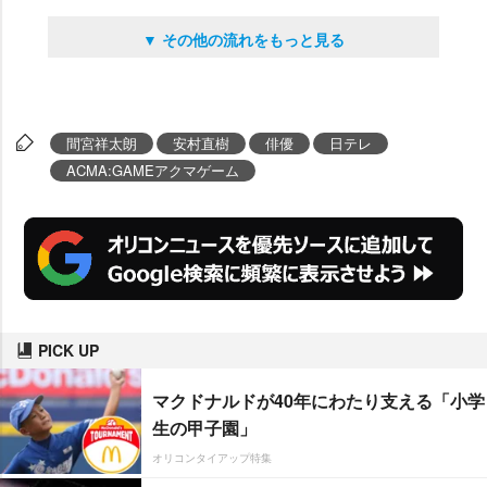
▼ その他の流れをもっと見る
間宮祥太朗
安村直樹
俳優
日テレ
ACMA:GAMEアクマゲーム
PICK UP
マクドナルドが40年にわたり支える「小学
生の甲子園」
オリコンタイアップ特集