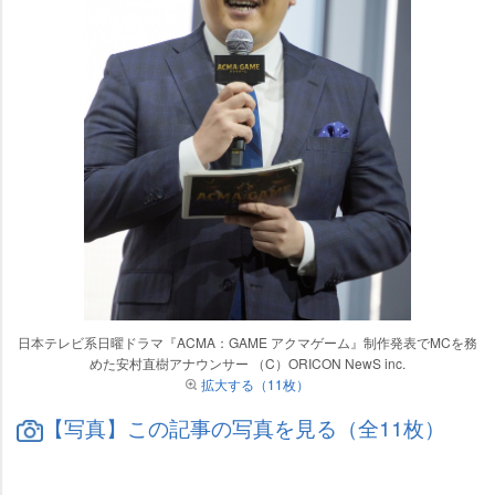
日本テレビ系日曜ドラマ『ACMA：GAME アクマゲーム』制作発表でMCを務
めた安村直樹アナウンサー （C）ORICON NewS inc.
拡大する（11枚）
【写真】この記事の写真を見る（全11枚）