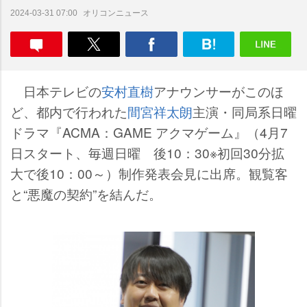
オリコンニュース
2024-03-31 07:00
日本テレビの
安村直樹
アナウンサーがこのほ
ど、都内で行われた
間宮祥太朗
主演・同局系日曜
ドラマ『ACMA：GAME アクマゲーム』（4月7
日スタート、毎週日曜 後10：30※初回30分拡
大で後10：00～）制作発表会見に出席。観覧客
と“悪魔の契約”を結んだ。