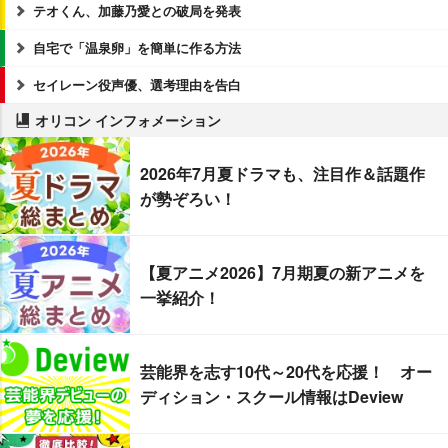
テオくん、加藤乃愛との破局を発表
自宅で「温泉卵」を簡単に作る方法
セイレーン役声優、選考理由を告白
オリコン インフォメーション
2026年7月夏ドラマも、注目作＆話題作
が勢ぞろい！
【夏アニメ2026】7月期夏の新アニメを
一挙紹介！
芸能界を志す10代～20代を応援！ オー
ディション・スクール情報はDeview