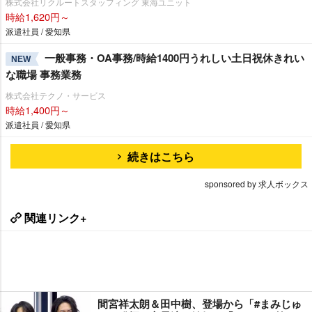
株式会社リクルートスタッフィング 東海ユニット
時給1,620円～
派遣社員 / 愛知県
一般事務・OA事務/時給1400円うれしい土日祝休きれい
NEW
な職場 事務業務
株式会社テクノ・サービス
時給1,400円～
派遣社員 / 愛知県
続きはこちら
sponsored by 求人ボックス
関連リンク+
間宮祥太朗＆田中樹、登場から「#まみじゅ