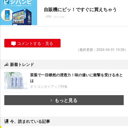
自販機にピッ！ですぐに買えちゃう
（PR）ジハンピ
コメントする・見る
（最終更新：2024-04-01 10:36）
新着トレンド
茶葉で一目瞭然の浸透力！味の違いに衝撃を受ける水と
は
オリコンタイアップ特集
もっと見る
今、読まれている記事