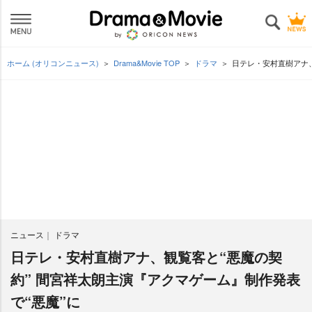
ホーム (オリコンニュース)
Drama&Movie TOP
ドラマ
日テレ・安村直樹アナ、
ニュース
ドラマ
日テレ・安村直樹アナ、観覧客と“悪魔の契
約” 間宮祥太朗主演『アクマゲーム』制作発表
で“悪魔”に