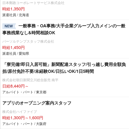
日本郵政コーポレートサービス株式会社
時給1,350円
派遣社員 / 北海道
一般事務・OA事務/大手企業グループ入力メインの一般
NEW
事務残業なし&時間相談OK
パーソルテンプスタッフ株式会社
時給1,450円
派遣社員 / 愛知県
「寮完備!即日入居可能」新聞配達スタッフ/引っ越し費用全額負
担/原付免許不要/未経験OK/日払いOK/1日5時間
株式会社朝日新聞立川総合販売 南平
日給8,440円～
アルバイト・パート / 東京都
アプリのオープニング案内スタッフ
株式会社ハイファイブ
時給1,300円～1,600円
アルバイト・パート / 大阪府