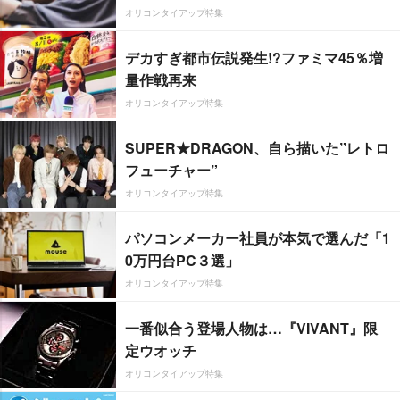
オリコンタイアップ特集
デカすぎ都市伝説発生!?ファミマ45％増
量作戦再来
オリコンタイアップ特集
SUPER★DRAGON、自ら描いた”レトロ
フューチャー”
オリコンタイアップ特集
パソコンメーカー社員が本気で選んだ「1
0万円台PC３選」
オリコンタイアップ特集
一番似合う登場人物は…『VIVANT』限
定ウオッチ
オリコンタイアップ特集