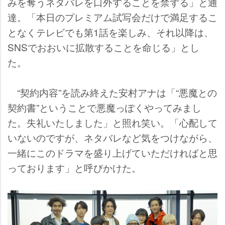
みを奪うネタバレを口外することを禁ずる」と通
達。「本日のプレミアム試写会だけで満足するこ
となくテレビでも第1話を楽しみ、それ以降は、
SNSでおおいに拡散することを命じる」とし
た。
“契約内容”を読み終えた安村アナは「“悪魔との
契約書”ということで悪魔っぽくやってみまし
た。失礼いたしました」と照れ笑い。「心配して
いないのですが、ネタバレなど気をつけながら、
一緒にこのドラマを盛り上げていただければと思
っております」と呼びかけた。