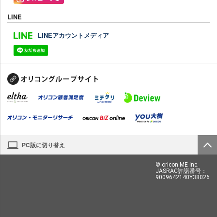
LINE
LINEアカウントメディア
PC版に切り替え
© oricon ME inc.
JASRAC許諾番号：
9009642140Y38026