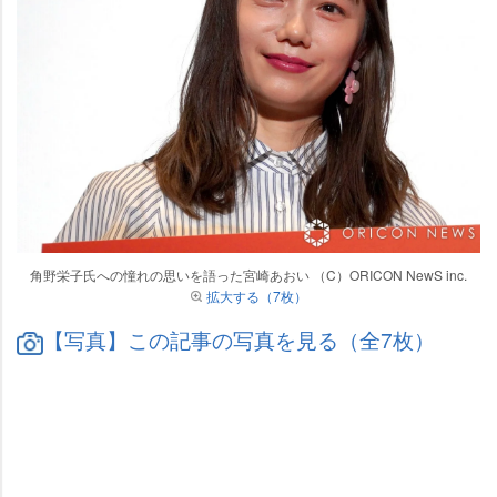
角野栄子氏への憧れの思いを語った宮崎あおい （C）ORICON NewS inc.
拡大する（7枚）
【写真】この記事の写真を見る（全7枚）