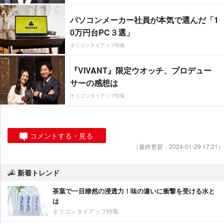
パソコンメーカー社員が本気で選んだ「1
0万円台PC３選」
オリコンタイアップ特集
『VIVANT』限定ウオッチ、プロデュー
サーの感想は
オリコンタイアップ特集
コメントする・見る
（最終更新：2024-01-29 17:21）
新着トレンド
茶葉で一目瞭然の浸透力！味の違いに衝撃を受ける水と
は
オリコンタイアップ特集