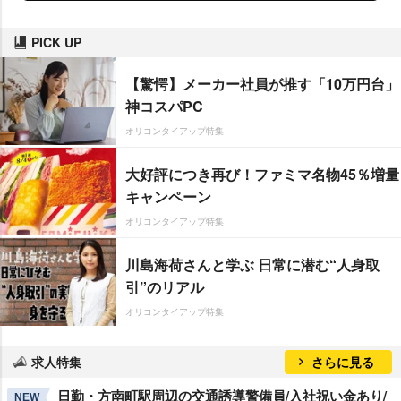
PICK UP
【驚愕】メーカー社員が推す「10万円台」
神コスパPC
オリコンタイアップ特集
大好評につき再び！ファミマ名物45％増量
キャンペーン
オリコンタイアップ特集
川島海荷さんと学ぶ 日常に潜む“人身取
引”のリアル
オリコンタイアップ特集
求人特集
さらに見る
日勤・方南町駅周辺の交通誘導警備員/入社祝い金あり/
NEW