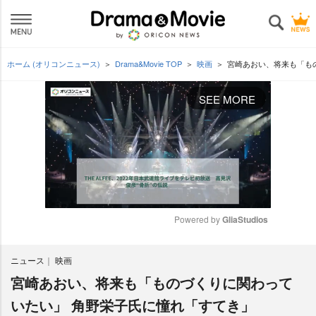
ホーム (オリコンニュース)
Drama&Movie TOP
映画
宮崎あおい、将来も「も
SEE MORE
Powered by 
GliaStudios
M
ニュース
映画
u
t
宮崎あおい、将来も「ものづくりに関わって
e
いたい」 角野栄子氏に憧れ「すてき」