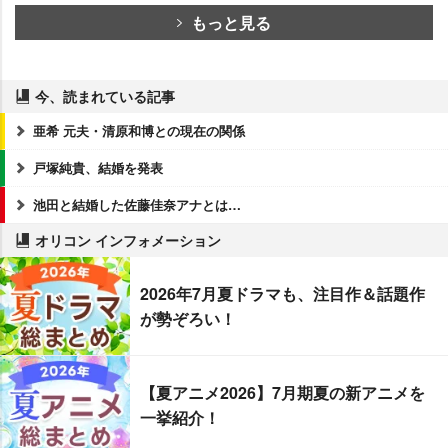
もっと見る
今、読まれている記事
亜希 元夫・清原和博との現在の関係
戸塚純貴、結婚を発表
池田と結婚した佐藤佳奈アナとは…
オリコン インフォメーション
2026年7月夏ドラマも、注目作＆話題作
が勢ぞろい！
【夏アニメ2026】7月期夏の新アニメを
一挙紹介！