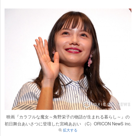
映画『カラフルな魔女～角野栄子の物語が生まれる暮らし～』の
初日舞台あいさつに登壇した宮崎あおい （C）ORICON NewS inc.
拡大する