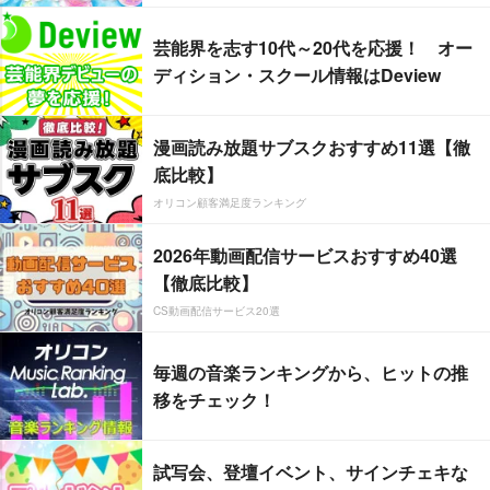
芸能界を志す10代～20代を応援！ オー
ディション・スクール情報はDeview
漫画読み放題サブスクおすすめ11選【徹
底比較】
オリコン顧客満足度ランキング
2026年動画配信サービスおすすめ40選
【徹底比較】
CS動画配信サービス20選
毎週の音楽ランキングから、ヒットの推
移をチェック！
試写会、登壇イベント、サインチェキな