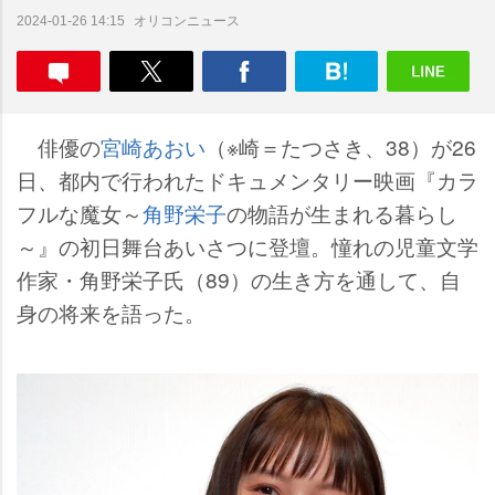
オリコンニュース
2024-01-26 14:15
俳優の
宮崎あおい
（※崎＝たつさき、38）が26
日、都内で行われたドキュメンタリー映画『カラ
フルな魔女～
角野栄子
の物語が生まれる暮らし
～』の初日舞台あいさつに登壇。憧れの児童文学
作家・角野栄子氏（89）の生き方を通して、自
身の将来を語った。