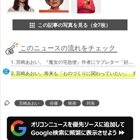
この記事の写真を見る（全7枚）
このニュースの流れをチェック
1. 宮崎あおい、『魔女の宅急便』作者にラブレター「好きすぎる」 角野栄子氏は感激「魔法みたいな手紙でした」
2. 宮崎あおい、将来も「ものづくりに関わっていたい」 
宮崎あおい
俳優
映画
邦画