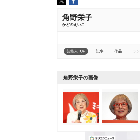
角野栄子
かどのえいこ
芸能人TOP
記事
作品
ラン
角野栄子の画像