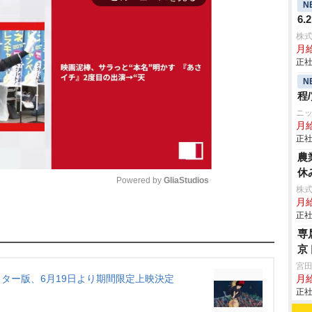
N
6
株
月給
正社
N
程
ニ
月
正社
農
休
Powered by 
GliaStudios
株
月給
正社
M
専
u
京
t
宮
e
マスター版、6月19日より期間限定上映決定
月
正社