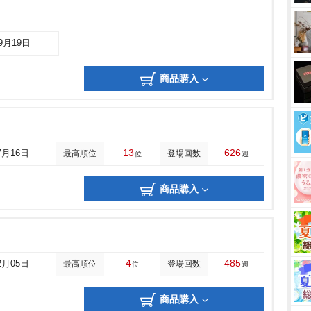
09月19日
商品購入
13
626
7月16日
最高順位
登場回数
位
週
商品購入
4
485
2月05日
最高順位
登場回数
位
週
商品購入