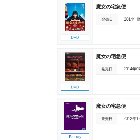
魔女の宅急便
発売日
2014年
DVD
魔女の宅急便
発売日
2014年0
DVD
魔女の宅急便
発売日
2012年1
Blu-ray