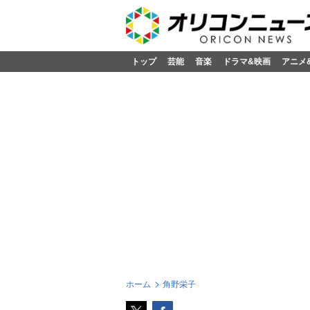
トップ
芸能
音楽
ドラマ&映画
アニメ
ホーム
角野栄子