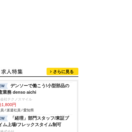
さらに見る
デンソーで働こう!小型部品の
EW
業務 denso aichi
式会社テクノスマイル
1,800円
員 / 派遣社員 / 愛知県
「経理」部門スタッフ/東証プ
EW
イム上場/フレックスタイム制可
九株式会社