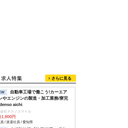
さらに見る
自動車工場で働こう!カーエア
EW
ンやエンジンの製造・加工業務/寮完
denso aichi
式会社テクノスマイル
1,800円
員 / 派遣社員 / 愛知県