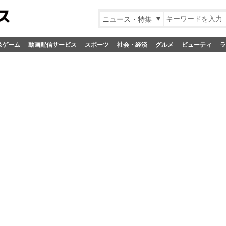
ニュース・特集
&ゲーム
動画配信サービス
スポーツ
社会・経済
グルメ
ビューティ
ラ