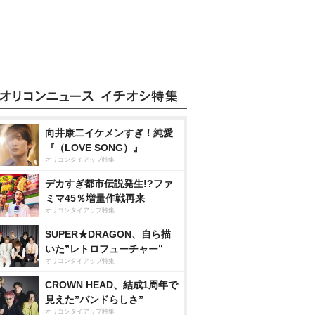
向井康二イケメンすぎ！純愛
『（LOVE SONG）』
オリコンタイアップ特集
デカすぎ都市伝説発生!?ファ
ミマ45％増量作戦再来
オリコンタイアップ特集
SUPER★DRAGON、自ら描
いた”レトロフューチャー”
オリコンタイアップ特集
CROWN HEAD、結成1周年で
見えた”バンドらしさ”
オリコンタイアップ特集