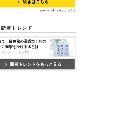
続きはこちら
sponsored by 求人ボックス
葉で一目瞭然の浸透力！味の
いに衝撃を受ける水とは
リコンタイアップ特集
新着トレンドをもっと見る