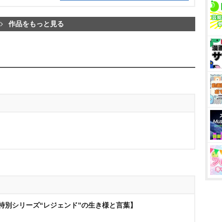
作品をもっと見る
回特別シリーズ“レジェンド”の生き様と言葉】