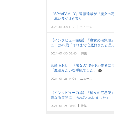
『SPY×FAMILY』遠藤達哉が『魔女
「赤いラジオが良い」
2025-01-08 11:53
ニュース
【インタビュー後編】『魔女の宅急便』
ューは42歳「それまで心底好きだと思
2024-01-30 08:40
特集
宮崎あおい、『魔女の宅急便』作者にラ
「魔法みたいな手紙でした」
2024-01-26 14:04
ニュース
【インタビュー前編】『魔女の宅急便』
異なる展開に「あれ?と思いました」
2024-01-24 08:40
特集