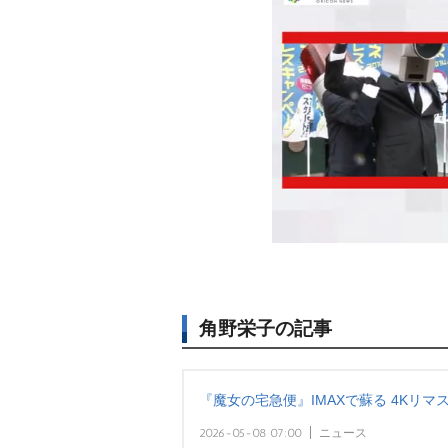
角野栄子の記事
『魔女の宅急便』IMAXで蘇る 4Kリ
2026-05-08 07:00
ニュース