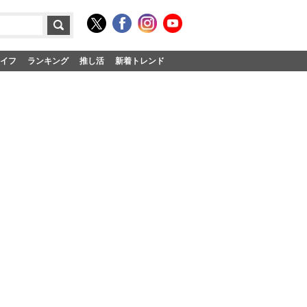
イフ
ランキング
推し活
新着トレンド