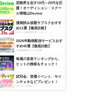
芸能界を志す10代～20代を応
援！オーディション・スクー
ル情報はDeview
漫画読み放題サブスクおすす
め11選【徹底比較】
オリコン顧客満足度ランキング
2026年動画配信サービスおす
すめ40選【徹底比較】
CS動画配信サービス20選
毎週の音楽ランキングから、
ヒットの推移をチェック！
試写会、登壇イベント、サイ
ンチェキなどプレゼント！
プレゼント特集