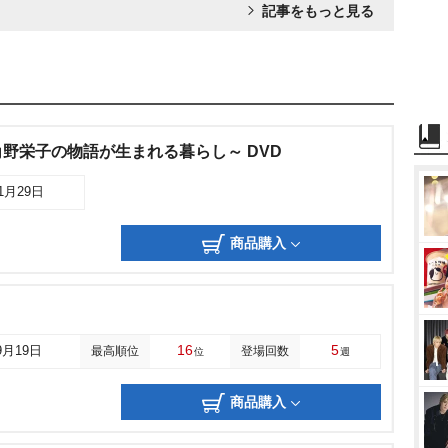
記事をもっと見る
野栄子の物語が生まれる暮らし～ DVD
11月29日
商品購入
16
5
9月19日
最高順位
登場回数
位
週
商品購入