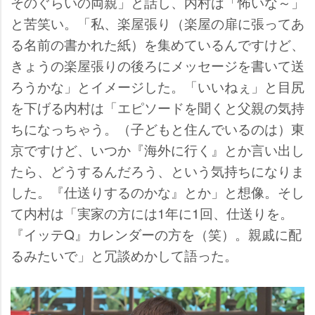
そのぐらいの両親」と話し、内村は「怖いな～」
と苦笑い。「私、楽屋張り（楽屋の扉に張ってあ
る名前の書かれた紙）を集めているんですけど、
きょうの楽屋張りの後ろにメッセージを書いて送
ろうかな」とイメージした。「いいねぇ」と目尻
を下げる内村は「エピソードを聞くと父親の気持
ちになっちゃう。（子どもと住んでいるのは）東
京ですけど、いつか『海外に行く』とか言い出し
たら、どうするんだろう、という気持ちになりま
した。『仕送りするのかな』とか」と想像。そし
て内村は「実家の方には1年に1回、仕送りを。
『イッテQ』カレンダーの方を（笑）。親戚に配
るみたいで」と冗談めかして語った。