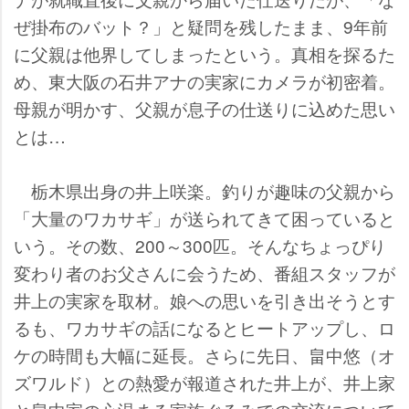
ぜ掛布のバット？」と疑問を残したまま、9年前
に父親は他界してしまったという。真相を探るた
め、東大阪の石井アナの実家にカメラが初密着。
母親が明かす、父親が息子の仕送りに込めた思い
とは…
栃木県出身の井上咲楽。釣りが趣味の父親から
「大量のワカサギ」が送られてきて困っていると
いう。その数、200～300匹。そんなちょっぴり
変わり者のお父さんに会うため、番組スタッフが
井上の実家を取材。娘への思いを引き出そうとす
るも、ワカサギの話になるとヒートアップし、ロ
ケの時間も大幅に延長。さらに先日、畠中悠（オ
ズワルド）との熱愛が報道された井上が、井上家