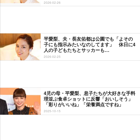
2026-02-26
平愛梨、夫・長友佑都は公園でも「よその
子にも指示みたいなのしてます」 休日に4
人の子どもたちとサッカーも…
2026-02-25
4児の母・平愛梨、息子たちが大好きな手料
理並ぶ食卓ショットに反響「おいしそう」
「彩りがいいね」「栄養満点ですね」
2025-10-15