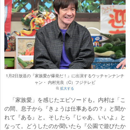
1月2日放送の『家族愛が爆発だ！』に出演するウッチャンナンチ
ャン・ 内村光良（C）フジテレビ
拡大する
「家族愛」を感じたエピソードも。内村は「こ
の間、息子から『きょうは仕事あるの？』と聞か
れて『ある』と。そしたら『じゃあ、いいよ』と
なって。どうしたのか聞いたら『公園で遊びたか