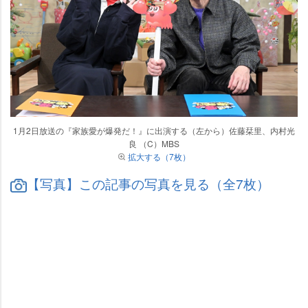
1月2日放送の『家族愛が爆発だ！』に出演する（左から）佐藤栞里、内村光
良 （C）MBS
拡大する（7枚）
【写真】この記事の写真を見る（全7枚）