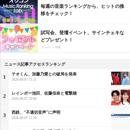
毎週の音楽ランキングから、ヒットの推
移をチェック！
試写会、登壇イベント、サインチェキな
どプレゼント！
プレゼント特集
ニュース記事アクセスランキング
テオくん、加藤乃愛との破局を発表
1
2026-08-07 21:21
レインボー池田、佐藤佳奈と電撃婚
2
2026-08-07 20:00
西鉄、“不適切音声”に声明
3
2026-08-07 12:34