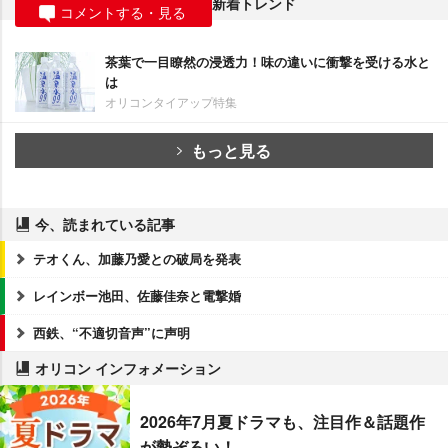
新着トレンド
コメントする・見る
茶葉で一目瞭然の浸透力！味の違いに衝撃を受ける水と
は
オリコンタイアップ特集
もっと見る
今、読まれている記事
テオくん、加藤乃愛との破局を発表
レインボー池田、佐藤佳奈と電撃婚
西鉄、“不適切音声”に声明
オリコン インフォメーション
2026年7月夏ドラマも、注目作＆話題作
が勢ぞろい！