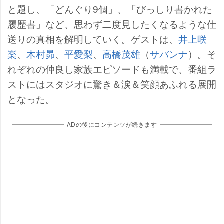
と題し、「どんぐり9個」、「びっしり書かれた
履歴書」など、思わず二度見したくなるような仕
送りの真相を解明していく。ゲストは、
井上咲
楽
、
木村昴
、
平愛梨
、
高橋茂雄
（
サバンナ
）。そ
れぞれの仲良し家族エピソードも満載で、番組ラ
ストにはスタジオに驚き＆涙＆笑顔あふれる展開
となった。
ADの後にコンテンツが続きます