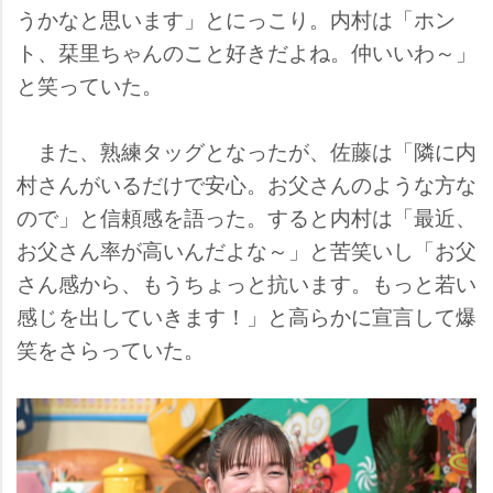
うかなと思います」とにっこり。内村は「ホン
ト、栞里ちゃんのこと好きだよね。仲いいわ～」
と笑っていた。
また、熟練タッグとなったが、佐藤は「隣に内
村さんがいるだけで安心。お父さんのような方な
ので」と信頼感を語った。すると内村は「最近、
お父さん率が高いんだよな～」と苦笑いし「お父
さん感から、もうちょっと抗います。もっと若い
感じを出していきます！」と高らかに宣言して爆
笑をさらっていた。