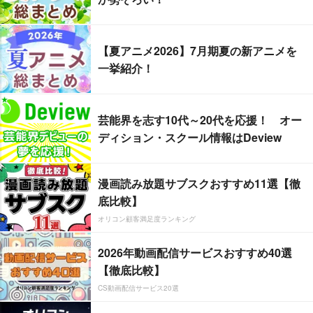
【夏アニメ2026】7月期夏の新アニメを
一挙紹介！
芸能界を志す10代～20代を応援！ オー
ディション・スクール情報はDeview
漫画読み放題サブスクおすすめ11選【徹
底比較】
オリコン顧客満足度ランキング
2026年動画配信サービスおすすめ40選
【徹底比較】
CS動画配信サービス20選