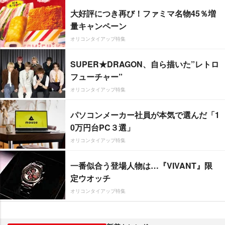
大好評につき再び！ファミマ名物45％増
量キャンペーン
オリコンタイアップ特集
SUPER★DRAGON、自ら描いた”レトロ
フューチャー”
オリコンタイアップ特集
パソコンメーカー社員が本気で選んだ「1
0万円台PC３選」
オリコンタイアップ特集
一番似合う登場人物は…『VIVANT』限
定ウオッチ
オリコンタイアップ特集