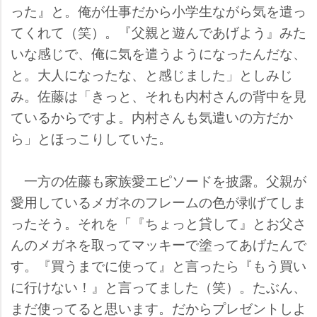
った』と。俺が仕事だから小学生ながら気を遣っ
てくれて（笑）。『父親と遊んであげよう』みた
いな感じで、俺に気を遣うようになったんだな、
と。大人になったな、と感じました」としみじ
み。佐藤は「きっと、それも内村さんの背中を見
ているからですよ。内村さんも気遣いの方だか
ら」とほっこりしていた。
一方の佐藤も家族愛エピソードを披露。父親が
愛用しているメガネのフレームの色が剥げてしま
ったそう。それを「『ちょっと貸して』とお父さ
んのメガネを取ってマッキーで塗ってあげたんで
す。『買うまでに使って』と言ったら『もう買い
に行けない！』と言ってました（笑）。たぶん、
まだ使ってると思います。だからプレゼントしよ