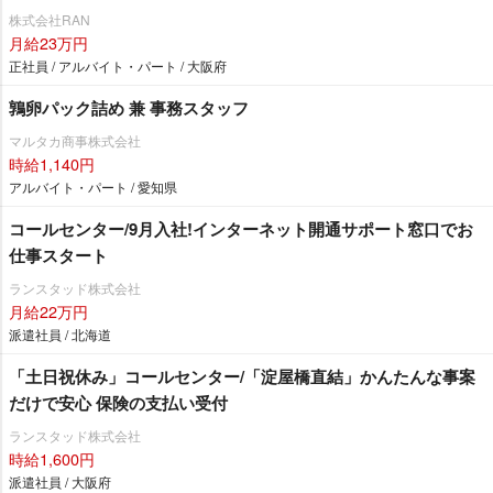
株式会社RAN
月給23万円
正社員 / アルバイト・パート / 大阪府
鶉卵パック詰め 兼 事務スタッフ
マルタカ商事株式会社
時給1,140円
アルバイト・パート / 愛知県
コールセンター/9月入社!インターネット開通サポート窓口でお
仕事スタート
ランスタッド株式会社
月給22万円
派遣社員 / 北海道
「土日祝休み」コールセンター/「淀屋橋直結」かんたんな事案
だけで安心 保険の支払い受付
ランスタッド株式会社
時給1,600円
派遣社員 / 大阪府