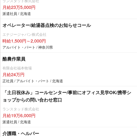
ランスタッド株式会社
月給23万5,000円
派遣社員 / 北海道
オペレーター/給湯器点検のお知らせコール
エナジージャパン株式会社
時給1,500円～2,000円
アルバイト・パート / 神奈川県
酪農作業員
有限会社福本牧場
月給24万円
正社員 / アルバイト・パート / 北海道
「土日祝休み」コールセンター/事前にオフィス見学OK/携帯シ
ョップからの問い合わせ窓口
ランスタッド株式会社
月給19万6,000円
派遣社員 / 北海道
介護職・ヘルパー