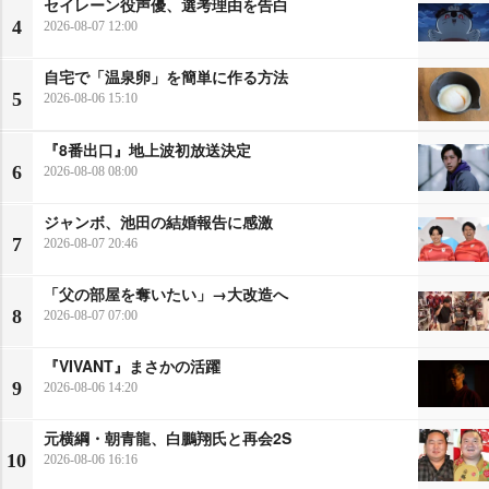
セイレーン役声優、選考理由を告白
4
2026-08-07 12:00
自宅で「温泉卵」を簡単に作る方法
5
2026-08-06 15:10
『8番出口』地上波初放送決定
6
2026-08-08 08:00
ジャンボ、池田の結婚報告に感激
7
2026-08-07 20:46
「父の部屋を奪いたい」→大改造へ
8
2026-08-07 07:00
『VIVANT』まさかの活躍
9
2026-08-06 14:20
元横綱・朝青龍、白鵬翔氏と再会2S
10
2026-08-06 16:16