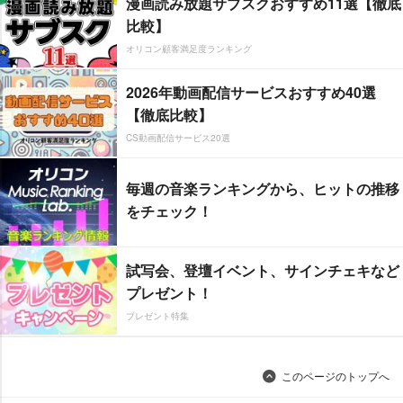
漫画読み放題サブスクおすすめ11選【徹底
比較】
オリコン顧客満足度ランキング
2026年動画配信サービスおすすめ40選
【徹底比較】
CS動画配信サービス20選
毎週の音楽ランキングから、ヒットの推移
をチェック！
試写会、登壇イベント、サインチェキなど
プレゼント！
プレゼント特集
このページのトップへ