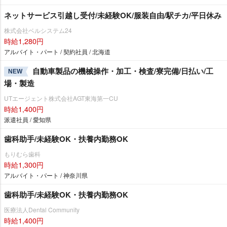
ネットサービス引越し受付/未経験OK/服装自由/駅チカ/平日休み
株式会社ベルシステム24
時給1,280円
アルバイト・パート / 契約社員 / 北海道
自動車製品の機械操作・加工・検査/寮完備/日払い/工
NEW
場・製造
UTエージェント株式会社AGT東海第一CU
時給1,400円
派遣社員 / 愛知県
歯科助手/未経験OK・扶養内勤務OK
もりむら歯科
時給1,300円
アルバイト・パート / 神奈川県
歯科助手/未経験OK・扶養内勤務OK
医療法人Dental Community
時給1,400円