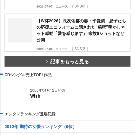
｜SNS発｜
2026-07-07
ニュース
【W杯2026】長友佑都の妻・平愛梨、息子たち
の応援ユニフォームに隠された“秘密”明かしネ
ット感動「愛を感じます」 家族6ショットなど
公開
｜SNS発｜
2026-07-06
ニュース
記事をもっと見る
CDシングル売上TOP1作品
2000年04月12日発売
Wish
エンタメランキング登場記録
2012年 期待の女優ランキング（6位）