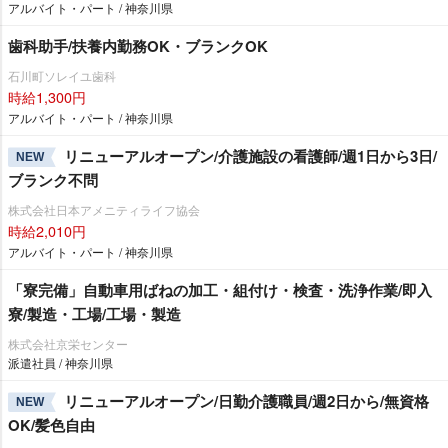
アルバイト・パート / 神奈川県
歯科助手/扶養内勤務OK・ブランクOK
石川町ソレイユ歯科
時給1,300円
アルバイト・パート / 神奈川県
リニューアルオープン/介護施設の看護師/週1日から3日/
NEW
ブランク不問
株式会社日本アメニティライフ協会
時給2,010円
アルバイト・パート / 神奈川県
「寮完備」自動車用ばねの加工・組付け・検査・洗浄作業/即入
寮/製造・工場/工場・製造
株式会社京栄センター
派遣社員 / 神奈川県
リニューアルオープン/日勤介護職員/週2日から/無資格
NEW
OK/髪色自由