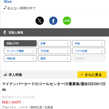
Wish
会えない時間の中で
芸能人事典
芸能人TOP
記事
作品
ランキング情報
TV出演
ドラマ出演
CM出演
歌詞
音楽配信
求人特集
さらに見る
マイナンバーカードのコールセンター/大量募集/週休3日OK/1日
4h
株式会社ベルシステム24
時給1,400円
アルバイト・パート / 契約社員 / 北海道