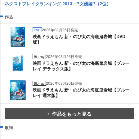
ネクストブレイクランキング 2013 ?女優編?（2位）
作品
2026年08月26日発売
DVD
映画ドラえもん 新・のび太の海底鬼岩城【DVD
版】
2026年08月26日発売
Blu-ray
映画ドラえもん 新・のび太の海底鬼岩城【ブルー
レイ デラックス版】
2026年08月26日発売
Blu-ray
映画ドラえもん 新・のび太の海底鬼岩城【ブルー
レイ 通常版】
作品をもっと見る
歌詞