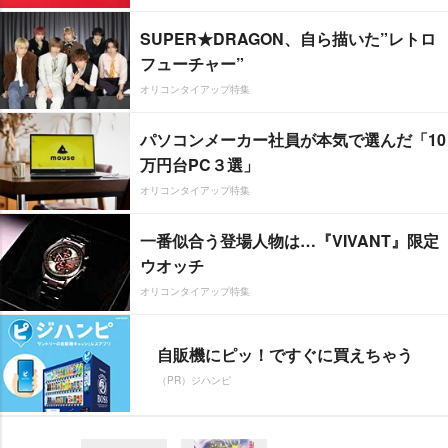
SUPER★DRAGON、自ら描いた”レトロ
フューチャー”
オリコンタイアップ特集
パソコンメーカー社員が本気で選んだ「10
万円台PC３選」
オリコンタイアップ特集
一番似合う登場人物は…『VIVANT』限定
ウオッチ
オリコンタイアップ特集
自販機にピッ！ですぐに買えちゃう
（PR）ジハンピ