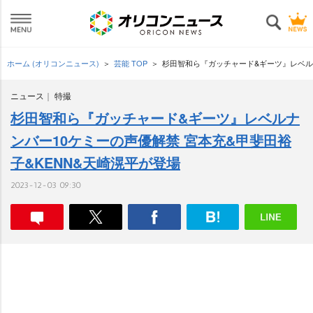
ホーム (オリコンニュース)
芸能 TOP
杉田智和ら『ガッチャード&ギーツ』レベルナ
ニュース
特撮
杉田智和ら『ガッチャード&ギーツ』レベルナ
ンバー10ケミーの声優解禁 宮本充&甲斐田裕
子&KENN&天崎滉平が登場
2023-12-03 09:30