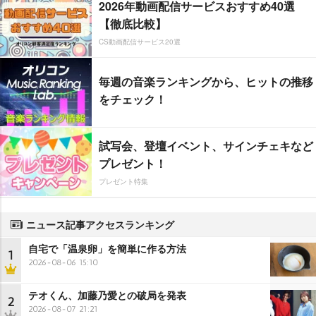
2026年動画配信サービスおすすめ40選
【徹底比較】
CS動画配信サービス20選
毎週の音楽ランキングから、ヒットの推移
をチェック！
試写会、登壇イベント、サインチェキなど
プレゼント！
プレゼント特集
ニュース記事アクセスランキング
自宅で「温泉卵」を簡単に作る方法
1
2026-08-06 15:10
テオくん、加藤乃愛との破局を発表
2
2026-08-07 21:21