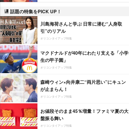
話題の特集をPICK UP！
川島海荷さんと学ぶ 日常に潜む“人身取
引”のリアル
オリコンタイアップ特集
マクドナルドが40年にわたり支える「小学
生の甲子園」
オリコンタイアップ特集
森崎ウィン×向井康二“両片思い”にキュン
が止まらん！
オリコンタイアップ特集
お値段そのまま45％増量！ファミマ夏の大
盤振る舞い
オリコンタイアップ特集