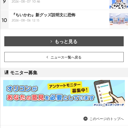
9
2026-08-07 10:46
『ちいかわ』新グッズ説明文に恐怖
10
2026-08-06 12:15
もっと見る
ニュース一覧へ戻る
モニター募集
このページのトップへ