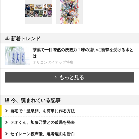
新着トレンド
茶葉で一目瞭然の浸透力！味の違いに衝撃を受ける水と
は
オリコンタイアップ特集
もっと見る
今、読まれている記事
自宅で「温泉卵」を簡単に作る方法
テオくん、加藤乃愛との破局を発表
セイレーン役声優、選考理由を告白