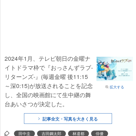
2024年1月、テレビ朝日の金曜ナ
イトドラマ枠で『おっさんずラブ-
リターンズ-』(毎週金曜 後11:15
～深0:15)が放送されることを記念
拡大する
し、全国の映画館にて生中継の舞
台あいさつが決定した。
記事全文・写真を大きく見る
田中圭
吉田鋼太郎
林遣都
俳優