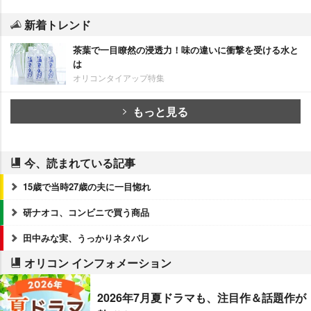
新着トレンド
茶葉で一目瞭然の浸透力！味の違いに衝撃を受ける水と
は
オリコンタイアップ特集
もっと見る
今、読まれている記事
15歳で当時27歳の夫に一目惚れ
研ナオコ、コンビニで買う商品
田中みな実、うっかりネタバレ
オリコン インフォメーション
2026年7月夏ドラマも、注目作＆話題作が