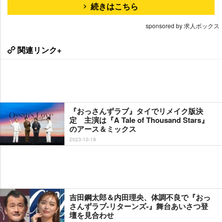
続きはこちら
sponsored by 求人ボックス
関連リンク+
『おっさんずラブ』タイでリメイク版決
定 主演は『A Tale of Thousand Stars』
のアース＆ミックス
2023-10-18
吉田鋼太郎＆内田理央、体調不良で『おっ
さんずラブ-リターンズ-』舞台あいさつ登
壇を見合わせ