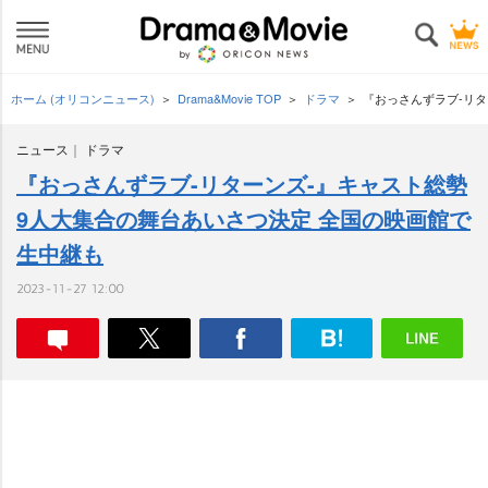
ホーム (オリコンニュース)
Drama&Movie TOP
ドラマ
『おっさんずラブ-リタ
ニュース
ドラマ
『おっさんずラブ-リターンズ-』キャスト総勢
9人大集合の舞台あいさつ決定 全国の映画館で
生中継も
2023-11-27 12:00