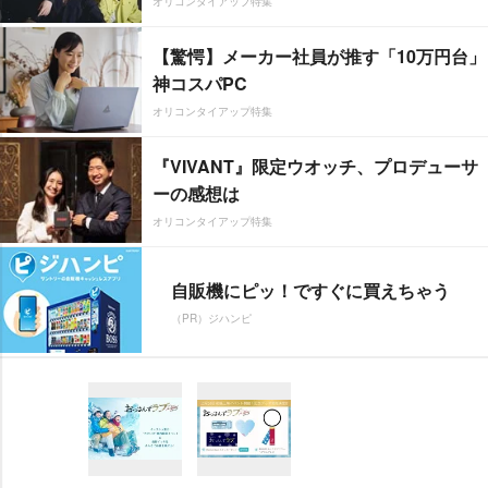
オリコンタイアップ特集
【驚愕】メーカー社員が推す「10万円台」
神コスパPC
オリコンタイアップ特集
『VIVANT』限定ウオッチ、プロデューサ
ーの感想は
オリコンタイアップ特集
自販機にピッ！ですぐに買えちゃう
（PR）ジハンピ