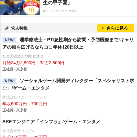
生の甲子園」
オリコンタイアップ特集
求人特集
さらに見る
理学療法士・PT/急性期から訪問・予防医療まで!キャリ
NEW
アの幅を広げるならココ年休120日以上
社会医療法人財団 仁医会
月給24万2,800円～32万2,800円
正社員 / 東京都
ソーシャルゲーム開発ディレクター「スペシャリスト求
NEW
む」/ゲーム・エンタメ
株式会社サムライ・ソフト
年収500万円～700万円
正社員 / 東京都
SREエンジニア「インフラ」/ゲーム・エンタメ
株式会社ラセングル
年収450万円～700万円