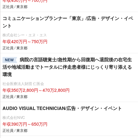
正社員 / 東京都
コミュニケーションプランナー「東京」/広告・デザイン・イベ
ント
株式会社シー・エヌ・エス
年収420万円～750万円
正社員 / 東京都
病院の言語聴覚士/急性期から回復期へ退院後の在宅生
NEW
活や地域活動までトータルに伴走患者様にじっくり寄り添える
環境
社会医療法人財団 仁医会
年収350万2,800円～470万2,800円
正社員 / 東京都
AUDIO VISUAL TECHNICIAN/広告・デザイン・イベント
株式会社NVC
年収390万円～650万円
正社員 / 東京都