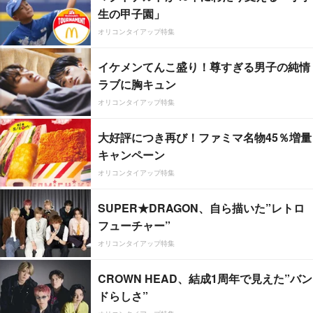
生の甲子園」
オリコンタイアップ特集
イケメンてんこ盛り！尊すぎる男子の純情
ラブに胸キュン
オリコンタイアップ特集
大好評につき再び！ファミマ名物45％増量
キャンペーン
オリコンタイアップ特集
SUPER★DRAGON、自ら描いた”レトロ
フューチャー”
オリコンタイアップ特集
CROWN HEAD、結成1周年で見えた”バン
ドらしさ”