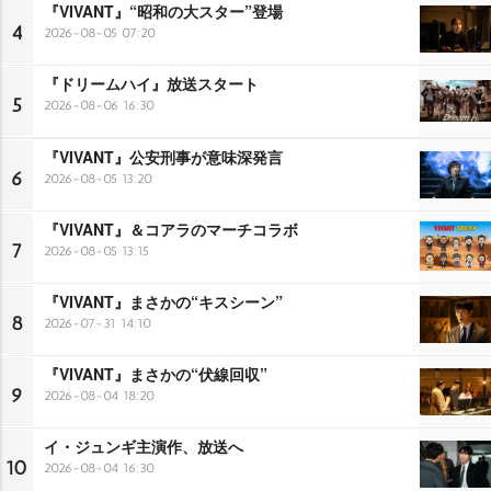
『VIVANT』“昭和の大スター”登場
4
2026-08-05 07:20
『ドリームハイ』放送スタート
5
2026-08-06 16:30
『VIVANT』公安刑事が意味深発言
6
2026-08-05 13:20
『VIVANT』＆コアラのマーチコラボ
7
2026-08-05 13:15
『VIVANT』まさかの“キスシーン”
8
2026-07-31 14:10
『VIVANT』まさかの“伏線回収”
9
2026-08-04 18:20
イ・ジュンギ主演作、放送へ
10
2026-08-04 16:30