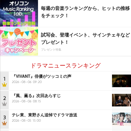
毎週の音楽ランキングから、ヒットの推移
をチェック！
試写会、登壇イベント、サインチェキなど
プレゼント！
プレゼント特集
ドラマニュースランキング
『VIVANT』俳優がツッコミの声
1
2026-08-06 09:20
『風、薫る』次回あらすじ
2
2026-08-06 08:15
テレ東、東野さん追悼でドラマ放送
3
2026-08-05 15:00