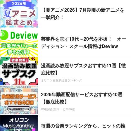
【夏アニメ2026】7月期夏の新アニメを
一挙紹介！
芸能界を志す10代～20代を応援！ オー
ディション・スクール情報はDeview
漫画読み放題サブスクおすすめ11選【徹
底比較】
オリコン顧客満足度ランキング
2026年動画配信サービスおすすめ40選
【徹底比較】
CS動画配信サービス20選
毎週の音楽ランキングから、ヒットの推