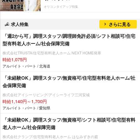
オリコンタイアップ特集
求人特集
さらに見る
「週2から可」調理スタッフ/調理師免許必須/シフト相談可/住宅
型有料老人ホーム/社会保障完備
株式会社TRUSTA/住宅型有料老人ホーム NEXT HOME発寒
時給1,075円
アルバイト・パート / 北海道
「未経験OK」調理スタッフ/無資格可/住宅型有料老人ホーム/社
会保障完備
株式会社アイシーリビング/アイシーライフ三河安城
時給1,140円～1,700円
アルバイト・パート / 愛知県
「未経験OK」調理スタッフ/無資格可/シフト相談可/住宅型有料
老人ホーム/社会保障完備
株式会社クランプ/住宅型有料老人ホーム はなみずきの庭