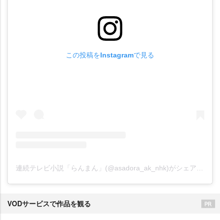
この投稿をInstagramで見る
連続テレビ小説「らんまん」(@asadora_ak_nhk)がシェアした投稿
VODサービスで作品を観る