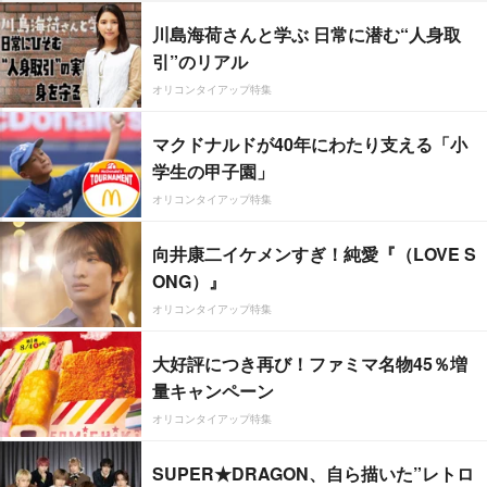
川島海荷さんと学ぶ 日常に潜む“人身取
引”のリアル
オリコンタイアップ特集
マクドナルドが40年にわたり支える「小
学生の甲子園」
オリコンタイアップ特集
向井康二イケメンすぎ！純愛『（LOVE S
ONG）』
オリコンタイアップ特集
大好評につき再び！ファミマ名物45％増
量キャンペーン
オリコンタイアップ特集
SUPER★DRAGON、自ら描いた”レトロ