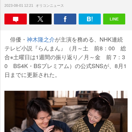
オリコンニュース
2023-08-01 12:21
俳優・
神木隆之介
が主演を務める、NHK連続
テレビ小説『らんまん』（月～土 前8：00 総
合※土曜日は1週間の振り返り／月～金 前 7：3
0 BS4K・BSプレミアム）の公式SNSが、8月1
日までに更新された。