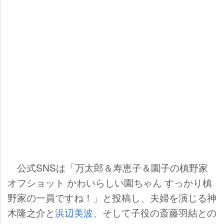
公式SNSは「万太郎＆寿恵子＆園子の槙野家
オフショット かわいらしい園ちゃん すっかり槙
野家の一員ですね！」と投稿し、夫婦を演じる神
木隆之介と
浜辺美波
、そして子役の斎藤羽結との