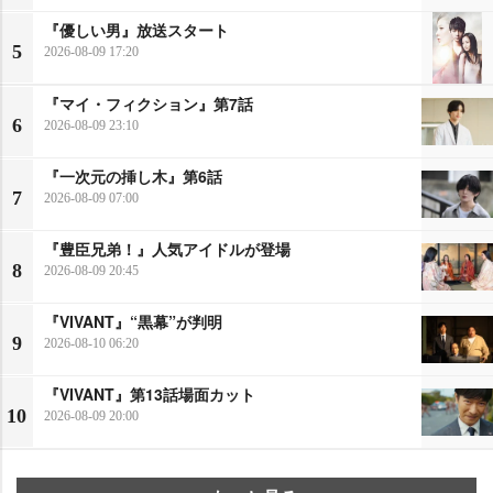
『優しい男』放送スタート
5
2026-08-09 17:20
『マイ・フィクション』第7話
6
2026-08-09 23:10
『一次元の挿し木』第6話
7
2026-08-09 07:00
『豊臣兄弟！』人気アイドルが登場
8
2026-08-09 20:45
『VIVANT』“黒幕”が判明
9
2026-08-10 06:20
『VIVANT』第13話場面カット
10
2026-08-09 20:00