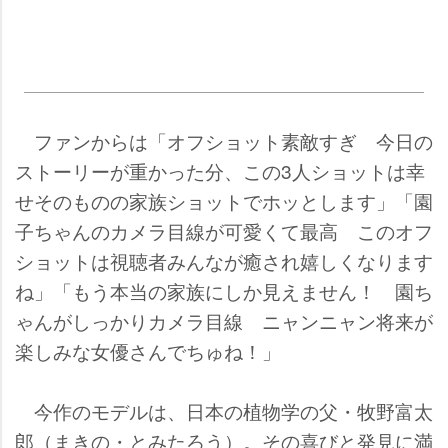
ファンからは「オフショット素敵すぎ 今日の
ストーリーが重かった分、この3人ショットは幸
せそのものの家族ショットでホッとします」「園
子ちゃんのカメラ目線が可愛くて最高 このオフ
ショットは視聴者みんなが癒され嬉しくなります
ね」「もう本当の家族にしか見えません！ 園ち
ゃんがしっかりカメラ目線 ニャンニャン将来が
楽しみな女優さんでちゅね！」
今作のモデルは、日本の植物学の父・牧野富太
郎（まきの・とみたろう）。その喜びと発見に満