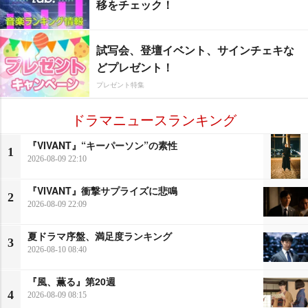
移をチェック！
試写会、登壇イベント、サインチェキな
どプレゼント！
プレゼント特集
ドラマニュースランキング
『VIVANT』“キーパーソン”の素性
1
2026-08-09 22:10
『VIVANT』衝撃サプライズに悲鳴
2
2026-08-09 22:09
夏ドラマ序盤、満足度ランキング
3
2026-08-10 08:40
『風、薫る』第20週
4
2026-08-09 08:15