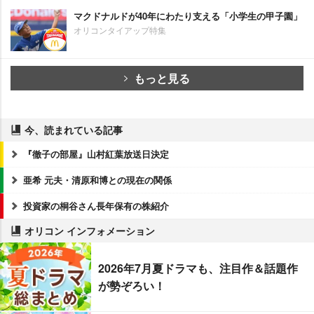
マクドナルドが40年にわたり支える「小学生の甲子園」
オリコンタイアップ特集
もっと見る
今、読まれている記事
『徹子の部屋』山村紅葉放送日決定
亜希 元夫・清原和博との現在の関係
投資家の桐谷さん長年保有の株紹介
オリコン インフォメーション
2026年7月夏ドラマも、注目作＆話題作
が勢ぞろい！