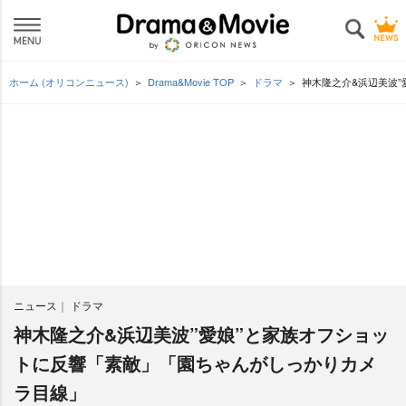
ホーム (オリコンニュース)
Drama&Movie TOP
ドラマ
神木隆之介&浜辺美波
ニュース
ドラマ
神木隆之介&浜辺美波”愛娘”と家族オフショッ
トに反響「素敵」「園ちゃんがしっかりカメ
ラ目線」