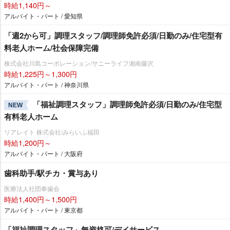
時給1,140円～
アルバイト・パート / 愛知県
「週2から可」調理スタッフ/調理師免許必須/日勤のみ/住宅型有
料老人ホーム/社会保障完備
株式会社川島コーポレーション/サニーライフ湘南藤沢
時給1,225円～1,300円
アルバイト・パート / 神奈川県
「福祉調理スタッフ」調理師免許必須/日勤のみ/住宅型
NEW
有料老人ホーム
リアレイト 株式会社/みらいふ福田
時給1,200円～
アルバイト・パート / 大阪府
歯科助手/駅チカ・賞与あり
医療法人社団奉歯会
時給1,400円～1,500円
アルバイト・パート / 東京都
「福祉調理スタッフ」無資格可/デイサービス