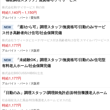
株式会社和/デイサービス 和の街
時給1,140円～1,150円
アルバイト・パート / 愛知県
「週3から可」調理スタッフ/無資格可/日勤のみ/サービ
NEW
ス付き高齢者向け住宅/社会保障完備
株式会社ラヴィータピエーナ/サービス付き高齢者向け住宅 スマイルパワーピース
時給1,177円
アルバイト・パート / 大阪府
「未経験OK」調理スタッフ/無資格可/日勤のみ/住宅型
NEW
有料老人ホーム/社会保障完備
株式会社BISCUSS/HIBISU土生
時給1,177円
アルバイト・パート / 大阪府
「日勤のみ」調理スタッフ/調理師免許必須/特別養護老人ホーム
社会福祉法人仁風会/特別養護老人ホーム ビオスの丘
時給1,177円