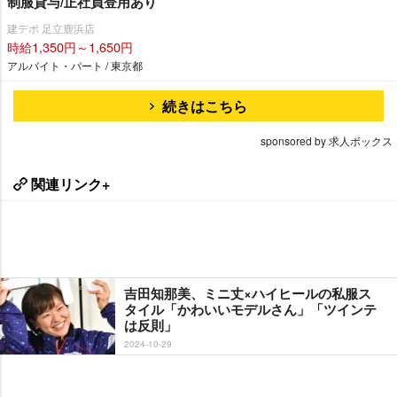
制服貸与/正社員登用あり
建デポ 足立鹿浜店
時給1,350円～1,650円
アルバイト・パート / 東京都
続きはこちら
sponsored by 求人ボックス
関連リンク+
吉田知那美、ミニ丈×ハイヒールの私服ス
タイル「かわいいモデルさん」「ツインテ
は反則」
2024-10-29