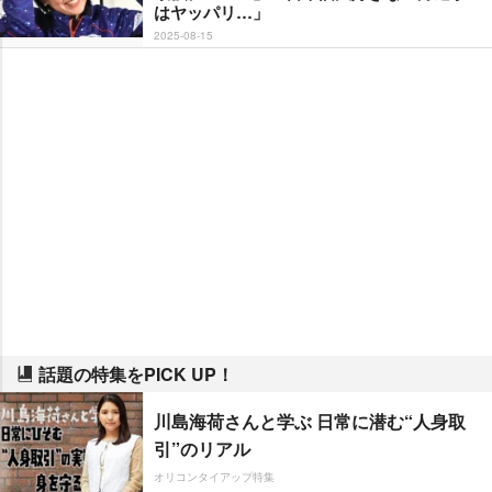
はヤッパリ…」
2025-08-15
話題の特集をPICK UP！
川島海荷さんと学ぶ 日常に潜む“人身取
引”のリアル
オリコンタイアップ特集