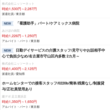
株式会社ニッソーネット
時給1,530円～2,287円
派遣社員 / 東京都
「看護助手」パート/ケアミックス病院
NEW
あけぼの病院
時給1,226円～1,250円
アルバイト・パート / 東京都
日勤デイサービスの介護スタッフ/見守りやお話相手中
NEW
心で負担少なめ/名古屋市守山区内多数 2カ月～
株式会社ニッソーネット
時給1,400円～2,125円
派遣社員 / 愛知県
ホームセンターでの接客スタッフ/0220b/簡単/残業なし/制服貸
与/正社員登用あり
建デポ 足立鹿浜店
時給1,350円～1,650円
アルバイト・パート / 東京都