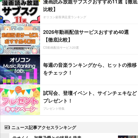
漫画読み放題サブスクおすすめ11選【徹底
比較】
オリコン顧客満足度ランキング
2026年動画配信サービスおすすめ40選
【徹底比較】
CS動画配信サービス20選
毎週の音楽ランキングから、ヒットの推移
をチェック！
試写会、登壇イベント、サインチェキなど
プレゼント！
プレゼント特集
ニュース記事アクセスランキング
テオくん、加藤乃愛との破局を発表