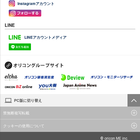
Instagramアカウント
LINE
LINEアカウントメディア
PC版に切り替え
禁無断複写転載
クッキーの使用について
© oricon ME inc.