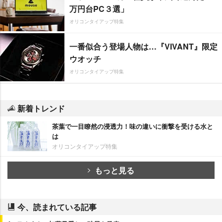
万円台PC３選」
オリコンタイアップ特集
一番似合う登場人物は…『VIVANT』限定
ウオッチ
オリコンタイアップ特集
新着トレンド
茶葉で一目瞭然の浸透力！味の違いに衝撃を受ける水と
は
オリコンタイアップ特集
もっと見る
今、読まれている記事