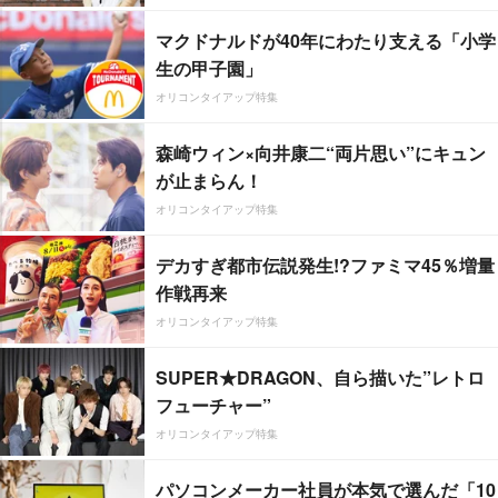
マクドナルドが40年にわたり支える「小学
生の甲子園」
オリコンタイアップ特集
森崎ウィン×向井康二“両片思い”にキュン
が止まらん！
オリコンタイアップ特集
デカすぎ都市伝説発生!?ファミマ45％増量
作戦再来
オリコンタイアップ特集
SUPER★DRAGON、自ら描いた”レトロ
フューチャー”
オリコンタイアップ特集
パソコンメーカー社員が本気で選んだ「10