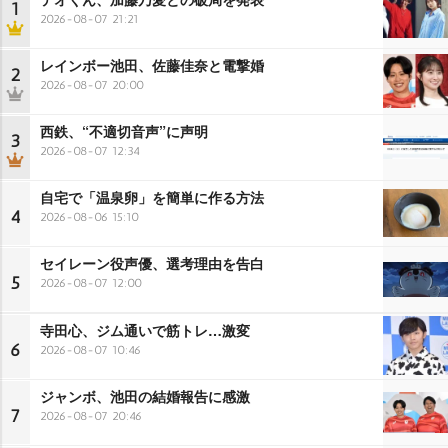
1
2026-08-07 21:21
レインボー池田、佐藤佳奈と電撃婚
2
2026-08-07 20:00
西鉄、“不適切音声”に声明
3
2026-08-07 12:34
自宅で「温泉卵」を簡単に作る方法
4
2026-08-06 15:10
セイレーン役声優、選考理由を告白
5
2026-08-07 12:00
寺田心、ジム通いで筋トレ…激変
6
2026-08-07 10:46
ジャンボ、池田の結婚報告に感激
7
2026-08-07 20:46