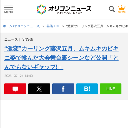
ホーム (オリコンニュース)
芸能 TOP
“激変”カーリング藤沢五月、ムキムキのビ
ニュース
SNS発
“激変”カーリング藤沢五月、ムキムキのビキ
ニ姿で挑んだ大会舞台裏シーンなど公開「と
んでもないギャップ!」
2023-07-24 14:40