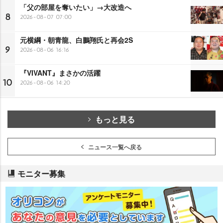
「父の部屋を奪いたい」→大改造へ
8
2026-08-07 07:00
元横綱・朝青龍、白鵬翔氏と再会2S
9
2026-08-06 16:16
『VIVANT』まさかの活躍
10
2026-08-06 14:20
もっと見る
ニュース一覧へ戻る
モニター募集