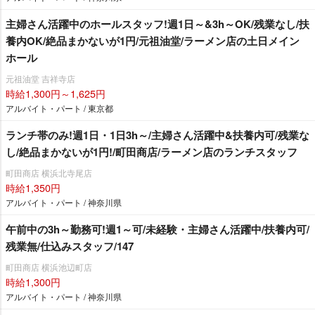
主婦さん活躍中のホールスタッフ!週1日～&3h～OK/残業なし/扶
養内OK/絶品まかないが1円/元祖油堂/ラーメン店の土日メイン
ホール
元祖油堂 吉祥寺店
時給1,300円～1,625円
アルバイト・パート / 東京都
ランチ帯のみ!週1日・1日3h～/主婦さん活躍中&扶養内可/残業な
し/絶品まかないが1円!/町田商店/ラーメン店のランチスタッフ
町田商店 横浜北寺尾店
時給1,350円
アルバイト・パート / 神奈川県
午前中の3h～勤務可!週1～可/未経験・主婦さん活躍中/扶養内可/
残業無/仕込みスタッフ/147
町田商店 横浜池辺町店
時給1,300円
アルバイト・パート / 神奈川県