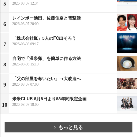
5
2026-08-07 12:34
レインボー池田、佐藤佳奈と電撃婚
6
2026-08-07 20:00
「株式会社嵐」5人のFC出そろう
7
2026-08-08 09:17
自宅で「温泉卵」を簡単に作る方法
8
2026-08-06 15:10
「父の部屋を奪いたい」→大改造へ
9
2026-08-07 07:00
米米CLUB 8月8日より88年間限定企画
10
2026-08-07 18:00
もっと見る