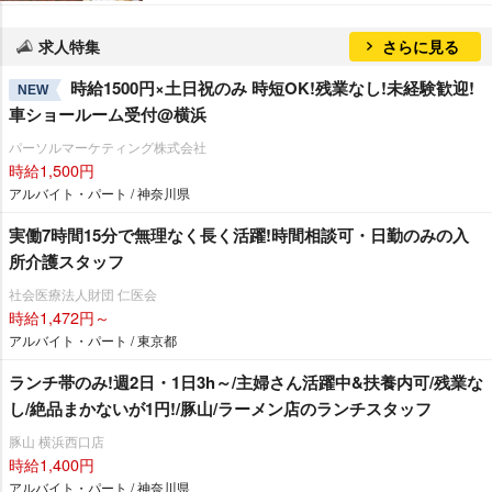
求人特集
さらに見る
時給1500円×土日祝のみ 時短OK!残業なし!未経験歓迎!
NEW
車ショールーム受付@横浜
パーソルマーケティング株式会社
時給1,500円
アルバイト・パート / 神奈川県
実働7時間15分で無理なく長く活躍!時間相談可・日勤のみの入
所介護スタッフ
社会医療法人財団 仁医会
時給1,472円～
アルバイト・パート / 東京都
ランチ帯のみ!週2日・1日3h～/主婦さん活躍中&扶養内可/残業な
し/絶品まかないが1円!/豚山/ラーメン店のランチスタッフ
豚山 横浜西口店
時給1,400円
アルバイト・パート / 神奈川県