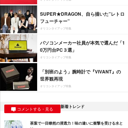
SUPER★DRAGON、自ら描いた”レトロ
フューチャー”
オリコンタイアップ特集
パソコンメーカー社員が本気で選んだ「1
0万円台PC３選」
オリコンタイアップ特集
「別班のよう」腕時計で『VIVANT』の
世界観再現
オリコンタイアップ特集
新着トレンド
コメントする・見る
茶葉で一目瞭然の浸透力！味の違いに衝撃を受ける水と