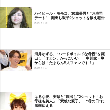
ハイヒール・モモコ、30歳長男と“お寿司
デート” 顔出し親子2ショットを添え報告
2025-11-09
河井ゆずる、“ハードボイルドな母親”を顔
出し「オカン、かっこいい」 中川家・剛
からは「たまらん!!大ファンです！」
2024-11-27
はるな愛、実母と“顔出し”2ショット「お
母様も美人」「素敵な親子」 “母の日”に
感謝伝える