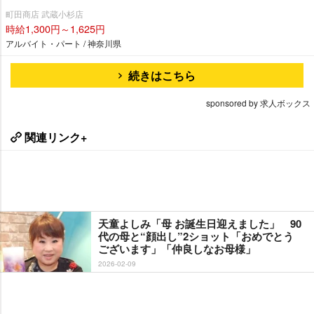
町田商店 武蔵小杉店
時給1,300円～1,625円
アルバイト・パート / 神奈川県
続きはこちら
sponsored by 求人ボックス
関連リンク+
天童よしみ「母 お誕生日迎えました」 90
代の母と“顔出し”2ショット「おめでとう
ございます」「仲良しなお母様」
2026-02-09