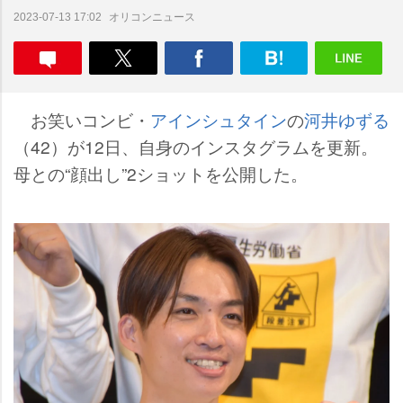
オリコンニュース
2023-07-13 17:02
お笑いコンビ・
アインシュタイン
の
河井ゆずる
（42）が12日、自身のインスタグラムを更新。
母との“顔出し”2ショットを公開した。