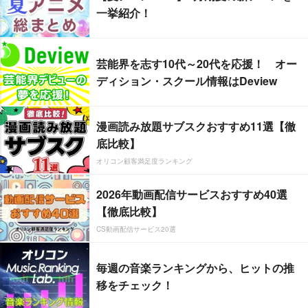
一挙紹介！
芸能界を志す10代～20代を応援！ オー
ディション・スクール情報はDeview
漫画読み放題サブスクおすすめ11選【徹
底比較】
オリコン顧客満足度ランキング
2026年動画配信サービスおすすめ40選
【徹底比較】
CS動画配信サービス20選
毎週の音楽ランキングから、ヒットの推
移をチェック！