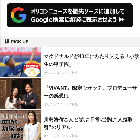
PICK UP
マクドナルドが40年にわたり支える「小学
生の甲子園」
オリコンタイアップ特集
『VIVANT』限定ウオッチ、プロデューサ
ーの感想は
オリコンタイアップ特集
川島海荷さんと学ぶ 日常に潜む“人身取
引”のリアル
オリコンタイアップ特集