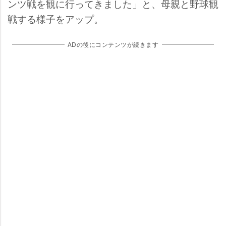
ンツ戦を観に行ってきました」と、母親と野球観
戦する様子をアップ。
ADの後にコンテンツが続きます