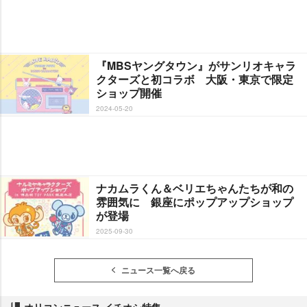
『MBSヤングタウン』がサンリオキャラ
クターズと初コラボ 大阪・東京で限定
ショップ開催
2024-05-20
ナカムラくん＆ベリエちゃんたちが和の
雰囲気に 銀座にポップアップショップ
が登場
2025-09-30
ニュース一覧へ戻る
オリコンニュース イチオシ特集