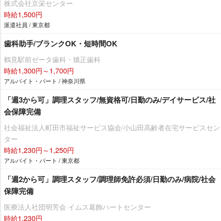
株式会社京栄センター
時給1,500円
派遣社員 / 東京都
歯科助手/ブランクOK・短時間OK
鶴見駅前ゼータ歯科・矯正歯科
時給1,300円～1,700円
アルバイト・パート / 神奈川県
「週3から可」調理スタッフ/無資格可/日勤のみ/デイサービス/社
会保障完備
社会福祉法人町田市福祉サービス協会/小山田高齢者在宅サービスセン
ター
時給1,230円～1,250円
アルバイト・パート / 東京都
「週2から可」調理スタッフ/調理師免許必須/日勤のみ/病院/社会
保障完備
医療法人社団明芳会 イムス葛飾ハートセンター
時給1,230円