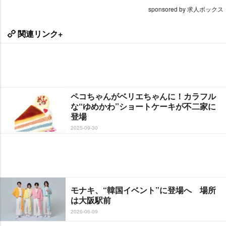
sponsored by 求人ボックス
関連リンク+
ペコちゃんがベリエちゃんに！カラフル
な“ゆめかわ”ショートケーキが不二家に
登場
2025-09-30
モナキ、“韓国イベント”に登場へ 場所
は大阪駅前
2026-06-09