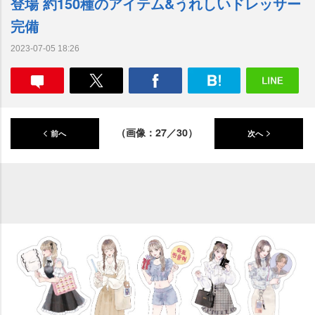
登場 約150種のアイテム&うれしいドレッサー
完備
2023-07-05 18:26
（画像：27／30）
前へ
次へ