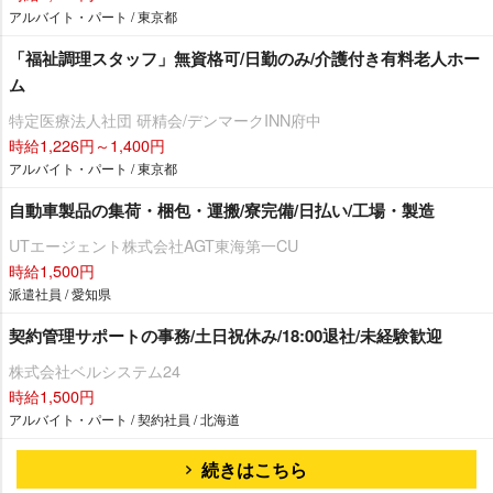
アルバイト・パート / 東京都
「福祉調理スタッフ」無資格可/日勤のみ/介護付き有料老人ホー
ム
特定医療法人社団 研精会/デンマークINN府中
時給1,226円～1,400円
アルバイト・パート / 東京都
自動車製品の集荷・梱包・運搬/寮完備/日払い/工場・製造
UTエージェント株式会社AGT東海第一CU
時給1,500円
派遣社員 / 愛知県
契約管理サポートの事務/土日祝休み/18:00退社/未経験歓迎
株式会社ベルシステム24
時給1,500円
アルバイト・パート / 契約社員 / 北海道
続きはこちら