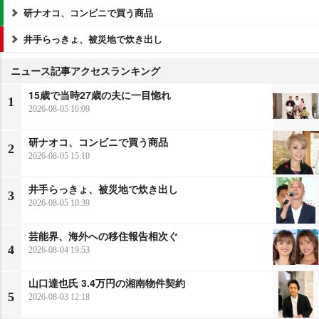
研ナオコ、コンビニで買う商品
井手らっきょ、被災地で炊き出し
ニュース記事アクセスランキング
15歳で当時27歳の夫に一目惚れ
1
2026-08-05 16:09
研ナオコ、コンビニで買う商品
2
2026-08-05 15:10
井手らっきょ、被災地で炊き出し
3
2026-08-05 10:39
芸能界、海外への移住報告相次ぐ
4
2026-08-04 19:53
山口達也氏 3.4万円の湘南物件契約
5
2026-08-03 12:18