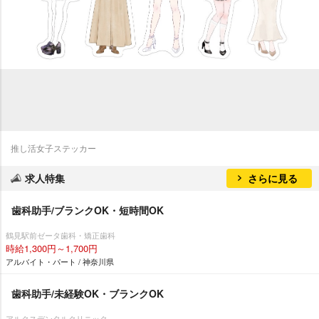
推し活女子ステッカー
求人特集
さらに見る
歯科助手/ブランクOK・短時間OK
鶴見駅前ゼータ歯科・矯正歯科
時給1,300円～1,700円
アルバイト・パート / 神奈川県
歯科助手/未経験OK・ブランクOK
アルクスデンタルクリニック