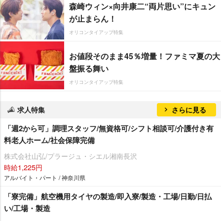
森崎ウィン×向井康二“両片思い”にキュン
が止まらん！
オリコンタイアップ特集
お値段そのまま45％増量！ファミマ夏の大
盤振る舞い
オリコンタイアップ特集
求人特集
さらに見る
「週2から可」調理スタッフ/無資格可/シフト相談可/介護付き有
料老人ホーム/社会保障完備
株式会社山弘/プラージュ・シエル湘南長沢
時給1,225円
アルバイト・パート / 神奈川県
「寮完備」航空機用タイヤの製造/即入寮/製造・工場/日勤/日払
い/工場・製造