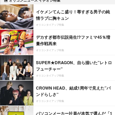
イケメンてんこ盛り！尊すぎる男子の純
情ラブに胸キュン
オリコンタイアップ特集
デカすぎ都市伝説発生!?ファミマ45％増
量作戦再来
オリコンタイアップ特集
SUPER★DRAGON、自ら描いた”レトロ
フューチャー”
オリコンタイアップ特集
CROWN HEAD、結成1周年で見えた”バ
ンドらしさ”
オリコンタイアップ特集
パソコンメーカー社員が本気で選んだ「1