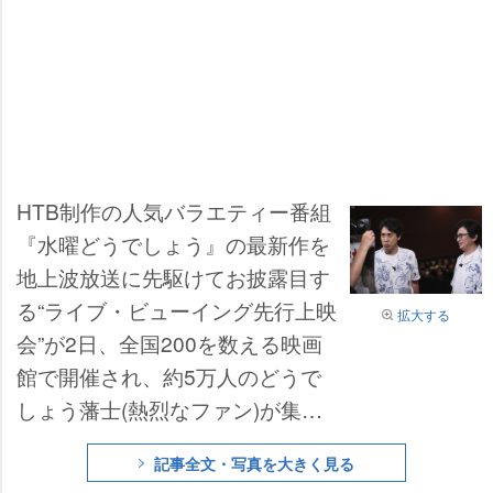
HTB制作の人気バラエティー番組
『水曜どうでしょう』の最新作を
地上波放送に先駆けてお披露目す
る“ライブ・ビューイング先行上映
拡大する
会”が2日、全国200を数える映画
館で開催され、約5万人のどうで
しょう藩士(熱烈なファン)が集ま
り、大盛況のうちに幕を閉じた。
記事全文・写真を大きく見る
最新作は、北海道で8月30日より