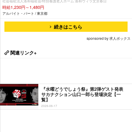
社会福祉法人洛和福祉会/特別養護老人ホーム 洛和ヴィラ文京春日
時給1,230円～1,480円
アルバイト・パート / 東京都
続きはこちら
sponsored by 求人ボックス
関連リンク+
『水曜どうでしょう祭』第2弾ゲスト発表
サカナクション山口一郎ら登場決定【一
覧】
2026-06-17