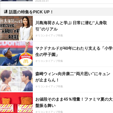
2026-03-31
話題の特集をPICK UP！
川島海荷さんと学ぶ 日常に潜む“人身取
引”のリアル
オリコンタイアップ特集
マクドナルドが40年にわたり支える「小学
生の甲子園」
オリコンタイアップ特集
森崎ウィン×向井康二“両片思い”にキュン
が止まらん！
オリコンタイアップ特集
お値段そのまま45％増量！ファミマ夏の大
盤振る舞い
オリコンタイアップ特集