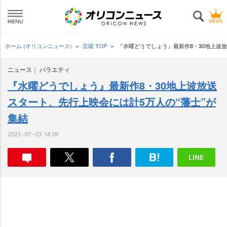
ホーム (オリコンニュース)
芸能 TOP
『水曜どうでしょう』最新作8・30地上波放
ニュース
バラエティ
『水曜どうでしょう』最新作8・30地上波放送
スタート、先行上映会には計5万人の“藩士”が
集結
2023-07-03 14:09