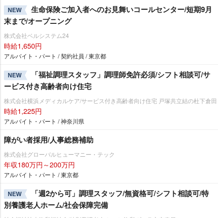
生命保険ご加入者へのお見舞いコールセンター/短期9月
NEW
末まで/オープニング
株式会社ベルシステム24
時給1,650円
アルバイト・パート / 契約社員 / 東京都
「福祉調理スタッフ」調理師免許必須/シフト相談可/サ
NEW
ービス付き高齢者向け住宅
株式会社横浜メディカルケア/サービス付き高齢者向け住宅 戸塚共立結の杜下倉田
時給1,225円
アルバイト・パート / 神奈川県
障がい者採用/人事総務補助
株式会社グローバルヒューマニー・テック
年収180万円～200万円
アルバイト・パート / 東京都
「週2から可」調理スタッフ/無資格可/シフト相談可/特
NEW
別養護老人ホーム/社会保障完備