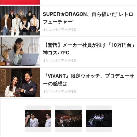
SUPER★DRAGON、自ら描いた”レトロ
フューチャー”
オリコンタイアップ特集
【驚愕】メーカー社員が推す「10万円台」
神コスパPC
オリコンタイアップ特集
『VIVANT』限定ウオッチ、プロデューサ
ーの感想は
オリコンタイアップ特集