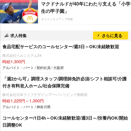
マクドナルドが40年にわたり支える「小学
生の甲子園」
オリコンタイアップ特集
求人特集
さらに見る
食品宅配サービスのコールセンター/週3日～OK/未経験歓迎
株式会社ベルシステム24
時給1,300円
アルバイト・パート / 契約社員 / 大阪府
「週2から可」調理スタッフ/調理師免許必須/シフト相談可/介護
付き有料老人ホーム/社会保障完備
株式会社日本ライフデザイン/アーバンリビング相模原
時給1,225円～1,300円
アルバイト・パート / 神奈川県
コールセンター/1日4h～OK/未経験歓迎/週3日～/扶養内OK/開始
日調整OK