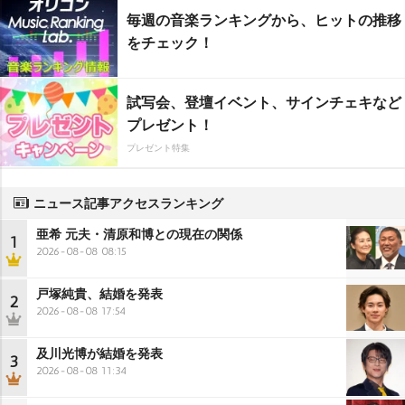
毎週の音楽ランキングから、ヒットの推移
をチェック！
試写会、登壇イベント、サインチェキなど
プレゼント！
プレゼント特集
ニュース記事アクセスランキング
亜希 元夫・清原和博との現在の関係
1
2026-08-08 08:15
戸塚純貴、結婚を発表
2
2026-08-08 17:54
及川光博が結婚を発表
3
2026-08-08 11:34