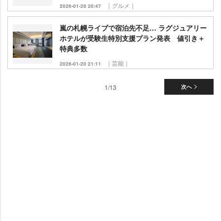
｜グルメ｜
2026-01-28 20:47
嵐の札幌ライブで宿泊先不足… ラグジュアリー
ホテルが受験生特別支援プラン発表 値引き＋
特典多数
｜芸能｜
2026-01-20 21:11
1/13
次へ