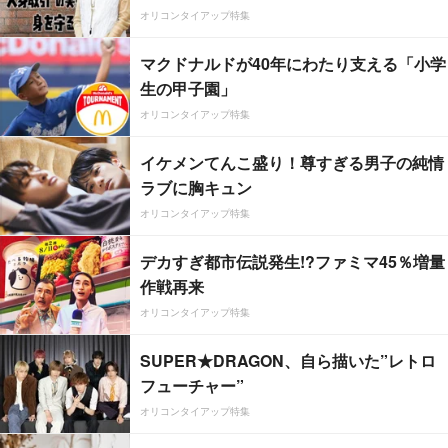
オリコンタイアップ特集
マクドナルドが40年にわたり支える「小学
生の甲子園」
オリコンタイアップ特集
イケメンてんこ盛り！尊すぎる男子の純情
ラブに胸キュン
オリコンタイアップ特集
デカすぎ都市伝説発生!?ファミマ45％増量
作戦再来
オリコンタイアップ特集
SUPER★DRAGON、自ら描いた”レトロ
フューチャー”
オリコンタイアップ特集