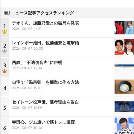
ニュース記事アクセスランキング
テオくん、加藤乃愛との破局を発表
1
2026-08-07 21:21
レインボー池田、佐藤佳奈と電撃婚
2
2026-08-07 20:00
西鉄、“不適切音声”に声明
3
2026-08-07 12:34
自宅で「温泉卵」を簡単に作る方法
4
2026-08-06 15:10
セイレーン役声優、選考理由を告白
5
2026-08-07 12:00
寺田心、ジム通いで筋トレ…激変
6
2026-08-07 10:46