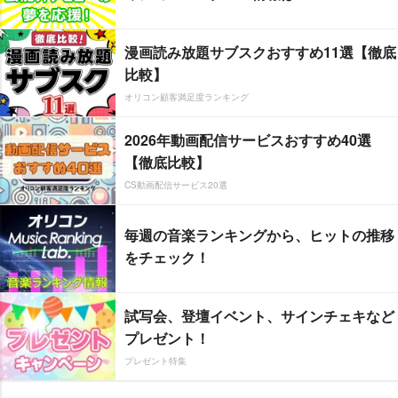
漫画読み放題サブスクおすすめ11選【徹底
比較】
オリコン顧客満足度ランキング
2026年動画配信サービスおすすめ40選
【徹底比較】
CS動画配信サービス20選
毎週の音楽ランキングから、ヒットの推移
をチェック！
試写会、登壇イベント、サインチェキなど
プレゼント！
プレゼント特集