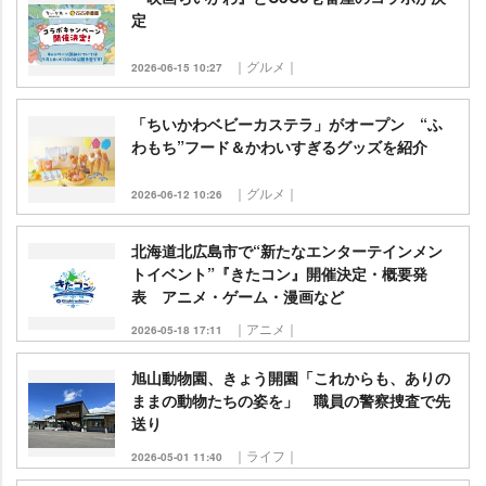
定
｜グルメ｜
2026-06-15 10:27
「ちいかわベビーカステラ」がオープン “ふ
わもち”フード＆かわいすぎるグッズを紹介
｜グルメ｜
2026-06-12 10:26
北海道北広島市で“新たなエンターテインメン
トイベント”『きたコン』開催決定・概要発
表 アニメ・ゲーム・漫画など
｜アニメ｜
2026-05-18 17:11
旭山動物園、きょう開園「これからも、ありの
ままの動物たちの姿を」 職員の警察捜査で先
送り
｜ライフ｜
2026-05-01 11:40