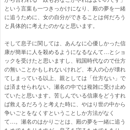
という言葉も一つきっかけになり、殿の夢を一緒
に追うために、女の自分ができることは何だろう
と具体的に考えたのかなと思います。
そして息子に関しては、あんなに心優しかった信
康が簡単に人を殺めるようになるなんて…とショ
ックを受けたと思いますし、戦国時代なので仕方
の無いことかもしれないけれど、本人の心が壊れ
てしまっている以上、親としては「仕方ない」で
は済ませられない。瀬名の中では複雑に受け止め
ていたと思います。苦しんでいる信康をどうすれ
ば救えるだろうと考えた時に、やはり世の中から
争いごとをなくすということしか方法がなく
て…。瀬名のはかりごとは、殿の夢を一緒に追う
ためでもありますが、息子を守るためでもあり、