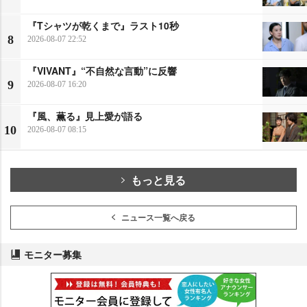
『Tシャツが乾くまで』ラスト10秒
8
2026-08-07 22:52
『VIVANT』“不自然な言動”に反響
9
2026-08-07 16:20
『風、薫る』見上愛が語る
10
2026-08-07 08:15
もっと見る
ニュース一覧へ戻る
モニター募集