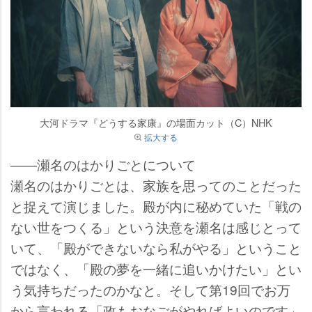
大河ドラマ『どうする家康』の場面カット（C）NHK
拡大する
――瀬名のはかりごとについて
瀬名のはかりごとは、家族を思ってのことだった
と捉えて演じました。殿が内に秘めていた「戦の
ない世をつくる」という決意を瀬名は感じとって
いて、「殿ができないなら私がやる」ということ
ではなく、「殿の夢を一緒に追いかけたい」とい
う気持ちだったのかなと。そして第19回でお万
から言われる「政もおなごがやればよいのです」