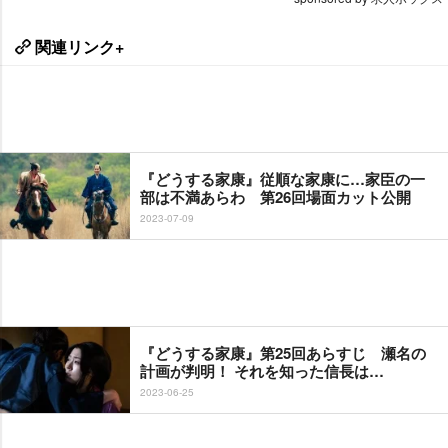
関連リンク+
『どうする家康』従順な家康に…家臣の一
部は不満あらわ 第26回場面カット公開
2023-07-09
『どうする家康』第25回あらすじ 瀬名の
計画が判明！ それを知った信長は…
2023-06-25