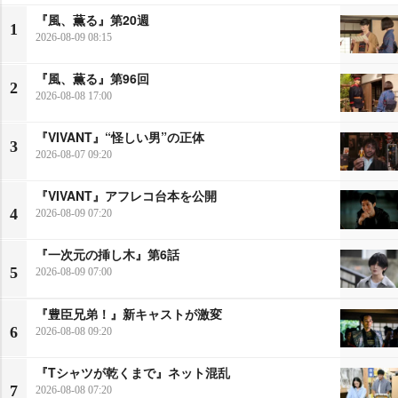
『風、薫る』第20週
1
2026-08-09 08:15
『風、薫る』第96回
2
2026-08-08 17:00
『VIVANT』“怪しい男”の正体
3
2026-08-07 09:20
『VIVANT』アフレコ台本を公開
4
2026-08-09 07:20
『一次元の挿し木』第6話
5
2026-08-09 07:00
『豊臣兄弟！』新キャストが激変
6
2026-08-08 09:20
『Tシャツが乾くまで』ネット混乱
7
2026-08-08 07:20