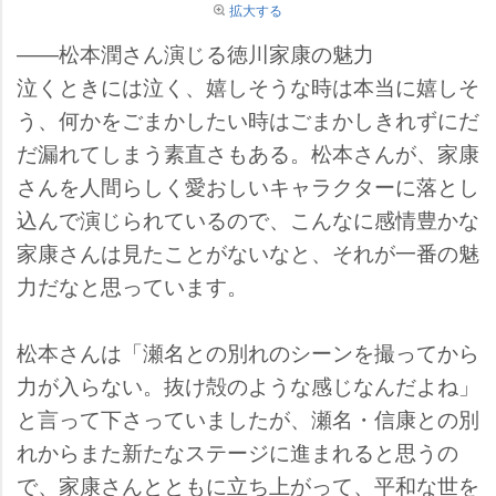
拡大する
――松本潤さん演じる徳川家康の魅力
泣くときには泣く、嬉しそうな時は本当に嬉しそ
う、何かをごまかしたい時はごまかしきれずにだ
だ漏れてしまう素直さもある。松本さんが、家康
さんを人間らしく愛おしいキャラクターに落とし
込んで演じられているので、こんなに感情豊かな
家康さんは見たことがないなと、それが一番の魅
力だなと思っています。
松本さんは「瀬名との別れのシーンを撮ってから
力が入らない。抜け殻のような感じなんだよね」
と言って下さっていましたが、瀬名・信康との別
れからまた新たなステージに進まれると思うの
で、家康さんとともに立ち上がって、平和な世を