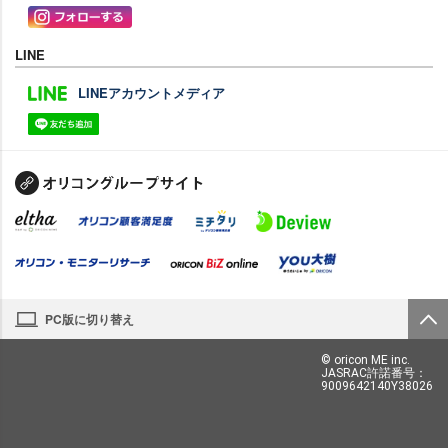
LINE
LINEアカウントメディア
PC版に切り替え
© oricon ME inc.
JASRAC許諾番号：
9009642140Y38026