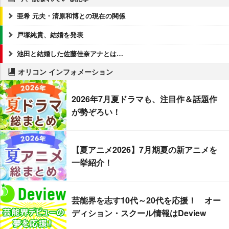
亜希 元夫・清原和博との現在の関係
戸塚純貴、結婚を発表
池田と結婚した佐藤佳奈アナとは…
オリコン インフォメーション
2026年7月夏ドラマも、注目作＆話題作
が勢ぞろい！
【夏アニメ2026】7月期夏の新アニメを
一挙紹介！
芸能界を志す10代～20代を応援！ オー
ディション・スクール情報はDeview