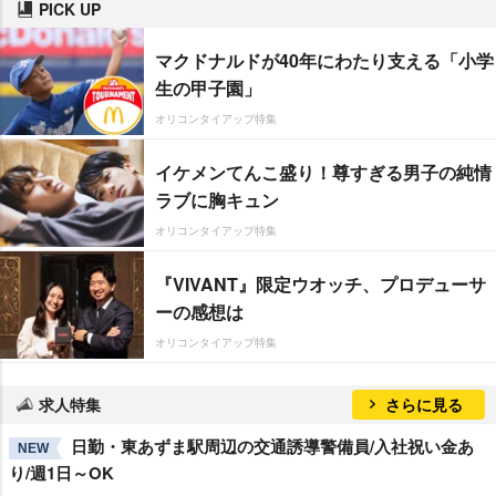
PICK UP
マクドナルドが40年にわたり支える「小学
生の甲子園」
オリコンタイアップ特集
イケメンてんこ盛り！尊すぎる男子の純情
ラブに胸キュン
オリコンタイアップ特集
『VIVANT』限定ウオッチ、プロデューサ
ーの感想は
オリコンタイアップ特集
求人特集
さらに見る
日勤・東あずま駅周辺の交通誘導警備員/入社祝い金あ
NEW
り/週1日～OK