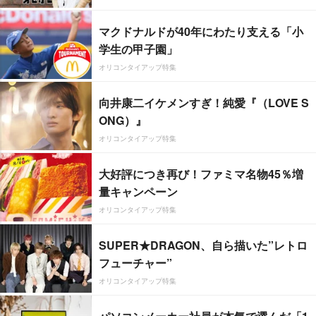
マクドナルドが40年にわたり支える「小
学生の甲子園」
オリコンタイアップ特集
向井康二イケメンすぎ！純愛『（LOVE S
ONG）』
オリコンタイアップ特集
大好評につき再び！ファミマ名物45％増
量キャンペーン
オリコンタイアップ特集
SUPER★DRAGON、自ら描いた”レトロ
フューチャー”
オリコンタイアップ特集