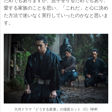
愛する家族のことを思い、「これだ」と心に決め
た方法で迷いなく実行していったのかなと思いま
す。
大河ドラマ『どうする家康』の場面カット（C）NHK