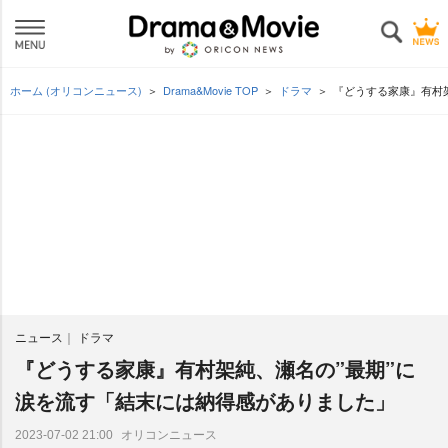
ホーム (オリコンニュース)
Drama&Movie TOP
ドラマ
『どうする家康』有村
ニュース
ドラマ
『どうする家康』有村架純、瀬名の”最期”に
涙を流す「結末には納得感がありました」
オリコンニュース
2023-07-02 21:00