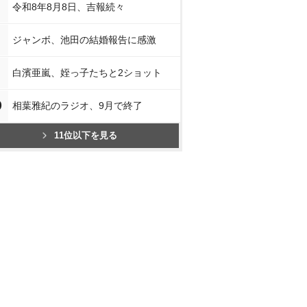
令和8年8月8日、吉報続々
ジャンボ、池田の結婚報告に感激
白濱亜嵐、姪っ子たちと2ショット
0
相葉雅紀のラジオ、9月で終了
11位以下を見る