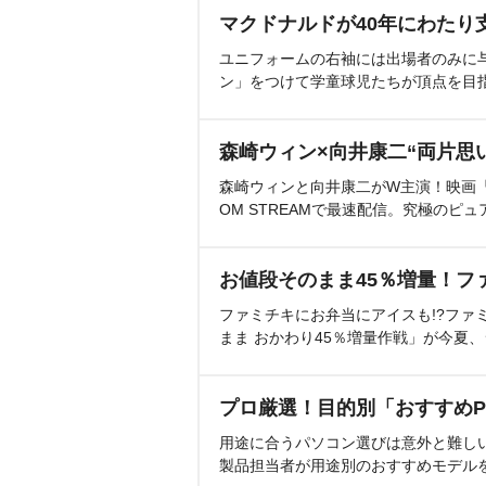
マクドナルドが40年にわたり
ユニフォームの右袖には出場者のみに
ン」をつけて学童球児たちが頂点を目
森崎ウィン×向井康二“両片思
森崎ウィンと向井康二がW主演！映画『（L
OM STREAMで最速配信。究極のピュ
お値段そのまま45％増量！フ
ファミチキにお弁当にアイスも!?ファ
まま おかわり45％増量作戦」が今夏
プロ厳選！目的別「おすすめP
用途に合うパソコン選びは意外と難し
製品担当者が用途別のおすすめモデル