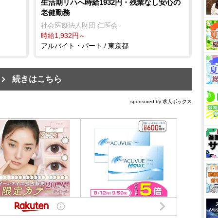
生活期リハへ時給1932円・残業なし安心の
老健勤務
社会医療法人財団 仁医会
時給1,932円～
アルバイト・パート / 東京都
続きはこちら
sponsored by 求人ボックス