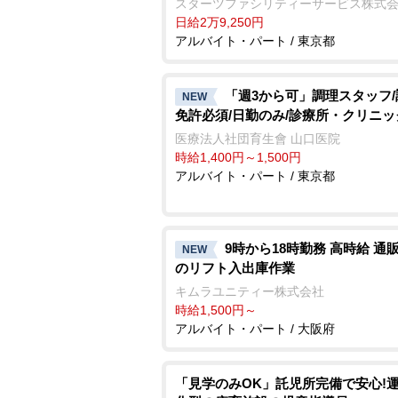
スターツファシリティーサービス株式
日給2万9,250円
アルバイト・パート / 東京都
「週3から可」調理スタッフ
NEW
免許必須/日勤のみ/診療所・クリニッ
医療法人社団育生會 山口医院
時給1,400円～1,500円
アルバイト・パート / 東京都
9時から18時勤務 高時給 通
NEW
のリフト入出庫作業
キムラユニティー株式会社
時給1,500円～
アルバイト・パート / 大阪府
「見学のみOK」託児所完備で安心!