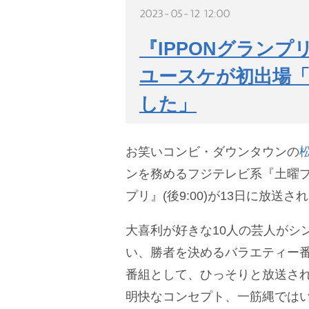
2023-05-12 12:00
『IPPONグラン
ユースケが初出場
した」
お笑いコンビ・ダウンタウンの
ンを務めるフジテレビ系『土曜プレ
プリ』(後9:00)が13日に放送さ
大喜利が好きな10人の芸人がシ
い、勝者を決めるバラエティー番組
番組として、ひっそりと放送さ
明快なコンセプト、一筋縄では