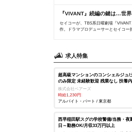
『VIVANT』続編の鍵は…世
セイコーが、TBS系日曜劇場『VIVA
作。ドラマプロデューサーとセイコー
求人特集
超高級マンションのコンシェルジュ/
のみ限定 未経験歓迎 残業なし 扶養内
株式会社ベアーズ
時給1,230円
アルバイト・パート / 東京都
西早稲田駅スグの学校警備/当務・夜勤
日～勤務OK/月収33万円以上