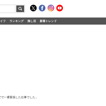
イフ
ランキング
推し活
新着トレンド
までで一番緊張した仕事でした」