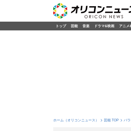
トップ
芸能
音楽
ドラマ&映画
アニメ
ホーム（オリコンニュース）
芸能 TOP
バラ