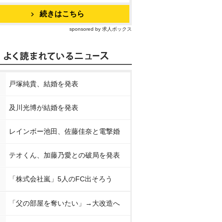
続きはこちら
sponsored by 求人ボックス
戸塚純貴、結婚を発表
及川光博が結婚を発表
レインボー池田、佐藤佳奈と電撃婚
テオくん、加藤乃愛との破局を発表
「株式会社嵐」5人のFC出そろう
「父の部屋を奪いたい」→大改造へ