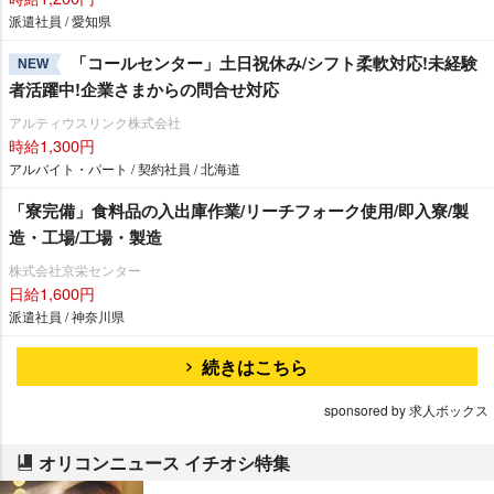
派遣社員 / 愛知県
「コールセンター」土日祝休み/シフト柔軟対応!未経験
NEW
者活躍中!企業さまからの問合せ対応
アルティウスリンク株式会社
時給1,300円
アルバイト・パート / 契約社員 / 北海道
「寮完備」食料品の入出庫作業/リーチフォーク使用/即入寮/製
造・工場/工場・製造
株式会社京栄センター
日給1,600円
派遣社員 / 神奈川県
続きはこちら
sponsored by 求人ボックス
オリコンニュース イチオシ特集