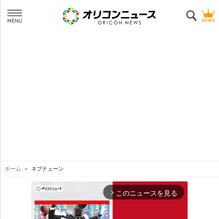
ホーム
ネプチューン
このニュースを見る
arrow_forward_ios