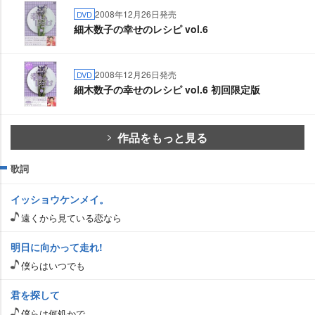
2008年12月26日発売
DVD
細木数子の幸せのレシピ vol.6
2008年12月26日発売
DVD
細木数子の幸せのレシピ vol.6 初回限定版
作品をもっと見る
歌詞
イッショウケンメイ。
遠くから見ている恋なら
明日に向かって走れ!
僕らはいつでも
君を探して
僕らは何処かで