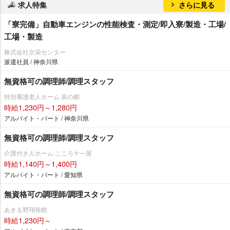
求人特集
さらに見る
「寮完備」自動車エンジンの性能検査・測定/即入寮/製造・工場/
工場・製造
株式会社京栄センター
派遣社員 / 神奈川県
無資格可の調理師/調理スタッフ
特別養護老人ホーム 泉の郷
時給1,230円～1,280円
アルバイト・パート / 神奈川県
無資格可の調理師/調理スタッフ
介護付き人ホーム こころ十一屋
時給1,140円～1,400円
アルバイト・パート / 愛知県
無資格可の調理師/調理スタッフ
あきる野翔裕館
時給1,230円～