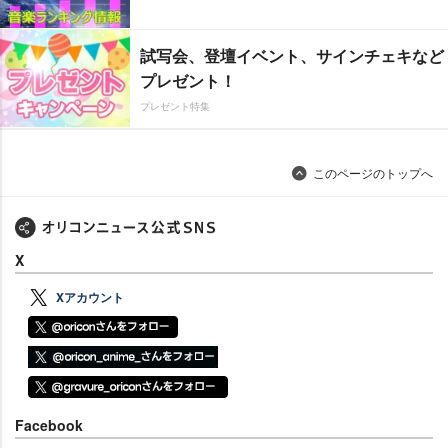
試写会、登壇イベント、サインチェキなど
プレゼント！
プレゼント特集
このページのトップへ
X
Xアカウント
Facebook