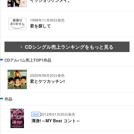
1998年11月06日発売
君を探して
CDシングル売上ランキングをもっと見る
CDアルバム売上TOP1作品
2000年09月20日発売
君とケツカッチン!
作品
2012年01月25日発売
DVD
渾身!～MY Best コント～