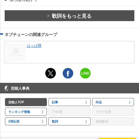
歌詞をもっと見る
ネプチューンの関連グループ
はっぱ隊
芸能人事典
芸能人TOP
記事
作品
ランキング情報
TV出演
ドラマ出演
CM出演
歌詞
音楽配信