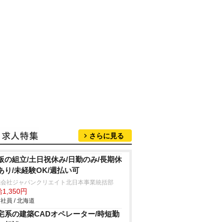
さらに見る
板の組立/土日祝休み/日勤のみ/長期休
あり/未経験OK/週払い可
式会社ジャパンクリエイト北日本事業統括部
1,350円
社員 / 北海道
宅系の建築CADオペレーター/時短勤