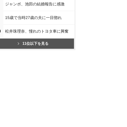
ジャンボ、池田の結婚報告に感激
15歳で当時27歳の夫に一目惚れ
0
松井珠理奈、憧れのトヨタ車に興奮
11位以下を見る