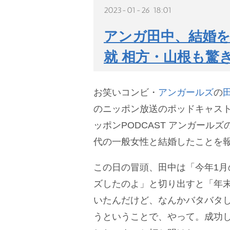
2023-01-26 18:01
アンガ田中、結婚を
就 相方・山根も驚
お笑いコンビ・
アンガールズ
の
のニッポン放送のポッドキャス
ッポンPODCAST アンガール
代の一般女性と結婚したことを
この日の冒頭、田中は「今年1月
ズしたのよ」と切り出すと「年
いたんだけど、なんかバタバタ
うということで、やって。成功し