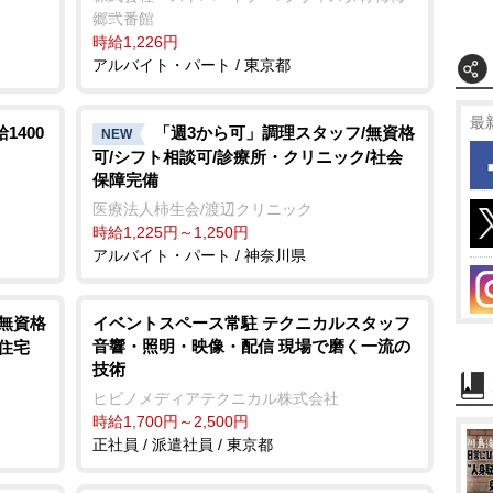
郷弐番館
時給1,226円
アルバイト・パート / 東京都
最
1400
「週3から可」調理スタッフ/無資格
NEW
可/シフト相談可/診療所・クリニック/社会
保障完備
医療法人柿生会/渡辺クリニック
時給1,225円～1,250円
アルバイト・パート / 神奈川県
/無資格
イベントスペース常駐 テクニカルスタッフ
音響・照明・映像・配信 現場で磨く一流の
住宅
技術
ヒビノメディアテクニカル株式会社
時給1,700円～2,500円
正社員 / 派遣社員 / 東京都