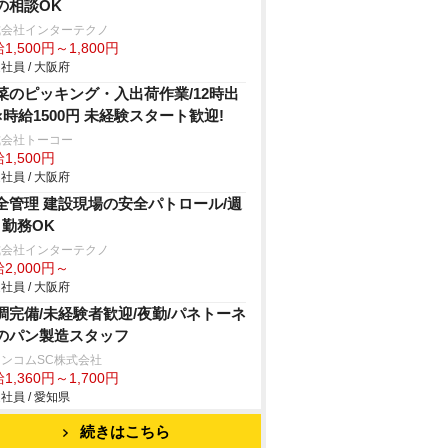
の相談OK
式会社インターテクノ
1,500円～1,800円
社員 / 大阪府
菜のピッキング・入出荷作業/12時出
×時給1500円 未経験スタート歓迎!
式会社トーコー
1,500円
社員 / 大阪府
全管理 建設現場の安全パトロール/週
～勤務OK
式会社インターテクノ
2,000円～
社員 / 大阪府
調完備/未経験者歓迎/夜勤/パネトーネ
のパン製造スタッフ
ンコムSC株式会社
1,360円～1,700円
社員 / 愛知県
続きはこちら