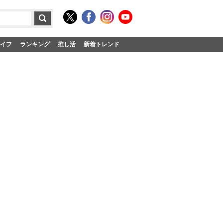
イフ
ランキング
推し活
新着トレンド