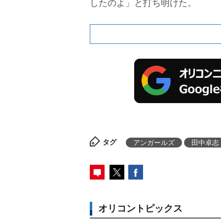
したのよ」と打ち明けた。
タグ
アンガールズ
田中卓志
オリコントピックス