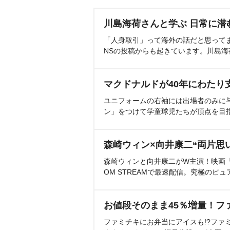
川島海荷さんと学ぶ 日常に潜
「人身取引」って海外の話だと思って
NSの投稿からも起きています。川島
マクドナルドが40年にわたり
ユニフォームの右袖には出場者のみに
ン」をつけて学童球児たちが頂点を目
森崎ウィン×向井康二“両片思
森崎ウィンと向井康二がW主演！映画『（L
OM STREAMで最速配信。究極のピュ
お値段そのまま45％増量！フ
ファミチキにお弁当にアイスも!?ファ