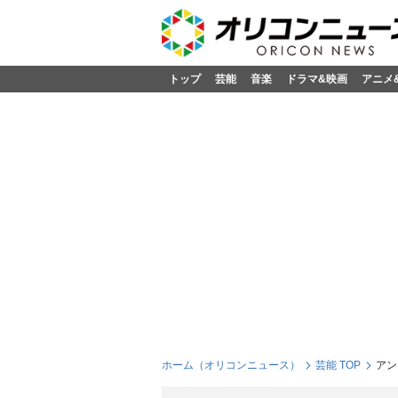
トップ
芸能
音楽
ドラマ&映画
アニメ
ホーム（オリコンニュース）
芸能 TOP
アン