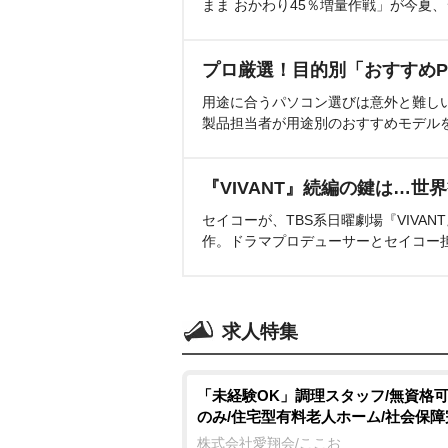
まま おかわり45％増量作戦」が今夏
プロ厳選！目的別「おすすめP
用途に合うパソコン選びは意外と難し
製品担当者が用途別のおすすめモデル
『VIVANT』続編の鍵は…世
セイコーが、TBS系日曜劇場『VIVA
作。ドラマプロデューサーとセイコー
求人特集
「未経験OK」調理スタッフ/無資格可
のみ/住宅型有料老人ホーム/社会保障
株式会社愛翔会/ここお