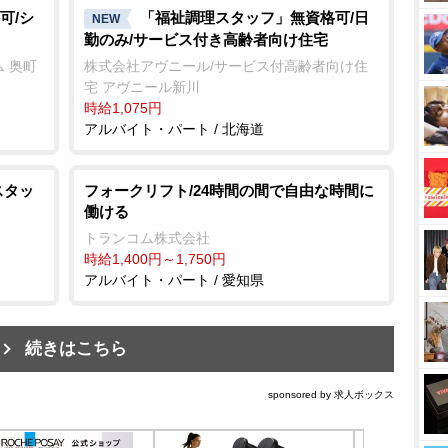
可/シ
「福祉調理スタッフ」無資格可/日
NEW
勤のみ/サービス付き高齢者向け住宅
 奥町
株式会社アヴニール/サービス付高齢者向け住
宅 アヴニール新川
時給1,075円
アルバイト・パート / 北海道
スタッ
フォークリフト/24時間の間で自由な時間に
働ける
トランコム株式会社
時給1,400円～1,750円
アルバイト・パート / 愛知県
続きはこちら
sponsored by 求人ボックス