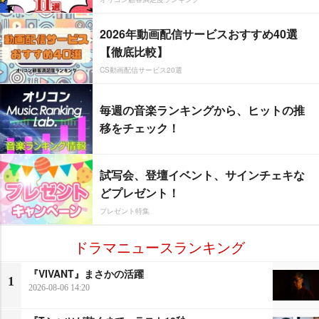
2026年動画配信サービスおすすめ40選
【徹底比較】
CS動画配信サービス20選
毎週の音楽ランキングから、ヒットの推
移をチェック！
試写会、登壇イベント、サインチェキな
どプレゼント！
プレゼント特集
ドラマニュースランキング
『VIVANT』まさかの活躍
1
2026-08-06 14:20