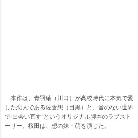
本作は、青羽紬（川口）が高校時代に本気で愛
した恋人である佐倉想（目黒）と、音のない世界
で“出会い直す”というオリジナル脚本のラブスト
ーリー。桜田は、想の妹・萌を演じた。