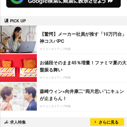
PICK UP
【驚愕】メーカー社員が推す「10万円台」
神コスパPC
オリコンタイアップ特集
お値段そのまま45％増量！ファミマ夏の大
盤振る舞い
オリコンタイアップ特集
森崎ウィン×向井康二“両片思い”にキュン
が止まらん！
オリコンタイアップ特集
求人特集
さらに見る