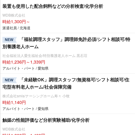
装置も使用した配合飼料などの分析検査/化学分析
WDB株式会社
時給1,300円～
派遣社員 / 北海道
「福祉調理スタッフ」調理師免許必須/シフト相談可/特
NEW
別養護老人ホーム
社会福祉法人愛生福祉会/特別養護老人ホーム 黒石荘
時給1,236円～1,339円
アルバイト・パート / 愛知県
「未経験OK」調理スタッフ/無資格可/シフト相談可/住
NEW
宅型有料老人ホーム/社会保障完備
株式会社smis/ナーシングホーム寿々 小牧
時給1,140円
アルバイト・パート / 愛知県
触媒の性能評価など分析実験補助/化学分析
WDB株式会社