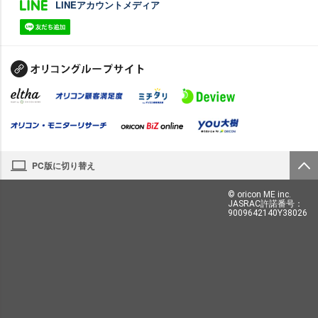
LINEアカウントメディア
PC版に切り替え
© oricon ME inc.
JASRAC許諾番号：
9009642140Y38026