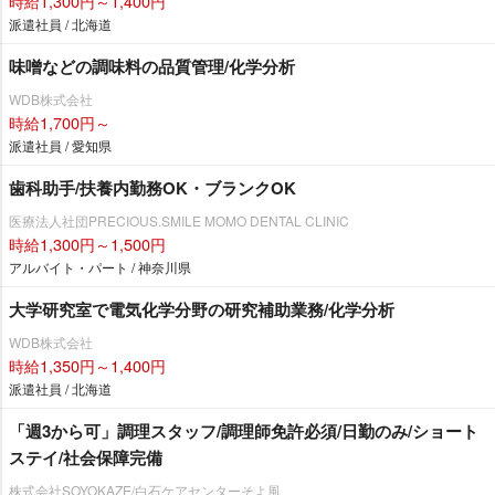
時給1,300円～1,400円
派遣社員 / 北海道
味噌などの調味料の品質管理/化学分析
WDB株式会社
時給1,700円～
派遣社員 / 愛知県
歯科助手/扶養内勤務OK・ブランクOK
医療法人社団PRECIOUS.SMILE MOMO DENTAL CLINIC
時給1,300円～1,500円
アルバイト・パート / 神奈川県
大学研究室で電気化学分野の研究補助業務/化学分析
WDB株式会社
時給1,350円～1,400円
派遣社員 / 北海道
「週3から可」調理スタッフ/調理師免許必須/日勤のみ/ショート
ステイ/社会保障完備
株式会社SOYOKAZE/白石ケアセンターそよ風