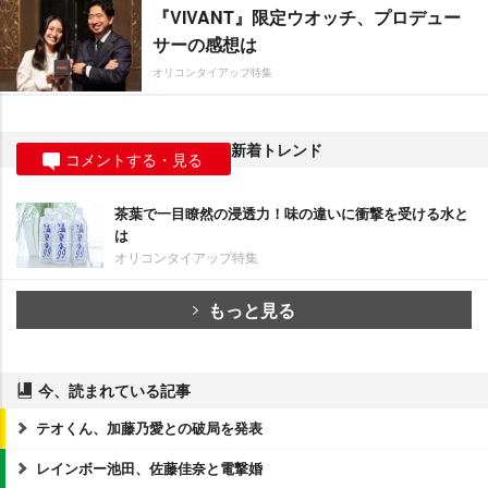
『VIVANT』限定ウオッチ、プロデュー
サーの感想は
オリコンタイアップ特集
新着トレンド
コメントする・見る
茶葉で一目瞭然の浸透力！味の違いに衝撃を受ける水と
は
オリコンタイアップ特集
もっと見る
今、読まれている記事
テオくん、加藤乃愛との破局を発表
レインボー池田、佐藤佳奈と電撃婚