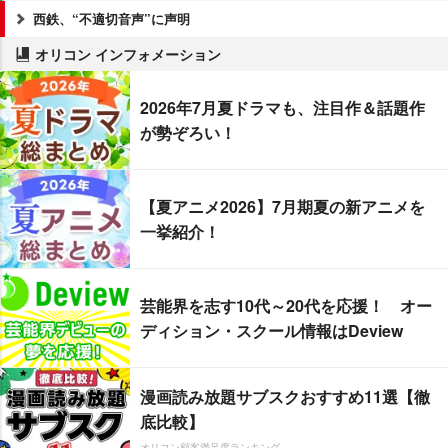
西鉄、“不適切音声”に声明
オリコン インフォメーション
2026年7月夏ドラマも、注目作＆話題作
が勢ぞろい！
【夏アニメ2026】7月期夏の新アニメを
一挙紹介！
芸能界を志す10代～20代を応援！ オー
ディション・スクール情報はDeview
漫画読み放題サブスクおすすめ11選【徹
底比較】
オリコン顧客満足度ランキング