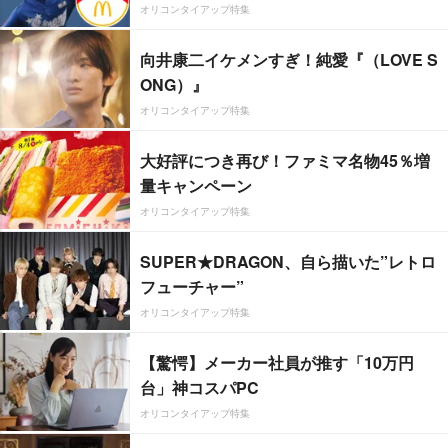
オリコンタイアップ特集
向井康二イケメンすぎ！純愛『（LOVE S
ONG）』
オリコンタイアップ特集
大好評につき再び！ファミマ名物45％増
量キャンペーン
オリコンタイアップ特集
SUPER★DRAGON、自ら描いた”レトロ
フューチャー”
オリコンタイアップ特集
【驚愕】メーカー社員が推す「10万円
台」神コスパPC
オリコンタイアップ特集