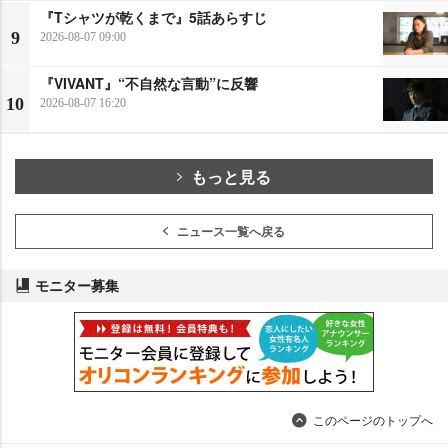
『Tシャツが乾くまで』5話あらすじ
9
2026-08-07 09:00
『VIVANT』“不自然な言動”に反響
10
2026-08-07 16:20
もっと見る
ニュース一覧へ戻る
モニター募集
このページのトップへ