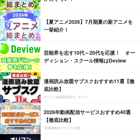
【夏アニメ2026】7月期夏の新アニメを
一挙紹介！
芸能界を志す10代～20代を応援！ オー
ディション・スクール情報はDeview
漫画読み放題サブスクおすすめ11選【徹
底比較】
オリコン顧客満足度ランキング
2026年動画配信サービスおすすめ40選
【徹底比較】
CS動画配信サービス20選