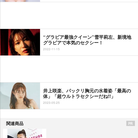
“グラビア最強クイーン”雪平莉左、新境地
グラビアで本気のセクシー！
2022-11-15
井上咲楽、パックリ胸元の水着姿「最高の
体」「超ウルトラセクシーだね!!」
2023-05-25
関連商品