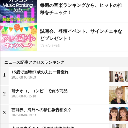
毎週の音楽ランキングから、ヒットの推
移をチェック！
試写会、登壇イベント、サインチェキな
どプレゼント！
プレゼント特集
ニュース記事アクセスランキング
15歳で当時27歳の夫に一目惚れ
1
2026-08-05 16:09
研ナオコ、コンビニで買う商品
2
2026-08-05 15:10
芸能界、海外への移住報告相次ぐ
3
2026-08-04 19:53