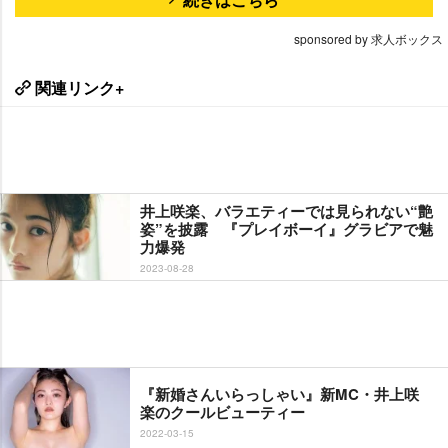
sponsored by 求人ボックス
関連リンク+
井上咲楽、バラエティーでは見られない“艶
姿”を披露 『プレイボーイ』グラビアで魅
力爆発
2023-08-28
『新婚さんいらっしゃい』新MC・井上咲
楽のクールビューティー
2022-03-15