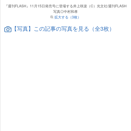
『週刊FLASH』11月15日発売号に登場する井上咲楽（C）光文社/週刊FLASH
写真◎中村和孝
拡大する（3枚）
【写真】この記事の写真を見る（全3枚）