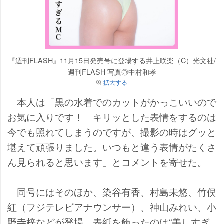
『週刊FLASH』11月15日発売号に登場する井上咲楽（C）光文社/
週刊FLASH 写真◎中村和孝
拡大する
本人は「黒の水着でのカットがかっこいいので
お気に入りです！ キリッとした表情をするのは
今でも照れてしまうのですが、撮影の時はグッと
堪えて頑張りました。いつもと違う表情がたくさ
ん見られると思います」とコメントを寄せた。
同号にはそのほか、染谷有香、村島未悠、竹俣
紅（フジテレビアナウンサー）、神山みれい、小
野寺梓などが登場。表紙を飾ったのは“美しすぎ