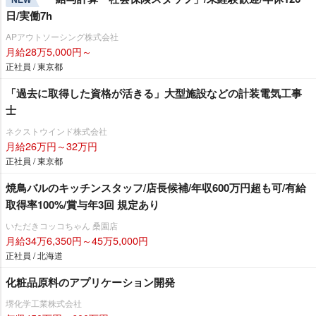
NEW
日/実働7h
APアウトソーシング株式会社
月給28万5,000円～
正社員 / 東京都
「過去に取得した資格が活きる」大型施設などの計装電気工事
士
ネクストウインド株式会社
月給26万円～32万円
正社員 / 東京都
焼鳥バルのキッチンスタッフ/店長候補/年収600万円超も可/有給
取得率100%/賞与年3回 規定あり
いただきコッコちゃん 桑園店
月給34万6,350円～45万5,000円
正社員 / 北海道
化粧品原料のアプリケーション開発
堺化学工業株式会社