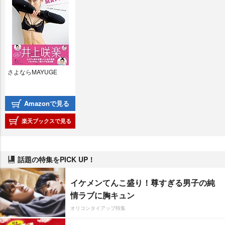
さよならMAYUGE
Amazonで見る
楽天ブックスで見る
話題の特集をPICK UP！
イケメンてんこ盛り！尊すぎる男子の純
情ラブに胸キュン
オリコンタイアップ特集