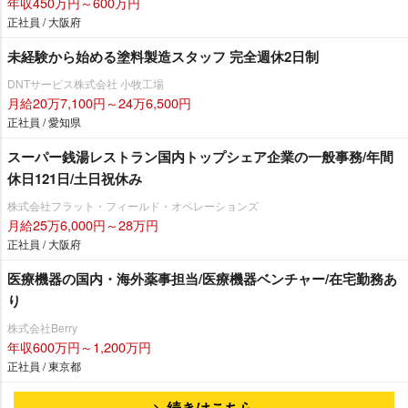
年収450万円～600万円
正社員 / 大阪府
未経験から始める塗料製造スタッフ 完全週休2日制
DNTサービス株式会社 小牧工場
月給20万7,100円～24万6,500円
正社員 / 愛知県
スーパー銭湯レストラン国内トップシェア企業の一般事務/年間
休日121日/土日祝休み
株式会社フラット・フィールド・オペレーションズ
月給25万6,000円～28万円
正社員 / 大阪府
医療機器の国内・海外薬事担当/医療機器ベンチャー/在宅勤務あ
り
株式会社Berry
年収600万円～1,200万円
正社員 / 東京都
続きはこちら