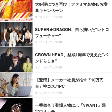
大好評につき再び！ファミマ名物45％増
量キャンペーン
オリコンタイアップ特集
SUPER★DRAGON、自ら描いた”レトロ
フューチャー”
オリコンタイアップ特集
CROWN HEAD、結成1周年で見えた”バ
ンドらしさ”
オリコンタイアップ特集
【驚愕】メーカー社員が推す「10万円
台」神コスパPC
オリコンタイアップ特集
一番似合う登場人物は…『VIVANT』限
定ウオッチ