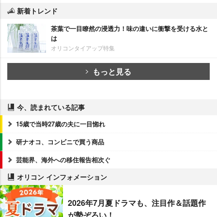
新着トレンド
茶葉で一目瞭然の浸透力！味の違いに衝撃を受ける水と
は
オリコンタイアップ特集
もっと見る
今、読まれている記事
15歳で当時27歳の夫に一目惚れ
研ナオコ、コンビニで買う商品
芸能界、海外への移住報告相次ぐ
オリコン インフォメーション
2026年7月夏ドラマも、注目作＆話題作
が勢ぞろい！