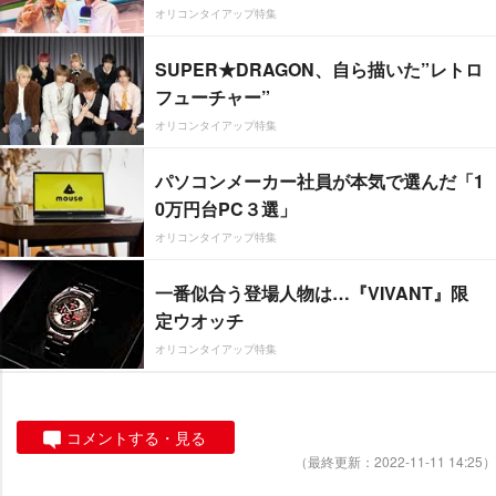
オリコンタイアップ特集
SUPER★DRAGON、自ら描いた”レトロ
フューチャー”
オリコンタイアップ特集
パソコンメーカー社員が本気で選んだ「1
0万円台PC３選」
オリコンタイアップ特集
一番似合う登場人物は…『VIVANT』限
定ウオッチ
オリコンタイアップ特集
コメントする・見る
（最終更新：2022-11-11 14:25）