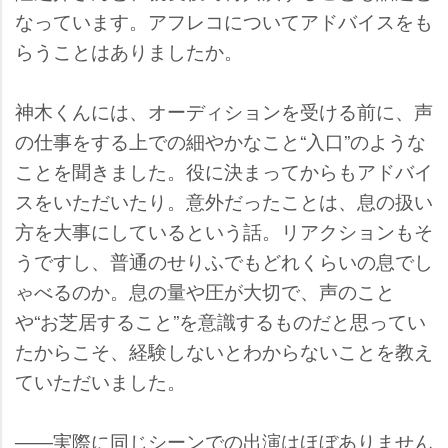
なっています。アフレコについてアドバイスをも
らうことはありましたか。
神木くんには、オーディションを受ける前に、声
の仕事をする上での細やかなこと“入口”のような
ことを聞きました。役に決まってからもアドバイ
スをいただいたり。意外だったことは、息の扱い
方を大事にしているという話。リアクションもそ
うですし、普通のせりふでもどれくらいの息でし
ゃべるのか。息の量や圧が大切で、声のこと
“お芝居すること”を意識するものだと思ってい
たからこそ、経験しないとわからないことを教え
ていただいました。
――実際に同じシーンでの出演はほぼありません