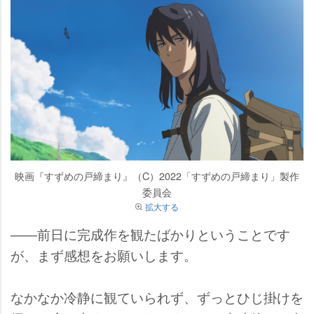
映画『すずめの戸締まり』（C）2022「すずめの戸締まり」製作
委員会
拡大する
――前日に完成作を観たばかりということです
が、まず感想をお願いします。
なかなか冷静に観ていられず、ずっとひじ掛けを