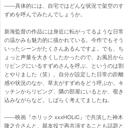
――具体的には、自宅ではどんな状況で架空のす
ずめを呼んでみたんでしょうか。
新海監督の作品には身近に転がってるような日常
の温かみも魅力的に描かれている。今作でもそう
いったシーンがたくさんあるんですよ。でも、ち
ょっと声量を大きくしたかったので、お風呂から
リビングにいるすずめさんを呼ぶ、というのは割
とやりました（笑）。自分が設定した日常の距離
感や状況のなか、草太がすずめをどう呼ぶか。キ
ッチンからリビング、隣の部屋にいるとか、覗き
込みながらなど。しばらく考えてましたね。
――映画『ホリック xxxHOLiC』で共演した神木
隆之介さんと、親友役で再共演することも話題と