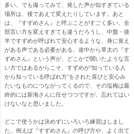
多い。でも撮ってみて、発した声が似すぎている
場所は、後であえて変えたりしています。あと
は、『すずめさん』と呼ぶことがすごく多い。全
部言い方を変えすぎても違うだろうし、中盤・後
半ですずめが呼ばれて安心するような、身に覚え
がある声である必要がある。途中から草太の『す
ずめさん』という声が、どこかで聞いたような言
い方ではあるからこそ、すずめが“知っている人
から知っている呼ばれ方”をされた喜びと安心み
たいなものにつながってくるので、その塩梅は最
終的には新海さんに任せつつですが、忘れてはい
けないなと思いました。
どこで使うかは決めずにいろいろ練習はしまし
た。例えば『すずめさん』の呼び方や、よく出て