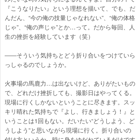
『こうなりたい』という理想を描いて、でも、だ
んだん、“今の俺の技量じゃなれない”、“俺の体格
じゃ”、“俺の声じゃ”とか…って。だから毎回、人
生の挫折を経験しています（笑）
――そういう気持ちとどう折り合いをつけていら
っしゃるのでしょうか。
火事場の馬鹿力…は出ないけど、ありがたいもの
で、どれだけ挫折しても、撮影日はやってくる。
現場に行くしかないということに尽きます。スッ
キリ晴れた気持ちで『よし、行きましょう！』と
いうことは1回もない。だいたい“どうしよう、ど
うしよう”と思いながら現場に行く。折り合いの
付け方というか、時に身をゆだねているだけです