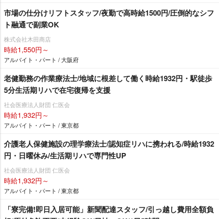
市場の仕分けリフトスタッフ/夜勤で高時給1500円/圧倒的なシフ
ト融通で副業OK
株式会社木田商店
時給1,550円～
アルバイト・パート / 大阪府
老健勤務の作業療法士/地域に根差して働く時給1932円・駅徒歩
5分生活期リハで在宅復帰を支援
社会医療法人財団 仁医会
時給1,932円～
アルバイト・パート / 東京都
介護老人保健施設の理学療法士/認知症リハに携われる/時給1932
円・日曜休み/生活期リハで専門性UP
社会医療法人財団 仁医会
時給1,932円～
アルバイト・パート / 東京都
「寮完備!即日入居可能」新聞配達スタッフ/引っ越し費用全額負