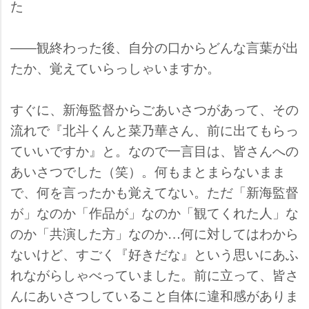
た
――観終わった後、自分の口からどんな言葉が出
たか、覚えていらっしゃいますか。
すぐに、新海監督からごあいさつがあって、その
流れで『北斗くんと菜乃華さん、前に出てもらっ
ていいですか』と。なので一言目は、皆さんへの
あいさつでした（笑）。何もまとまらないまま
で、何を言ったかも覚えてない。ただ「新海監督
が」なのか「作品が」なのか「観てくれた人」な
のか「共演した方」なのか…何に対してはわから
ないけど、すごく『好きだな』という思いにあふ
れながらしゃべっていました。前に立って、皆さ
んにあいさつしていること自体に違和感がありま