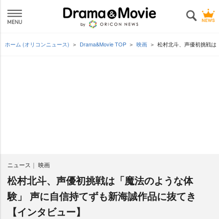
ホーム (オリコンニュース)
Drama&Movie TOP
映画
松村北斗、声優初挑戦は
ニュース
映画
松村北斗、声優初挑戦は「魔法のような体
験」 声に自信持てずも新海誠作品に抜てき
【インタビュー】