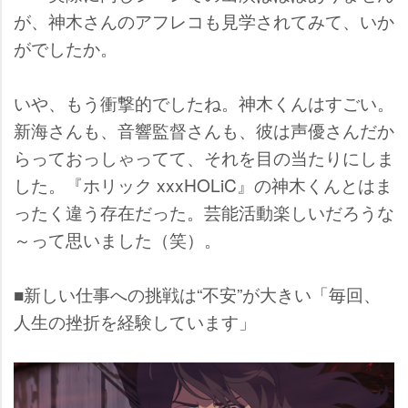
が、神木さんのアフレコも見学されてみて、いか
がでしたか。
いや、もう衝撃的でしたね。神木くんはすごい。
新海さんも、音響監督さんも、彼は声優さんだか
らっておっしゃってて、それを目の当たりにしま
した。『ホリック xxxHOLiC』の神木くんとはま
ったく違う存在だった。芸能活動楽しいだろうな
～って思いました（笑）。
■新しい仕事への挑戦は“不安”が大きい「毎回、
人生の挫折を経験しています」