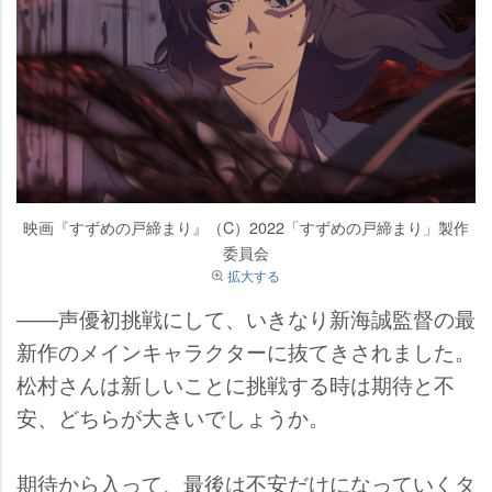
映画『すずめの戸締まり』（C）2022「すずめの戸締まり」製作
委員会
拡大する
――声優初挑戦にして、いきなり新海誠監督の最
新作のメインキャラクターに抜てきされました。
松村さんは新しいことに挑戦する時は期待と不
安、どちらが大きいでしょうか。
期待から入って、最後は不安だけになっていくタ