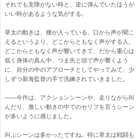
それでも支障がない時と、逆に弾んでいたほうが
いい時があるような気がする。
草太の動きは、腰が入っている。口から声が聞こ
えるというより、どこからともなく声がする人。
どこからともなく声が響いてきて、だから重心は
低く身体の真ん中、つま先と頭で声が響くよう
に、自分の中のアプローチとしてやってみて、少
しずつ新海監督の手で洗練されていきました。
――今作は、アクションシーンや、走りながら叫
んだり、激しい動きの中でのセリフを言うシーン
が多いように感じました。
叫ぶシーンは多かったですね。特に草太は戦闘も