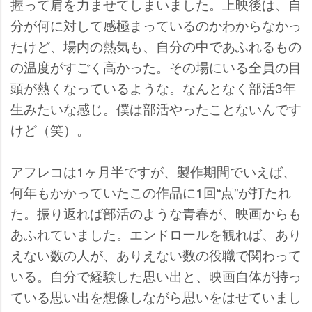
握って肩を力ませてしまいました。上映後は、自
分が何に対して感極まっているのかわからなかっ
たけど、場内の熱気も、自分の中であふれるもの
の温度がすごく高かった。その場にいる全員の目
頭が熱くなっているような。なんとなく部活3年
生みたいな感じ。僕は部活やったことないんです
けど（笑）。
アフレコは1ヶ月半ですが、製作期間でいえば、
何年もかかっていたこの作品に1回“点”が打たれ
た。振り返れば部活のような青春が、映画からも
あふれていました。エンドロールを観れば、あり
えない数の人が、ありえない数の役職で関わって
いる。自分で経験した思い出と、映画自体が持っ
ている思い出を想像しながら思いをはせていまし