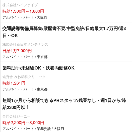
株式会社ハイファイブ
時給1,300円～1,600円
アルバイト・パート / 大阪府
交通誘導警備員募集/履歴書不要/中型免許/日給最大1.7万円/週3
日～OK
株式会社新日本メンテナンス
日給1万7,000円
アルバイト・パート / 東京都
歯科助手/未経験OK・扶養内勤務OK
健秀會 みわ歯科クリニック
時給1,261円
アルバイト・パート / 東京都
短期1か月から相談できるPRスタッフ/残業なし・週1日から/時
給2200円以上
合同会社ジーニー
時給2,200円～8,000円
アルバイト・パート / 業務委託 / 大阪府