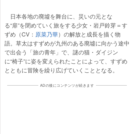
日本各地の廃墟を舞台に、災いの元とな
る“扉”を閉めていく旅をする少女・岩戸鈴芽＝す
ずめ（CV：
原菜乃華
）の解放と成長を描く物
語。草太はすずめが九州のある廃墟に向かう途中
で出会う「旅の青年」で、謎の猫・ダイジン
に“椅子”に姿を変えられたことによって、すずめ
とともに冒険を繰り広げていくこととなる。
ADの後にコンテンツが続きます