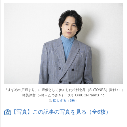
『すずめの戸締まり』に声優として参加した松村北斗（SixTONES）撮影：山
崎美津留（※崎＝たつさき） （C）ORICON NewS inc.
拡大する（6枚）
【写真】この記事の写真を見る（全6枚）