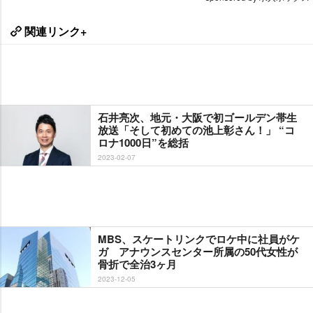
関連リンク+
石井亮次、地元・大阪で初ゴールデン帯生
放送「そして初めての池上彰さん！」 “コ
ロナ1000日”を総括
2023-02-07
MBS、スケートリンクでロケ中に社員がケ
ガ アナウンスセンター所属の50代女性が
骨折で全治3ヶ月
2023-12-05