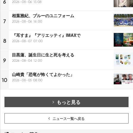
6
2026-08-06 15:08
相葉雅紀、ブルーのユニフォーム
7
2026-08-06 16:00
『耳すま』『アリエッティ』IMAXで
8
2026-08-07 07:00
目黒蓮、誕生日に生と死を考える
9
2026-08-04 12:00
山崎貴「恐竜が怖くてよかった」
10
2026-08-05 08:00
もっと見る
ニュース一覧へ戻る