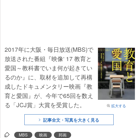
2017年に大阪・毎日放送(MBS)で
放送された番組『映像‘ 17 教育と
愛国～教科書でいま何が起きてい
るのか』に、取材を追加して再構
成したドキュメンタリー映画『教
育と愛国』が、今年で65回を数え
る「JCJ賞」大賞を受賞した。
拡大する
記事全文・写真を大きく見る
MBS
映画
邦画