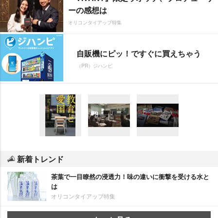
ーの感想は
オリコンタイアップ特集
自販機にピッ！ですぐに買えちゃう
（PR）ジハンピ
新着トレンド
茶葉で一目瞭然の浸透力！味の違いに衝撃を受ける水と
は
オリコンタイアップ特集