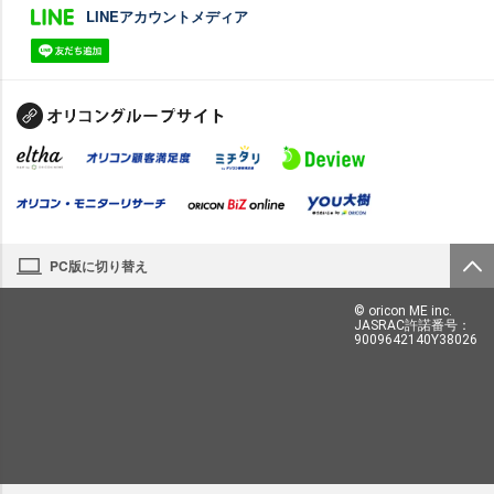
LINEアカウントメディア
PC版に切り替え
© oricon ME inc.
JASRAC許諾番号：
9009642140Y38026