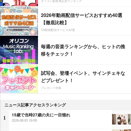
オリコン顧客満足度ランキング
2026年動画配信サービスおすすめ40選
【徹底比較】
CS動画配信サービス20選
毎週の音楽ランキングから、ヒットの推
移をチェック！
試写会、登壇イベント、サインチェキな
どプレゼント！
プレゼント特集
ニュース記事アクセスランキング
15歳で当時27歳の夫に一目惚れ
1
2026-08-05 16:09