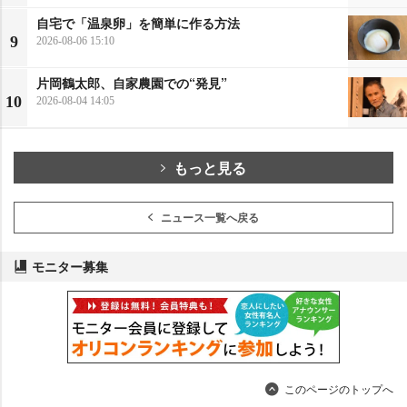
自宅で「温泉卵」を簡単に作る方法
9
2026-08-06 15:10
片岡鶴太郎、自家農園での“発見”
10
2026-08-04 14:05
もっと見る
ニュース一覧へ戻る
モニター募集
このページのトップへ