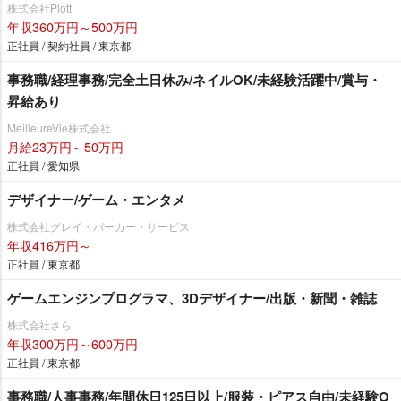
株式会社Plott
年収360万円～500万円
正社員 / 契約社員 / 東京都
事務職/経理事務/完全土日休み/ネイルOK/未経験活躍中/賞与・
昇給あり
MeilleureVie株式会社
月給23万円～50万円
正社員 / 愛知県
デザイナー/ゲーム・エンタメ
株式会社グレイ・パーカー・サービス
年収416万円～
正社員 / 東京都
ゲームエンジンプログラマ、3Dデザイナー/出版・新聞・雑誌
株式会社さら
年収300万円～600万円
正社員 / 東京都
事務職/人事事務/年間休日125日以上/服装・ピアス自由/未経験O