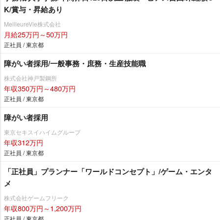
K/賞与・昇給あり
MeilleureVie株式会社
月給25万円～50万円
正社員 / 東京都
障がい者採用/一般事務・庶務・生産技能職
株式会社神戸製鋼所
年収350万円～480万円
正社員 / 東京都
障がい者採用
東京セキスイハイムグループ
年収312万円
正社員 / 東京都
「正社員」プランナー「ワールドコンセプト」/ゲーム・エンタ
メ
株式会社ゲームフリーク
年収800万円～1,200万円
正社員 / 東京都