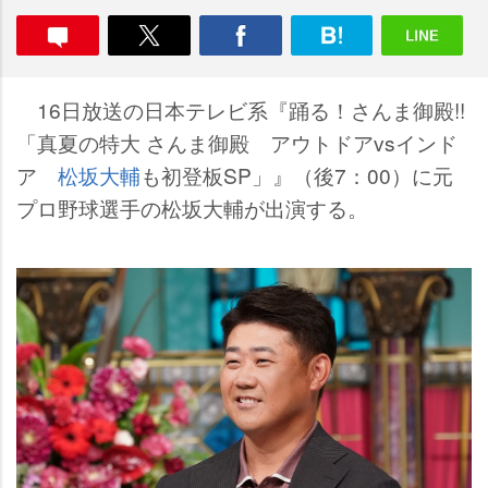
16日放送の日本テレビ系『踊る！さんま御殿!!
「真夏の特大 さんま御殿 アウトドアvsインド
ア
松坂大輔
も初登板SP」』（後7：00）に元
プロ野球選手の松坂大輔が出演する。