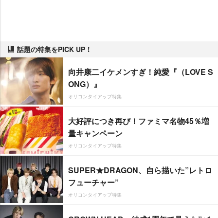
話題の特集をPICK UP！
向井康二イケメンすぎ！純愛『（LOVE S
ONG）』
オリコンタイアップ特集
大好評につき再び！ファミマ名物45％増
量キャンペーン
オリコンタイアップ特集
SUPER★DRAGON、自ら描いた”レトロ
フューチャー”
オリコンタイアップ特集