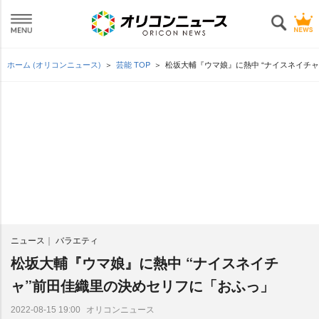
ホーム (オリコンニュース)
芸能 TOP
松坂大輔『ウマ娘』に熱中 “ナイスネイチ
ニュース
バラエティ
松坂大輔『ウマ娘』に熱中 “ナイスネイチ
ャ”前田佳織里の決めセリフに「おふっ」
オリコンニュース
2022-08-15 19:00