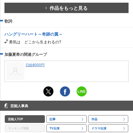
作品をもっと見る
歌詞
ハングリーハート～奇跡の翼～
勇気は どこから生まれるの?
加藤夏希の関連グループ
日給8000円
芸能人事典
芸能人TOP
記事
作品
ランキング情報
TV出演
ドラマ出演