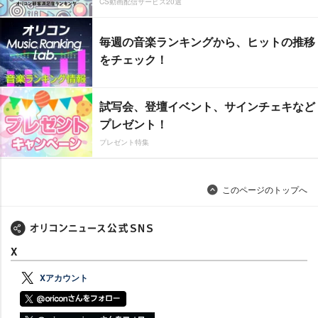
CS動画配信サービス20選
毎週の音楽ランキングから、ヒットの推移
をチェック！
試写会、登壇イベント、サインチェキなど
プレゼント！
プレゼント特集
このページのトップへ
X
Xアカウント