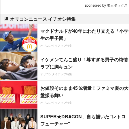
sponsored by 求人ボックス
オリコンニュース イチオシ特集
マクドナルドが40年にわたり支える「小学
生の甲子園」
オリコンタイアップ特集
イケメンてんこ盛り！尊すぎる男子の純情
ラブに胸キュン
オリコンタイアップ特集
お値段そのまま45％増量！ファミマ夏の大
盤振る舞い
オリコンタイアップ特集
SUPER★DRAGON、自ら描いた”レトロ
フューチャー”