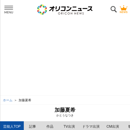
ホーム
加藤夏希
加藤夏希
かとうなつき
芸能人TOP
記事
作品
TV出演
ドラマ出演
CM出演