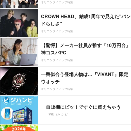
オリコンタイアップ特集
CROWN HEAD、結成1周年で見えた”バン
ドらしさ”
オリコンタイアップ特集
【驚愕】メーカー社員が推す「10万円台」
神コスパPC
オリコンタイアップ特集
一番似合う登場人物は…『VIVANT』限定
ウオッチ
オリコンタイアップ特集
自販機にピッ！ですぐに買えちゃう
（PR）ジハンピ