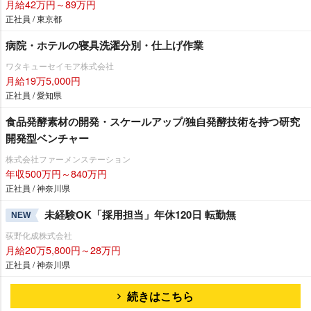
月給42万円～89万円
正社員 / 東京都
病院・ホテルの寝具洗濯分別・仕上げ作業
ワタキューセイモア株式会社
月給19万5,000円
正社員 / 愛知県
食品発酵素材の開発・スケールアップ/独自発酵技術を持つ研究
開発型ベンチャー
株式会社ファーメンステーション
年収500万円～840万円
正社員 / 神奈川県
未経験OK「採用担当」年休120日 転勤無
NEW
荻野化成株式会社
月給20万5,800円～28万円
正社員 / 神奈川県
続きはこちら