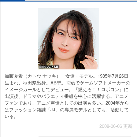
加藤夏希（カトウ ナツキ） 女優・モデル。1985年7月26日
生まれ、秋田県出身。AB型。12歳でゲームソフトメーカーの
イメージガールとしてデビュー。『燃えろ！！ロボコン』に
出演後、ドラマやバラエティ番組を中心に活躍する。アニメ
ファンであり、アニメ声優としての出演も多い。2004年から
はファッション雑誌「JJ」の専属モデルとしても、活動して
いる。
2008-06-06 更新