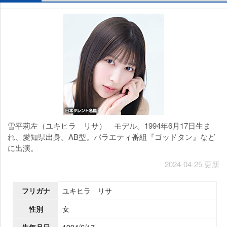
雪平莉左（ユキヒラ リサ） モデル。1994年6月17日生ま
れ、愛知県出身。AB型。バラエティ番組『ゴッドタン』など
に出演。
2024-04-25 更新
フリガナ
ユキヒラ リサ
性別
女
生年月日
1994/6/17