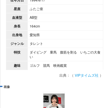
星座
ふたご座
血液型
AB型
身長
164cm
出身地
愛知県
ジャンル
タレント
特技
ダイビング 乗馬 腹筋を割る いちごの大食
い
趣味
ゴルフ 競馬 映画鑑賞
出典：（
VIPタイムズ社
）
画像