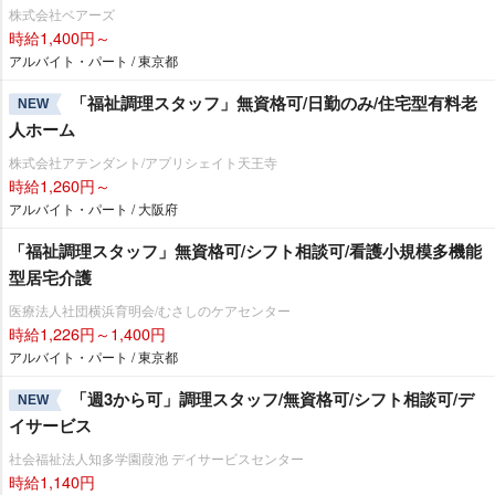
株式会社ベアーズ
時給1,400円～
アルバイト・パート / 東京都
「福祉調理スタッフ」無資格可/日勤のみ/住宅型有料老
NEW
人ホーム
株式会社アテンダント/アプリシェイト天王寺
時給1,260円～
アルバイト・パート / 大阪府
「福祉調理スタッフ」無資格可/シフト相談可/看護小規模多機能
型居宅介護
医療法人社団横浜育明会/むさしのケアセンター
時給1,226円～1,400円
アルバイト・パート / 東京都
「週3から可」調理スタッフ/無資格可/シフト相談可/デ
NEW
イサービス
社会福祉法人知多学園葭池 デイサービスセンター
時給1,140円