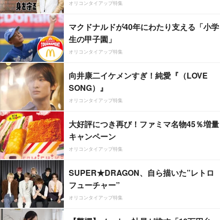
オリコンタイアップ特集
マクドナルドが40年にわたり支える「小学
生の甲子園」
オリコンタイアップ特集
向井康二イケメンすぎ！純愛『（LOVE
SONG）』
オリコンタイアップ特集
大好評につき再び！ファミマ名物45％増量
キャンペーン
オリコンタイアップ特集
SUPER★DRAGON、自ら描いた”レトロ
フューチャー”
オリコンタイアップ特集