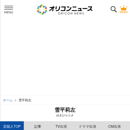
ホーム
雪平莉左
雪平莉左
ゆきひらりさ
芸能人TOP
記事
TV出演
ドラマ出演
CM出演