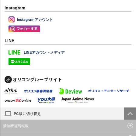
Instagram
Instagramアカウント
LINE
LINEアカウントメディア
PC版に切り替え
禁無断複写転載