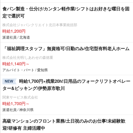
食パン製造・仕分け/カンタン軽作業/シフトはお好きな曜日を固
定で選択可
株式会社ジャパンクリエイト北日本事業統括部
時給1,200円
派遣社員 / 北海道
「福祉調理スタッフ」無資格可/日勤のみ/住宅型有料老人ホーム
株式会社光明/しあわせの森徳重
時給1,140円～
アルバイト・パート / 愛知県
時給1,700円×残業20h!日用品のフォークリフトオペレー
NEW
ター&ピッキング/伊勢原市歌川
関東サービス株式会社
時給1,700円～
派遣社員 / 神奈川県
⾼級マンションのフロント業務/土日祝のみのお仕事!未経験歓
迎!研修有 主婦活躍中