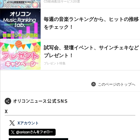
CS動画配信サービス20選
毎週の音楽ランキングから、ヒットの推移
をチェック！
試写会、登壇イベント、サインチェキなど
プレゼント！
プレゼント特集
このページのトップへ
X
Xアカウント