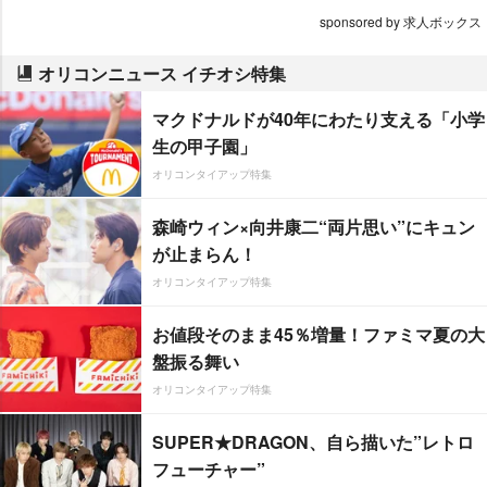
sponsored by 求人ボックス
オリコンニュース イチオシ特集
マクドナルドが40年にわたり支える「小学
生の甲子園」
オリコンタイアップ特集
森崎ウィン×向井康二“両片思い”にキュン
が止まらん！
オリコンタイアップ特集
お値段そのまま45％増量！ファミマ夏の大
盤振る舞い
オリコンタイアップ特集
SUPER★DRAGON、自ら描いた”レトロ
フューチャー”