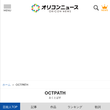
ホーム
OCTPATH
OCTPATH
おくとぱす
芸能人TOP
記事
作品
ランキング
歌詞