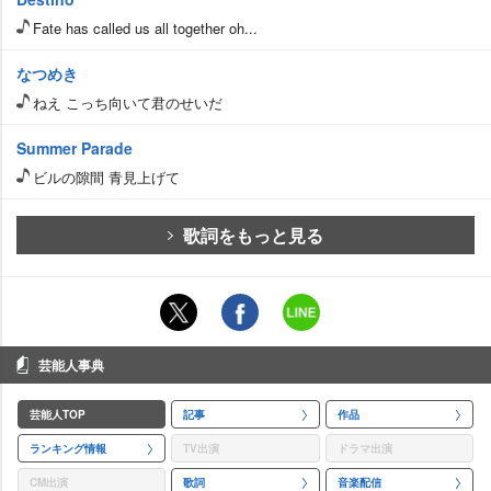
Fate has called us all together oh...
なつめき
ねえ こっち向いて君のせいだ
Summer Parade
ビルの隙間 青見上げて
歌詞をもっと見る
芸能人事典
芸能人TOP
記事
作品
ランキング情報
TV出演
ドラマ出演
CM出演
歌詞
音楽配信