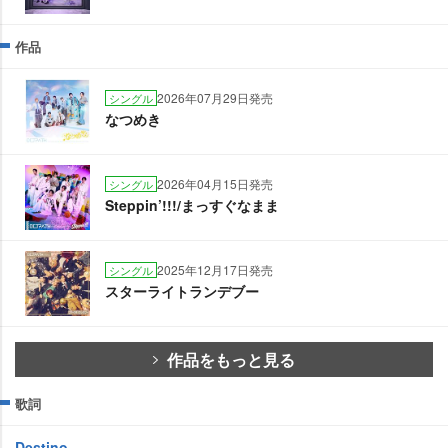
作品
2026年07月29日発売
シングル
なつめき
2026年04月15日発売
シングル
Steppin’!!!/まっすぐなまま
2025年12月17日発売
シングル
スターライトランデブー
作品をもっと見る
歌詞
Destino