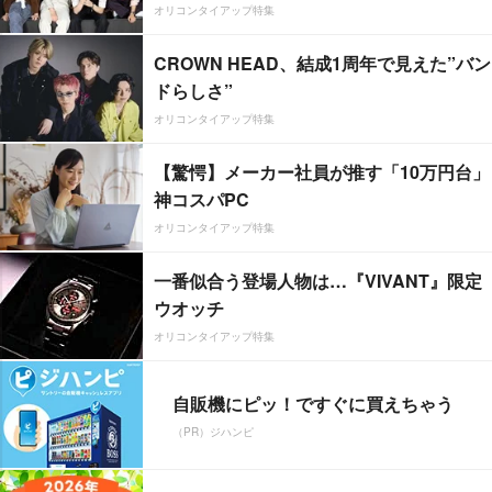
オリコンタイアップ特集
CROWN HEAD、結成1周年で見えた”バン
ドらしさ”
オリコンタイアップ特集
【驚愕】メーカー社員が推す「10万円台」
神コスパPC
オリコンタイアップ特集
一番似合う登場人物は…『VIVANT』限定
ウオッチ
オリコンタイアップ特集
自販機にピッ！ですぐに買えちゃう
（PR）ジハンピ