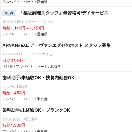
アルバイト・パート / 愛知県
「福祉調理スタッフ」無資格可/デイサービス
NEW
株式会社和/デイサービス 和の街
時給1,140円～1,150円
アルバイト・パート / 愛知県
ARVAN≠éXE アーヴァンエグゼのホスト スタッフ募集
ARVAN≠éXE アーヴァンエグゼ
日給2万円～
正社員 / アルバイト・パート / 北海道
歯科助手/未経験OK・扶養内勤務OK
はつだいTS歯科
時給1,450円
アルバイト・パート / 東京都
歯科助手/未経験OK・ブランクOK
とねり歯科・矯正歯科
時給1,300円
アルバイト・パート / 東京都