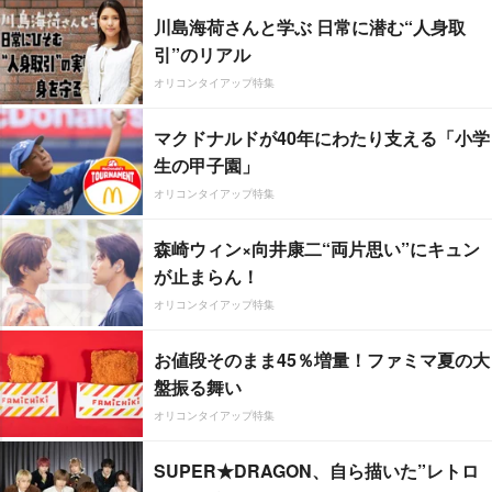
川島海荷さんと学ぶ 日常に潜む“人身取
引”のリアル
オリコンタイアップ特集
マクドナルドが40年にわたり支える「小学
生の甲子園」
オリコンタイアップ特集
森崎ウィン×向井康二“両片思い”にキュン
が止まらん！
オリコンタイアップ特集
お値段そのまま45％増量！ファミマ夏の大
盤振る舞い
オリコンタイアップ特集
SUPER★DRAGON、自ら描いた”レトロ