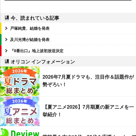
今、読まれている記事
戸塚純貴、結婚を発表
及川光博が結婚を発表
『8番出口』地上波初放送決定
オリコン インフォメーション
2026年7月夏ドラマも、注目作＆話題作が
勢ぞろい！
【夏アニメ2026】7月期夏の新アニメを一
挙紹介！