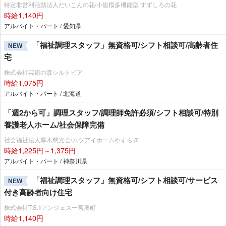
特定非営利活動法人だいこんの花/小規模多機能型 すずしろの花
時給1,140円
アルバイト・パート / 愛知県
「福祉調理スタッフ」無資格可/シフト相談可/高齢者住
NEW
宅
株式会社芸術の森シルトピア
時給1,075円
アルバイト・パート / 北海道
「週2から可」調理スタッフ/調理師免許必須/シフト相談可/特別
養護老人ホーム/社会保障完備
社会福祉法人厚木慈光会/ムツアイホームやすらぎ
時給1,225円～1,375円
アルバイト・パート / 神奈川県
「福祉調理スタッフ」無資格可/シフト相談可/サービス
NEW
付き高齢者向け住宅
株式会社T.S.I/アンジェス一宮奥町
時給1,140円