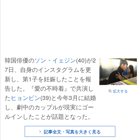
韓国俳優の
ソン・イェジン
(40)が2
7日、自身のインスタグラムを更
新し、第1子を妊娠したことを報
告した。『愛の不時着』で共演し
拡大する
た
ヒョンビン
(39)と今年3月に結婚
し、劇中のカップルが現実にゴー
ルインしたことが話題となった。
記事全文・写真を大きく見る