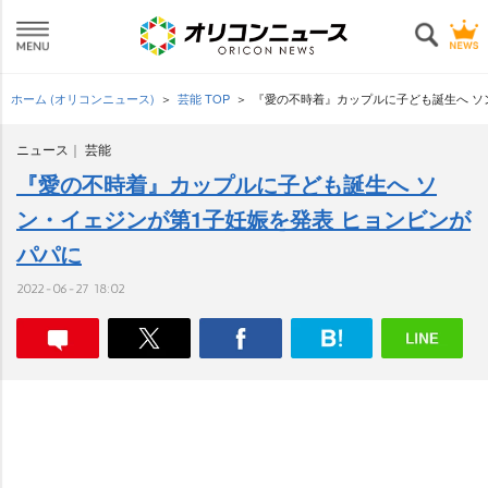
ホーム (オリコンニュース)
芸能 TOP
『愛の不時着』カップルに子ども誕生へ ソ
ニュース
芸能
『愛の不時着』カップルに子ども誕生へ ソ
ン・イェジンが第1子妊娠を発表 ヒョンビンが
パパに
2022-06-27 18:02