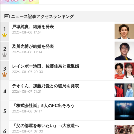
ニュース記事アクセスランキング
戸塚純貴、結婚を発表
1
2026-08-08 17:54
及川光博が結婚を発表
2
2026-08-08 11:34
レインボー池田、佐藤佳奈と電撃婚
3
2026-08-07 20:00
テオくん、加藤乃愛との破局を発表
4
2026-08-07 21:21
「株式会社嵐」5人のFC出そろう
5
2026-08-08 09:17
「父の部屋を奪いたい」→大改造へ
6
2026-08-07 07:00