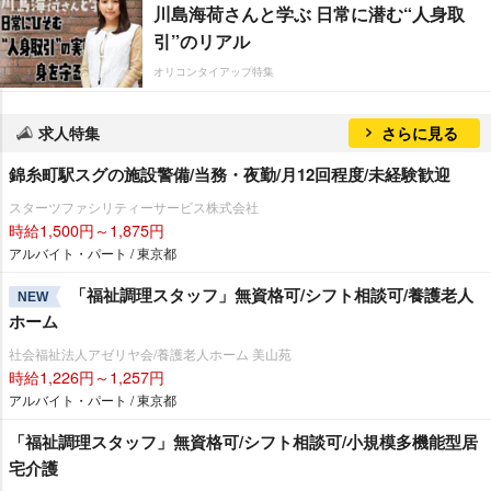
川島海荷さんと学ぶ 日常に潜む“人身取
引”のリアル
オリコンタイアップ特集
求人特集
さらに見る
錦糸町駅スグの施設警備/当務・夜勤/月12回程度/未経験歓迎
スターツファシリティーサービス株式会社
時給1,500円～1,875円
アルバイト・パート / 東京都
「福祉調理スタッフ」無資格可/シフト相談可/養護老人
NEW
ホーム
社会福祉法人アゼリヤ会/養護老人ホーム 美山苑
時給1,226円～1,257円
アルバイト・パート / 東京都
「福祉調理スタッフ」無資格可/シフト相談可/小規模多機能型居
宅介護