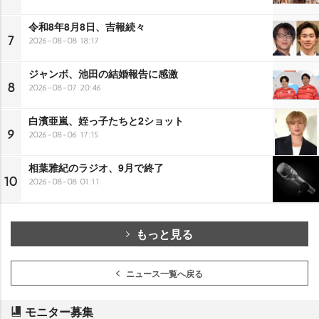
令和8年8月8日、吉報続々
7
2026-08-08 18:17
ジャンボ、池田の結婚報告に感激
8
2026-08-07 20:46
白濱亜嵐、姪っ子たちと2ショット
9
2026-08-06 17:15
相葉雅紀のラジオ、9月で終了
10
2026-08-08 01:11
もっと見る
ニュース一覧へ戻る
モニター募集