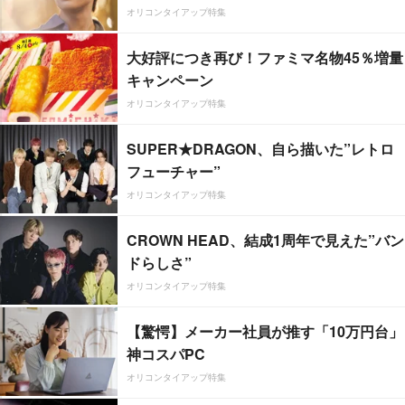
オリコンタイアップ特集
大好評につき再び！ファミマ名物45％増量
キャンペーン
オリコンタイアップ特集
SUPER★DRAGON、自ら描いた”レトロ
フューチャー”
オリコンタイアップ特集
CROWN HEAD、結成1周年で見えた”バン
ドらしさ”
オリコンタイアップ特集
【驚愕】メーカー社員が推す「10万円台」
神コスパPC
オリコンタイアップ特集