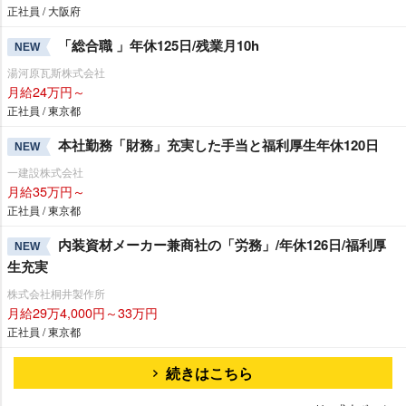
正社員 / 大阪府
「総合職 」年休125日/残業月10h
NEW
湯河原瓦斯株式会社
月給24万円～
正社員 / 東京都
本社勤務「財務」充実した手当と福利厚生年休120日
NEW
一建設株式会社
月給35万円～
正社員 / 東京都
内装資材メーカー兼商社の「労務」/年休126日/福利厚
NEW
生充実
株式会社桐井製作所
月給29万4,000円～33万円
正社員 / 東京都
続きはこちら