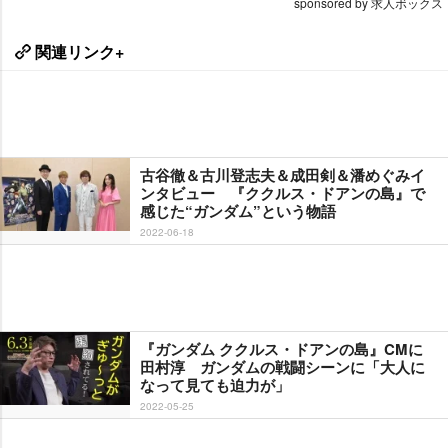
sponsored by 求人ボックス
関連リンク+
古谷徹＆古川登志夫＆成田剣＆潘めぐみイ
ンタビュー 『ククルス・ドアンの島』で
感じた“ガンダム”という物語
2022-06-18
『ガンダム ククルス・ドアンの島』CMに
田村淳 ガンダムの戦闘シーンに「大人に
なって見ても迫力が」
2022-05-25