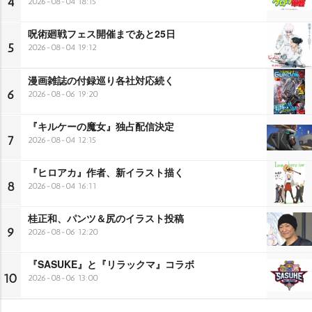
4
2026-08-04 18:15
呪術廻戦フェス開催まであと25日
5
2026-08-04 19:12
漫画雑誌の付録巡り各社対応続く
6
2026-08-06 19:20
『キルケーの魔女』独占配信決定
7
2026-08-04 12:15
『ヒロアカ』作者、新イラスト描く
8
2026-08-04 16:11
桂正和、パンツ＆尻のイラスト投稿
9
2026-08-06 12:20
『SASUKE』と『リラックマ』コラボ
10
2026-08-06 13:00