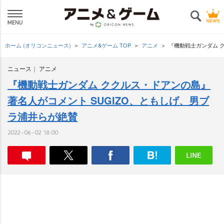
ホーム (オリコンニュース)
アニメ&ゲーム TOP
アニメ
『機動戦士ガンダム 
ニュース
アニメ
『機動戦士ガンダム ククルス・ドアンの島』
著名人がコメント SUGIZO、ともしげ、男ブ
ラ浦井らが絶賛
2022-06-02 18:00