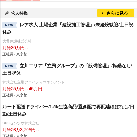
求人特集
さらに見る
レア求人 上場企業「建設施工管理」/未経験歓迎/土日祝
NEW
休み
大豊建設株式会社
月給30万円～
正社員 / 東京都
立川エリア「立飛グループ」の「設備管理」/転勤なし/
NEW
土日祝休
株式会社立飛プロパティマネジメント
月給25万円～45万円
正社員 / 東京都
ルート配送ドライバー/1.5t/生協商品/置き配で再配達ほぼなし/日
勤/土日休み
SBSゼンツウ株式会社
月給26万3,705円～
正社員 / 東京都