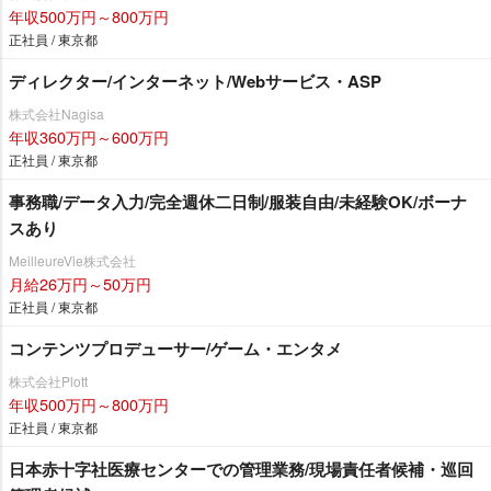
年収500万円～800万円
正社員 / 東京都
ディレクター/インターネット/Webサービス・ASP
株式会社Nagisa
年収360万円～600万円
正社員 / 東京都
事務職/データ入力/完全週休二日制/服装自由/未経験OK/ボーナ
スあり
MeilleureVie株式会社
月給26万円～50万円
正社員 / 東京都
コンテンツプロデューサー/ゲーム・エンタメ
株式会社Plott
年収500万円～800万円
正社員 / 東京都
日本赤十字社医療センターでの管理業務/現場責任者候補・巡回