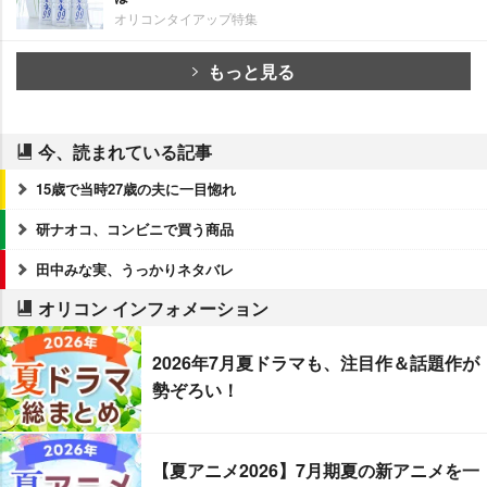
オリコンタイアップ特集
もっと見る
今、読まれている記事
15歳で当時27歳の夫に一目惚れ
研ナオコ、コンビニで買う商品
田中みな実、うっかりネタバレ
オリコン インフォメーション
2026年7月夏ドラマも、注目作＆話題作が
勢ぞろい！
【夏アニメ2026】7月期夏の新アニメを一