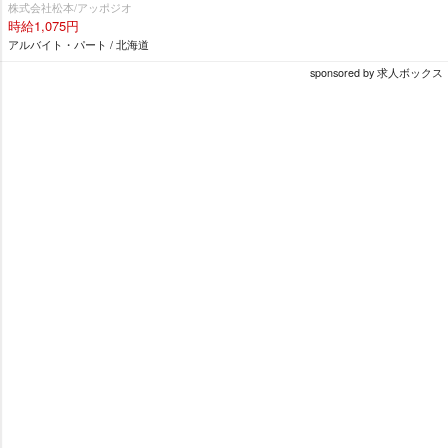
株式会社松本/アッポジオ
時給1,075円
アルバイト・パート / 北海道
sponsored by 求人ボックス