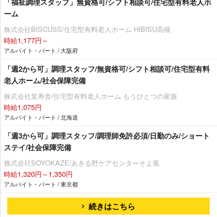
「福祉調理スタッフ」無資格可/シフト相談可/住宅型有料老人ホ
ーム
株式会社BISCUSS/住宅型有料老人ホーム HIBISU高槻
時給1,177円～
アルバイト・パート / 大阪府
「週2から可」調理スタッフ/無資格可/シフト相談可/住宅型有料
老人ホーム/社会保障完備
株式会社皇寿舎/住宅型有料老人ホーム もうひとつの家族
時給1,075円
アルバイト・パート / 北海道
「週3から可」調理スタッフ/調理師免許必須/日勤のみ/ショート
ステイ/社会保障完備
株式会社SOYOKAZE/あきる野ケアセンターそよ風
時給1,320円～1,350円
アルバイト・パート / 東京都
続きはこちら