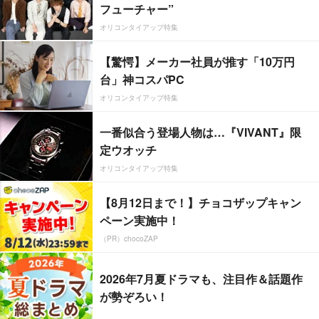
フューチャー”
オリコンタイアップ特集
【驚愕】メーカー社員が推す「10万円
台」神コスパPC
オリコンタイアップ特集
一番似合う登場人物は…『VIVANT』限
定ウオッチ
オリコンタイアップ特集
【8月12日まで！】チョコザップキャン
ペーン実施中！
（PR）chocoZAP
2026年7月夏ドラマも、注目作＆話題作
が勢ぞろい！