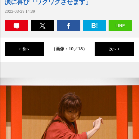
演に喜び「ワクワクさせます」
2022-03-29 14:39
（画像：10／18）
前へ
次へ