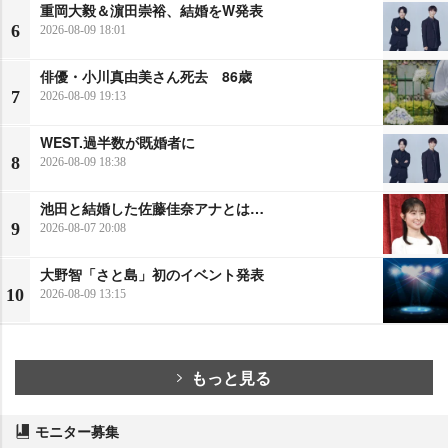
重岡大毅＆濵田崇裕、結婚をW発表
6
2026-08-09 18:01
俳優・小川真由美さん死去 86歳
7
2026-08-09 19:13
WEST.過半数が既婚者に
8
2026-08-09 18:38
池田と結婚した佐藤佳奈アナとは…
9
2026-08-07 20:08
大野智「さと島」初のイベント発表
10
2026-08-09 13:15
もっと見る
モニター募集