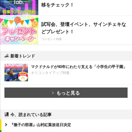
移をチェック！
試写会、登壇イベント、サインチェキな
どプレゼント！
プレゼント特集
新着トレンド
マクドナルドが40年にわたり支える「小学生の甲子園」
オリコンタイアップ特集
もっと見る
今、読まれている記事
『徹子の部屋』山村紅葉放送日決定