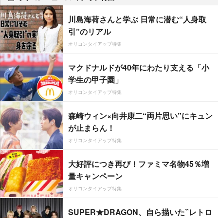
川島海荷さんと学ぶ 日常に潜む“人身取
引”のリアル
オリコンタイアップ特集
マクドナルドが40年にわたり支える「小
学生の甲子園」
オリコンタイアップ特集
森崎ウィン×向井康二“両片思い”にキュン
が止まらん！
オリコンタイアップ特集
大好評につき再び！ファミマ名物45％増
量キャンペーン
オリコンタイアップ特集
SUPER★DRAGON、自ら描いた”レトロ