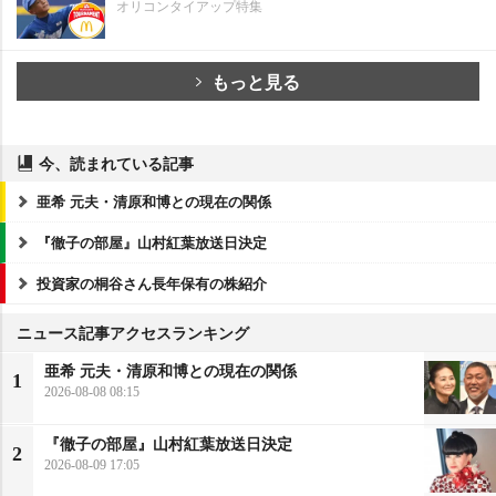
オリコンタイアップ特集
もっと見る
今、読まれている記事
亜希 元夫・清原和博との現在の関係
『徹子の部屋』山村紅葉放送日決定
投資家の桐谷さん長年保有の株紹介
ニュース記事アクセスランキング
亜希 元夫・清原和博との現在の関係
1
2026-08-08 08:15
『徹子の部屋』山村紅葉放送日決定
2
2026-08-09 17:05