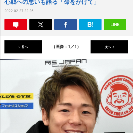
心戦への思いも語る「命をかけて」
2022-02-27 22:26
（画像：1／1）
前へ
次へ