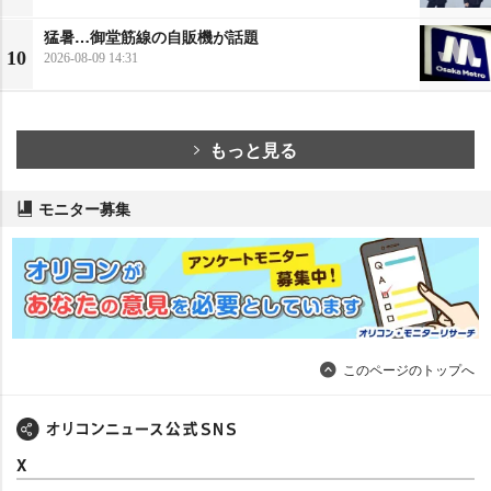
猛暑…御堂筋線の自販機が話題
10
2026-08-09 14:31
もっと見る
モニター募集
このページのトップへ
X