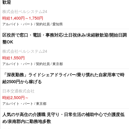
歓迎
株式会社ベルシステム24
時給1,400円～1,750円
アルバイト・パート / 契約社員 / 愛知県
区役所で窓口・電話・事務対応/土日祝休み/未経験歓迎/開始日調
整OK
株式会社ベルシステム24
時給1,550円
アルバイト・パート / 契約社員 / 東京都
「深夜勤務」ライドシェアドライバー/乗り慣れた自家用車で時
給2500円から稼げる
日本交通株式会社
時給2,500円～
アルバイト・パート / 東京都
人気のサ高住の介護職 見守り・日常生活の補助中心で介護度低
め/泉南郡内に勤務地多数