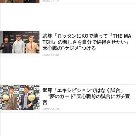
2022-01-13
武尊「ロッタンにKOで勝って『THE MA
TCH』の悔しさを自分で納得させたい」
天心戦の“ケジメ”つける
2023-11-30
武尊「エキシビションではなく試合」
“夢のカード”天心戦前の試合にガチ宣
言
2022-01-13