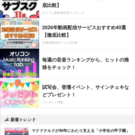
底比較】
オリコン顧客満足度ランキング
2026年動画配信サービスおすすめ40選
【徹底比較】
CS動画配信サービス20選
毎週の音楽ランキングから、ヒットの推
移をチェック！
試写会、登壇イベント、サインチェキな
どプレゼント！
プレゼント特集
新着トレンド
マクドナルドが40年にわたり支える「小学生の甲子園」