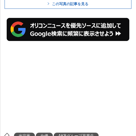
この写真の記事を見る
光宗薫
女優
AKBグループ卒業生