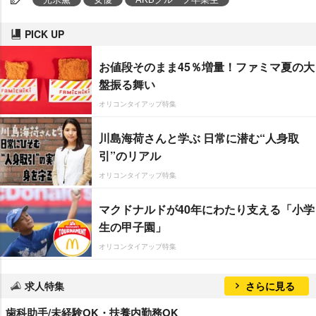
PICK UP
お値段そのまま45％増量！ファミマ夏の大
盤振る舞い
オリコンタイアップ特集
川島海荷さんと学ぶ 日常に潜む“人身取
引”のリアル
オリコンタイアップ特集
マクドナルドが40年にわたり支える「小学
生の甲子園」
オリコンタイアップ特集
求人特集
さらに見る
歯科助手/未経験OK・扶養内勤務OK