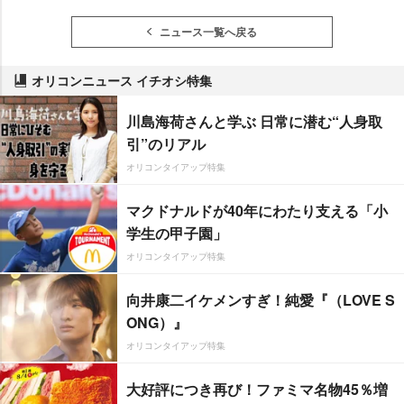
ニュース一覧へ戻る
オリコンニュース イチオシ特集
川島海荷さんと学ぶ 日常に潜む“人身取
引”のリアル
オリコンタイアップ特集
マクドナルドが40年にわたり支える「小
学生の甲子園」
オリコンタイアップ特集
向井康二イケメンすぎ！純愛『（LOVE S
ONG）』
オリコンタイアップ特集
大好評につき再び！ファミマ名物45％増