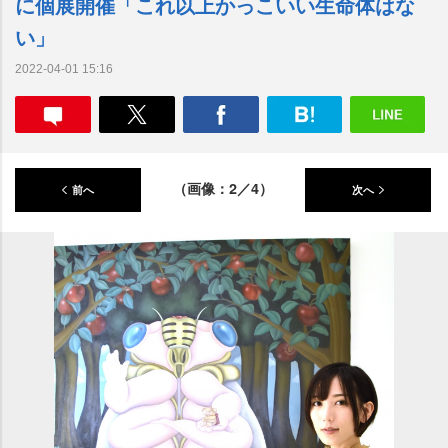
に個展開催「これ以上かっこいい生命体はな
い」
2022-04-01 15:16
（画像：2／4）
前へ
次へ