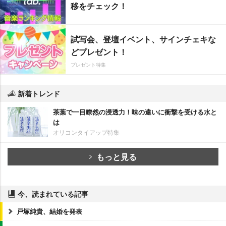
移をチェック！
試写会、登壇イベント、サインチェキな
どプレゼント！
プレゼント特集
新着トレンド
茶葉で一目瞭然の浸透力！味の違いに衝撃を受ける水と
は
オリコンタイアップ特集
もっと見る
今、読まれている記事
戸塚純貴、結婚を発表