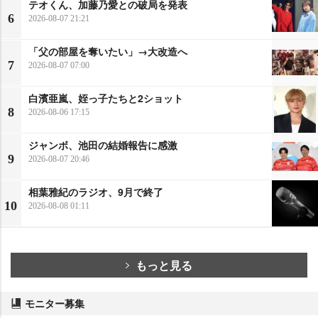
テオくん、加藤乃愛との破局を発表
6
2026-08-07 21:21
「父の部屋を奪いたい」→大改造へ
7
2026-08-07 07:00
白濱亜嵐、姪っ子たちと2ショット
8
2026-08-06 17:15
ジャンボ、池田の結婚報告に感激
9
2026-08-07 20:46
相葉雅紀のラジオ、9月で終了
10
2026-08-08 01:11
もっと見る
モニター募集