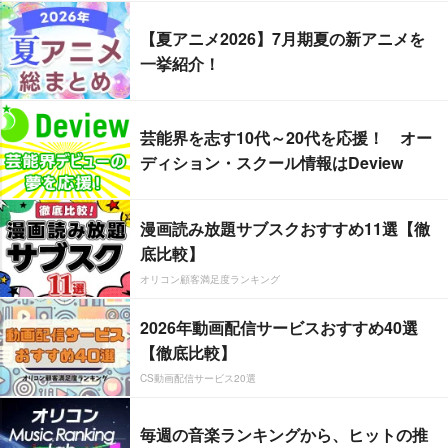
【夏アニメ2026】7月期夏の新アニメを
一挙紹介！
芸能界を志す10代～20代を応援！ オー
ディション・スクール情報はDeview
漫画読み放題サブスクおすすめ11選【徹
底比較】
オリコン顧客満足度ランキング
2026年動画配信サービスおすすめ40選
【徹底比較】
CS動画配信サービス20選
毎週の音楽ランキングから、ヒットの推