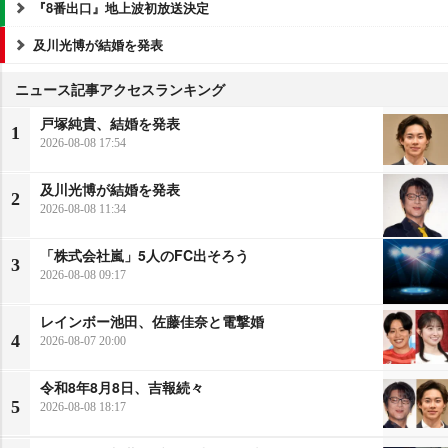
『8番出口』地上波初放送決定
及川光博が結婚を発表
ニュース記事アクセスランキング
戸塚純貴、結婚を発表
1
2026-08-08 17:54
及川光博が結婚を発表
2
2026-08-08 11:34
「株式会社嵐」5人のFC出そろう
3
2026-08-08 09:17
レインボー池田、佐藤佳奈と電撃婚
4
2026-08-07 20:00
令和8年8月8日、吉報続々
5
2026-08-08 18:17