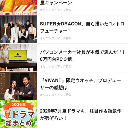
量キャンペーン
オリコンタイアップ特集
SUPER★DRAGON、自ら描いた”レトロ
フューチャー”
オリコンタイアップ特集
パソコンメーカー社員が本気で選んだ「1
0万円台PC３選」
オリコンタイアップ特集
『VIVANT』限定ウオッチ、プロデュー
サーの感想は
オリコンタイアップ特集
2026年7月夏ドラマも、注目作＆話題作
が勢ぞろい！