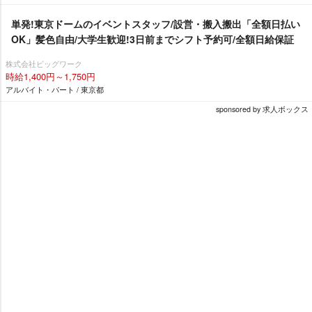
単発!東京ドームのイベントスタッフ/設営・搬入搬出「全額日払い
OK」髪色自由/大学生歓迎!3日前までシフト予約可/全額日給保証
株式会社ビッグワーク
時給1,400円～1,750円
アルバイト・パート / 東京都
sponsored by 求人ボックス