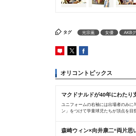
タグ
光宗薫
女優
AKB
オリコントピックス
マクドナルドが40年にわたり
ユニフォームの右袖には出場者のみに
ン」をつけて学童球児たちが頂点を目
森崎ウィン×向井康二“両片思