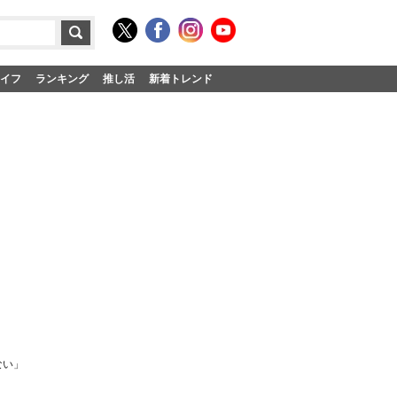
イフ
ランキング
推し活
新着トレンド
ない」