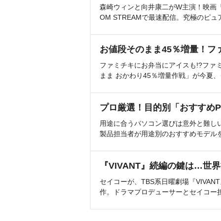
森崎ウィンと向井康二がW主演！映画『（L
OM STREAMで最速配信。究極のピュ
お値段そのまま45％増量！フ
ファミチキにお弁当にアイスも!?ファ
まま おかわり45％増量作戦」が今夏
プロ厳選！目的別「おすすめP
用途に合うパソコン選びは意外と難し
製品担当者が用途別のおすすめモデル
『VIVANT』続編の鍵は…世
セイコーが、TBS系日曜劇場『VIVA
作。ドラマプロデューサーとセイコー