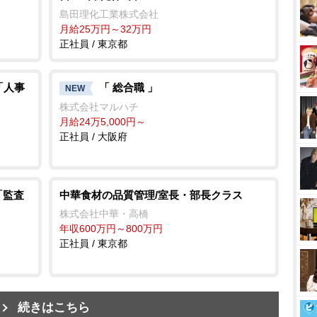
島田理化工業株式会社
月給25万円～32万円
正社員 / 東京都
「人事
「 総合職 」
NEW
株式会社マルハチ
月給24万5,000円～
正社員 / 大阪府
「監査
中華食材の品質管理/室長・部長クラス
株式会社中華・高橋
年収600万円～800万円
正社員 / 東京都
続きはこちら