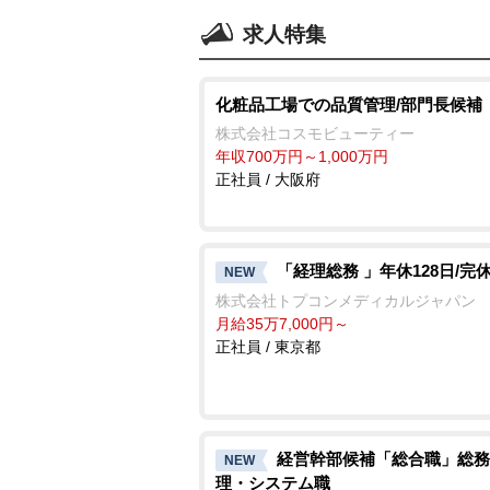
求人特集
化粧品工場での品質管理/部門長候補
株式会社コスモビューティー
年収700万円～1,000万円
正社員 / 大阪府
「経理総務 」年休128日/完
NEW
株式会社トプコンメディカルジャパン
月給35万7,000円～
正社員 / 東京都
経営幹部候補「総合職」総務
NEW
理・システム職