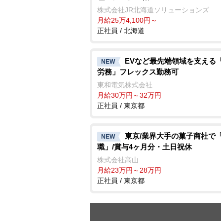
株式会社JR北海道ソリューションズ
月給25万4,100円～
正社員 / 北海道
EVなど最先端領域を支える
NEW
労務」フレックス勤務可
東和電気株式会社
月給30万円～32万円
正社員 / 東京都
東京/業界大手の菓子商社で
NEW
職」/賞与4ヶ月分・土日祝休
株式会社高山
月給23万円～28万円
正社員 / 東京都