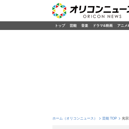
トップ
芸能
音楽
ドラマ&映画
アニメ
ホーム（オリコンニュース）
芸能 TOP
光宗