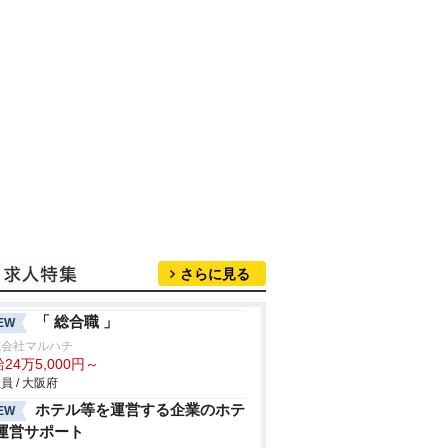
さらに見る
「 総合職 」
EW
式会社マルハチ
24万5,000円～
員 / 大阪府
ホテル等を運営する企業のホテ
EW
運営サポート