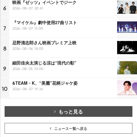
映画『ゼッツ』イベントでジーク
6
2026-08-07 20:41
『マイケル』劇中使用27曲リスト
7
2026-08-07 15:00
忌野清志郎さん映画プレミア上映
8
2026-08-06 18:00
細田佳央太演じる涼は“現代の彰”
9
2026-08-05 10:00
&TEAM・K、“美麗”花柄ジャケ姿
10
2026-08-07 19:36
もっと見る
ニュース一覧へ戻る