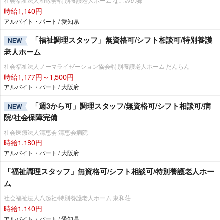
社会福祉法人和敬会/特別養護老人ホーム なごみの郷
時給1,140円
アルバイト・パート / 愛知県
「福祉調理スタッフ」無資格可/シフト相談可/特別養護
NEW
老人ホーム
社会福祉法人ノーマライゼーション協会/特別養護老人ホーム だんらん
時給1,177円～1,500円
アルバイト・パート / 大阪府
「週3から可」調理スタッフ/無資格可/シフト相談可/病
NEW
院/社会保障完備
社会医療法人清恵会 清恵会病院
時給1,180円
アルバイト・パート / 大阪府
「福祉調理スタッフ」無資格可/シフト相談可/特別養護老人ホー
ム
社会福祉法人八起社/特別養護老人ホーム 東和荘
時給1,140円
アルバイト・パート / 愛知県