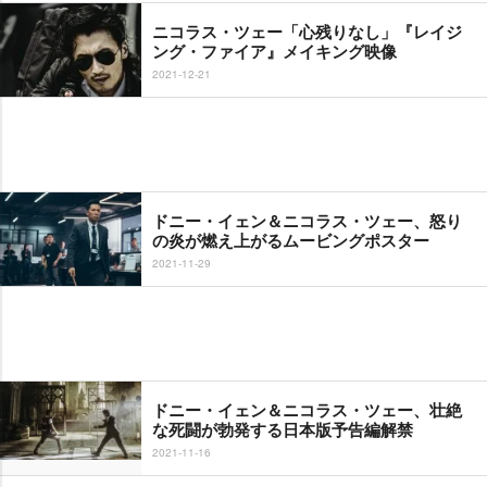
ニコラス・ツェー「心残りなし」『レイジ
ング・ファイア』メイキング映像
2021-12-21
ドニー・イェン＆ニコラス・ツェー、怒り
の炎が燃え上がるムービングポスター
2021-11-29
ドニー・イェン＆ニコラス・ツェー、壮絶
な死闘が勃発する日本版予告編解禁
2021-11-16