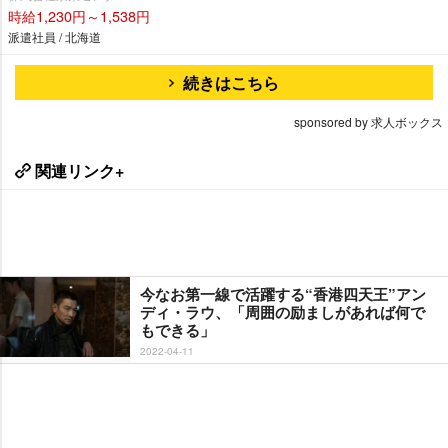
時給1,230円～1,538円
派遣社員 / 北海道
続きはこちら
sponsored by 求人ボックス
関連リンク+
今なお第一線で活躍する“香港四天王”アン
ディ・ラウ、「周囲の励ましがあれば何で
もできる」
2022-04-11