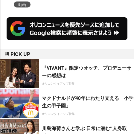
動画
PICK UP
『VIVANT』限定ウオッチ、プロデューサ
ーの感想は
オリコンタイアップ特集
マクドナルドが40年にわたり支える「小学
生の甲子園」
オリコンタイアップ特集
川島海荷さんと学ぶ 日常に潜む“人身取