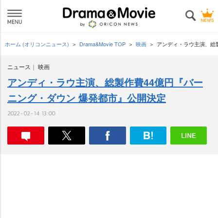
ホーム (オリコンニュース)
Drama&Movie TOP
映画
アンディ・ラウ主演、総
ニュース
映画
アンディ・ラウ主演、総製作費44億円『バー
ニング・ダウン 爆発都市』公開決定
2022-02-14 13:00