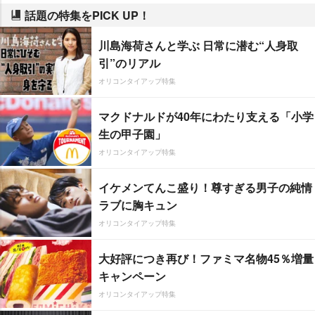
話題の特集をPICK UP！
川島海荷さんと学ぶ 日常に潜む“人身取
引”のリアル
オリコンタイアップ特集
マクドナルドが40年にわたり支える「小学
生の甲子園」
オリコンタイアップ特集
イケメンてんこ盛り！尊すぎる男子の純情
ラブに胸キュン
オリコンタイアップ特集
大好評につき再び！ファミマ名物45％増量
キャンペーン
オリコンタイアップ特集