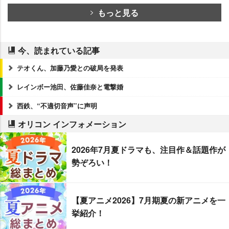
もっと見る
今、読まれている記事
テオくん、加藤乃愛との破局を発表
レインボー池田、佐藤佳奈と電撃婚
西鉄、“不適切音声”に声明
オリコン インフォメーション
2026年7月夏ドラマも、注目作＆話題作が
勢ぞろい！
【夏アニメ2026】7月期夏の新アニメを一
挙紹介！