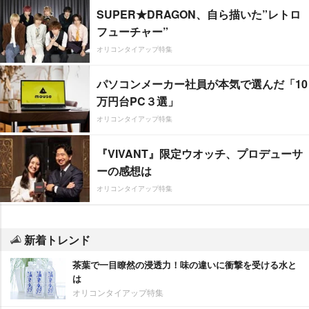
SUPER★DRAGON、自ら描いた”レトロ
フューチャー”
オリコンタイアップ特集
パソコンメーカー社員が本気で選んだ「10
万円台PC３選」
オリコンタイアップ特集
『VIVANT』限定ウオッチ、プロデューサ
ーの感想は
オリコンタイアップ特集
新着トレンド
茶葉で一目瞭然の浸透力！味の違いに衝撃を受ける水と
は
オリコンタイアップ特集