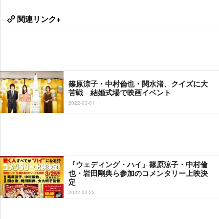
関連リンク+
篠原涼子・中村倫也・関水渚、クイズに大
苦戦 結婚式場で映画イベント
2022-03-01
『ウェディング・ハイ』篠原涼子・中村倫
也・岩田剛典ら参加のコメンタリー上映決
定
2022-03-22