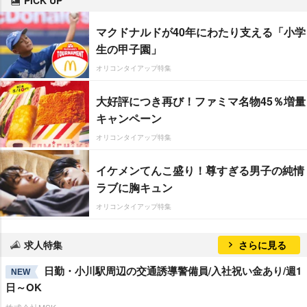
マクドナルドが40年にわたり支える「小学
生の甲子園」
オリコンタイアップ特集
大好評につき再び！ファミマ名物45％増量
キャンペーン
オリコンタイアップ特集
イケメンてんこ盛り！尊すぎる男子の純情
ラブに胸キュン
オリコンタイアップ特集
求人特集
さらに見る
日勤・小川駅周辺の交通誘導警備員/入社祝い金あり/週1
NEW
日～OK