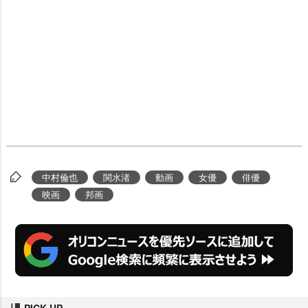
中村倫也
関水渚
動画
女優
俳優
映画
邦画
PICK UP