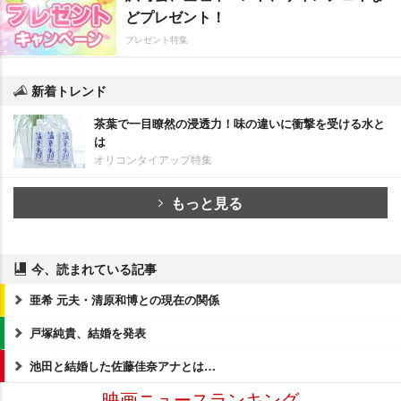
どプレゼント！
プレゼント特集
新着トレンド
茶葉で一目瞭然の浸透力！味の違いに衝撃を受ける水と
は
オリコンタイアップ特集
もっと見る
今、読まれている記事
亜希 元夫・清原和博との現在の関係
戸塚純貴、結婚を発表
池田と結婚した佐藤佳奈アナとは…
映画ニュースランキング