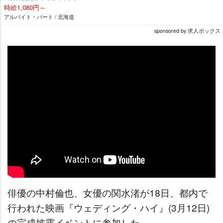
時給1,080円～
アルバイト・パート / 北海道
sponsored by 求人ボックス
俳優の中村倫也、女優の関水渚が18日、都内で
行われた映画『ウェディング・ハイ』(3月12日)
の完成披露イベントに参加した。