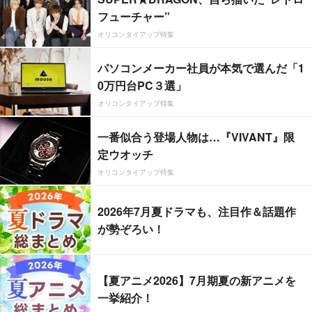
フューチャー”
オリコンタイアップ特集
パソコンメーカー社員が本気で選んだ「1
0万円台PC３選」
オリコンタイアップ特集
一番似合う登場人物は…『VIVANT』限
定ウオッチ
オリコンタイアップ特集
2026年7月夏ドラマも、注目作＆話題作
が勢ぞろい！
【夏アニメ2026】7月期夏の新アニメを
一挙紹介！