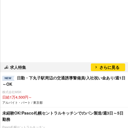
求人特集
さらに見る
日勤・下丸子駅周辺の交通誘導警備員/入社祝い金あり/週1日
NEW
～OK
株式会社MSK
日給1万4,500円～
アルバイト・パート / 東京都
未経験OK!Pasco札幌セントラルキッチンでのパン製造/週3日～5日
勤務
Pasco札幌セントラルキッチン