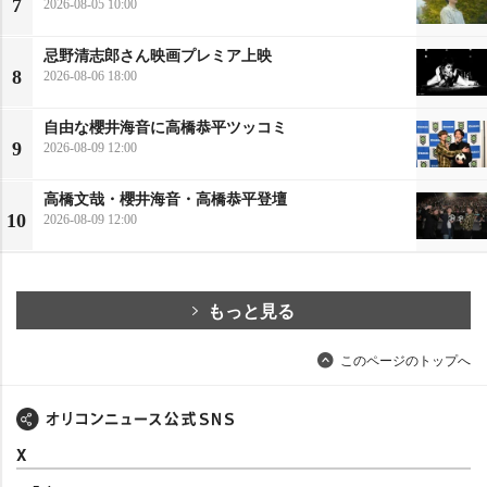
7
2026-08-05 10:00
忌野清志郎さん映画プレミア上映
8
2026-08-06 18:00
自由な櫻井海音に高橋恭平ツッコミ
9
2026-08-09 12:00
高橋文哉・櫻井海音・高橋恭平登壇
10
2026-08-09 12:00
もっと見る
このページのトップへ
X