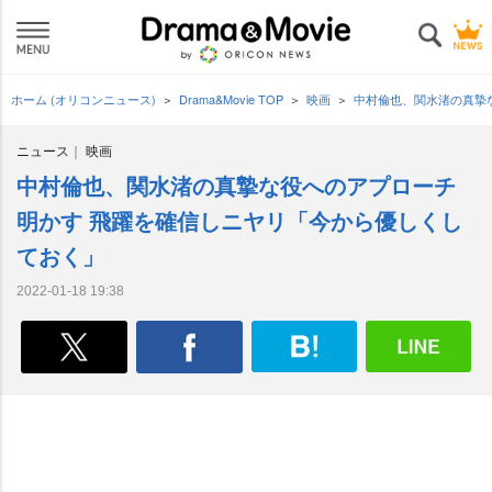
ホーム (オリコンニュース)
Drama&Movie TOP
映画
中村倫也、関水渚の真摯
ニュース
映画
中村倫也、関水渚の真摯な役へのアプローチ
明かす 飛躍を確信しニヤリ「今から優しくし
ておく」
2022-01-18 19:38