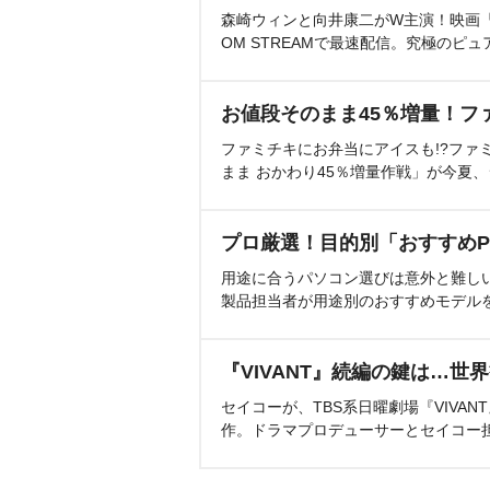
森崎ウィンと向井康二がW主演！映画『（L
OM STREAMで最速配信。究極のピュ
お値段そのまま45％増量！フ
ファミチキにお弁当にアイスも!?ファ
まま おかわり45％増量作戦」が今夏
プロ厳選！目的別「おすすめP
用途に合うパソコン選びは意外と難し
製品担当者が用途別のおすすめモデル
『VIVANT』続編の鍵は…世
セイコーが、TBS系日曜劇場『VIVA
作。ドラマプロデューサーとセイコー