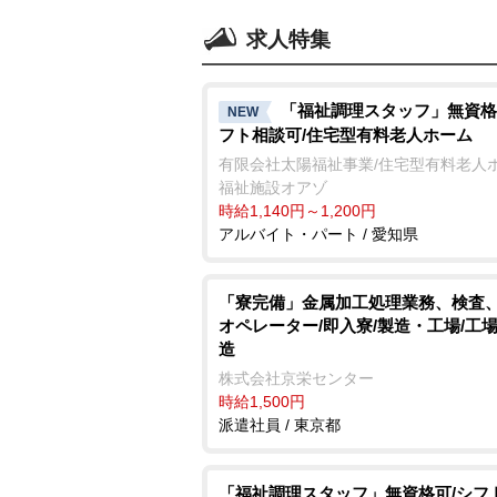
求人特集
「福祉調理スタッフ」無資格
NEW
フト相談可/住宅型有料老人ホーム
有限会社太陽福祉事業/住宅型有料老人
福祉施設オアゾ
時給1,140円～1,200円
アルバイト・パート / 愛知県
「寮完備」金属加工処理業務、検査
オペレーター/即入寮/製造・工場/工
造
株式会社京栄センター
時給1,500円
派遣社員 / 東京都
「福祉調理スタッフ」無資格可/シフ