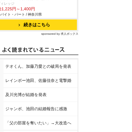
ヴィレッジ
1,225円～1,400円
バイト・パート / 神奈川県
続きはこちら
sponsored by 求人ボックス
テオくん、加藤乃愛との破局を発表
レインボー池田、佐藤佳奈と電撃婚
及川光博が結婚を発表
ジャンボ、池田の結婚報告に感激
「父の部屋を奪いたい」→大改造へ