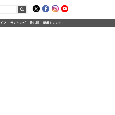
イフ
ランキング
推し活
新着トレンド
」