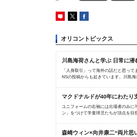
オリコントピックス
川島海荷さんと学ぶ 日常に潜
「人身取引」って海外の話だと思って
NSの投稿からも起きています。川島
マクドナルドが40年にわたり
ユニフォームの右袖には出場者のみに
ン」をつけて学童球児たちが頂点を目
森崎ウィン×向井康二“両片思