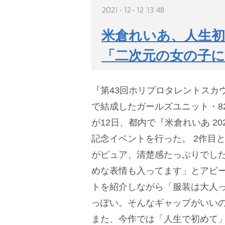
2021-12-12 13:48
米倉れいあ、人生初
「二次元の女の子に
『第43回ホリプロタレントスカ
で結成したガールズユニット・82
が12日、都内で『米倉れいあ 2
記念イベントを行った。
2作目
がピュア、清楚感たっぷりでし
めな表情も入ってます」とアピ
トを紹介しながら「服装は大人
っぽい。そんなギャップがいい
また、今作では「人生で初めて