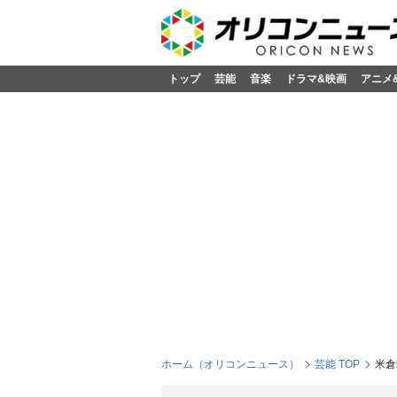
トップ
芸能
音楽
ドラマ&映画
アニメ
ホーム（オリコンニュース）
芸能 TOP
米倉