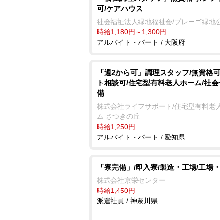
可/ケアハウス
社会福祉法人緑地福祉会/プレーゴ緑地
時給1,180円～1,300円
アルバイト・パート / 大阪府
「週2から可」調理スタッフ/無資格可
ト相談可/住宅型有料老人ホーム/社
備
株式会社ライフサポート/住宅型有料老
ム さつきの丘
時給1,250円
アルバイト・パート / 愛知県
「寮完備」/即入寮/製造・工場/工場
株式会社京栄センター
時給1,450円
派遣社員 / 神奈川県