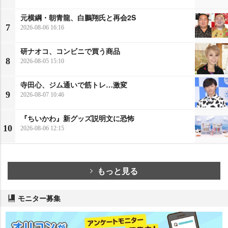
元横綱・朝青龍、白鵬翔氏と再会2S
7
2026-08-06 16:16
研ナオコ、コンビニで買う商品
8
2026-08-05 15:10
寺田心、ジム通いで筋トレ…激変
9
2026-08-07 10:46
『ちいかわ』新グッズ説明文に恐怖
10
2026-08-06 12:15
もっと見る
モニター募集