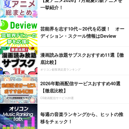
【夏アニメ2026】7月期夏の新アニメを
一挙紹介！
芸能界を志す10代～20代を応援！ オー
ディション・スクール情報はDeview
漫画読み放題サブスクおすすめ11選【徹
底比較】
オリコン顧客満足度ランキング
2026年動画配信サービスおすすめ40選
【徹底比較】
CS動画配信サービス20選
毎週の音楽ランキングから、ヒットの推
移をチェック！