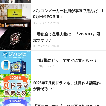
パソコンメーカー社員が本気で選んだ「1
0万円台PC３選」
オリコンタイアップ特集
一番似合う登場人物は…『VIVANT』限
定ウオッチ
オリコンタイアップ特集
自販機にピッ！ですぐに買えちゃう
（PR）ジハンピ
2026年7月夏ドラマも、注目作＆話題作
が勢ぞろい！