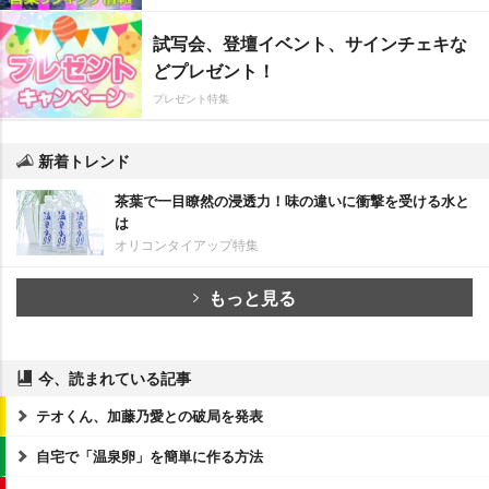
試写会、登壇イベント、サインチェキな
どプレゼント！
プレゼント特集
新着トレンド
茶葉で一目瞭然の浸透力！味の違いに衝撃を受ける水と
は
オリコンタイアップ特集
もっと見る
今、読まれている記事
テオくん、加藤乃愛との破局を発表
自宅で「温泉卵」を簡単に作る方法