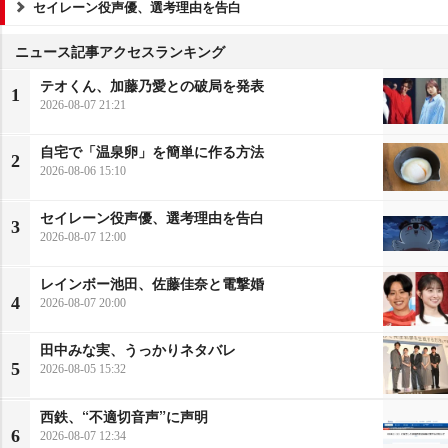
セイレーン役声優、選考理由を告白
ニュース記事アクセスランキング
テオくん、加藤乃愛との破局を発表
1
2026-08-07 21:21
自宅で「温泉卵」を簡単に作る方法
2
2026-08-06 15:10
セイレーン役声優、選考理由を告白
3
2026-08-07 12:00
レインボー池田、佐藤佳奈と電撃婚
4
2026-08-07 20:00
田中みな実、うっかりネタバレ
5
2026-08-05 15:32
西鉄、“不適切音声”に声明
6
2026-08-07 12:34