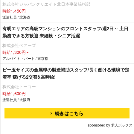
株式会社ジャパンクリエイト北日本事業統括部
時給1,450円
派遣社員 / 北海道
有明エリアの⾼級マンションのフロントスタッフ/週2日～ 土日
勤務できる方歓迎 未経験・シニア活躍
株式会社ベアーズ
時給1,300円～
アルバイト・パート / 東京都
ビー玉サイズの金属球の製造補助スタッフ/長く働ける環境で定
着率 稼げる2交替&高時給!
株式会社トーコー
時給1,600円
派遣社員 / 大阪府
続きはこちら
sponsored by 求人ボックス