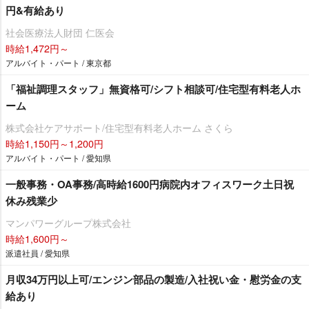
円&有給あり
社会医療法人財団 仁医会
時給1,472円～
アルバイト・パート / 東京都
「福祉調理スタッフ」無資格可/シフト相談可/住宅型有料老人ホ
ーム
株式会社ケアサポート/住宅型有料老人ホーム さくら
時給1,150円～1,200円
アルバイト・パート / 愛知県
一般事務・OA事務/高時給1600円病院内オフィスワーク土日祝
休み残業少
マンパワーグループ株式会社
時給1,600円～
派遣社員 / 愛知県
月収34万円以上可/エンジン部品の製造/入社祝い金・慰労金の支
給あり