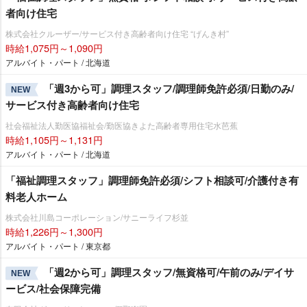
者向け住宅
株式会社クルーザー/サービス付き高齢者向け住宅 “げんき村”
時給1,075円～1,090円
アルバイト・パート / 北海道
「週3から可」調理スタッフ/調理師免許必須/日勤のみ/
NEW
サービス付き高齢者向け住宅
社会福祉法人勤医協福祉会/勤医協きよた高齢者専用住宅水芭蕉
時給1,105円～1,131円
アルバイト・パート / 北海道
「福祉調理スタッフ」調理師免許必須/シフト相談可/介護付き有
料老人ホーム
株式会社川島コーポレーション/サニーライフ杉並
時給1,226円～1,300円
アルバイト・パート / 東京都
「週2から可」調理スタッフ/無資格可/午前のみ/デイサ
NEW
ービス/社会保障完備