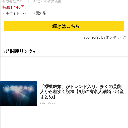
有限会社グローリー/いこいの郷聚楽園
時給1,140円
アルバイト・パート / 愛知県
続きはこちら
sponsored by 求人ボックス
関連リンク+
「櫻葉結婚」がトレンド入り、多くの芸能
人から相次ぐ祝福【9月の有名人結婚・出産
まとめ】
2021-09-30