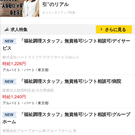
引”のリアル
オリコンタイアップ特集
求人特集
さらに見る
「福祉調理スタッフ」無資格可/シフト相談可/デイサー
NEW
ビス
株式会社ハートライフケア/デイサービスゆらり
時給1,226円
アルバイト・パート / 東京都
「福祉調理スタッフ」無資格可/シフト相談可/病院
NEW
医療法人財団利定会/大久野病院
時給1,240円
アルバイト・パート / 東京都
「福祉調理スタッフ」無資格可/シフト相談可/グループ
NEW
ホーム
有限会社グループホーム幸/グループホーム 幸