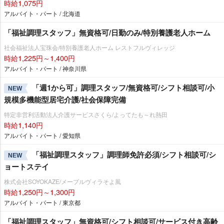
時給1,075円
アルバイト・パート / 北海道
「福祉調理スタッフ」無資格可/日勤のみ/特別養護老人ホーム
社会福祉法人宝珠会/特別養護老人ホーム レストフルヴィレッジ
時給1,225円～1,400円
アルバイト・パート / 神奈川県
「週1から可」調理スタッフ/無資格可/シフト相談可/小
NEW
規模多機能型居宅介護/社会保障完備
特定非営利活動法人介護サービスさくら/よってたも～れ熱田
時給1,140円
アルバイト・パート / 愛知県
「福祉調理スタッフ」調理師免許必須/シフト相談可/シ
NEW
ョートステイ
株式会社SOYOKAZE/メープルヴィラそよ風
時給1,250円～1,300円
アルバイト・パート / 東京都
「福祉調理スタッフ」無資格可/シフト相談可/サービス付き高齢