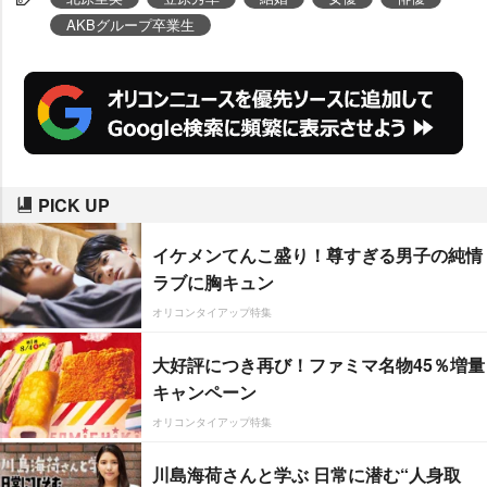
AKBグループ卒業生
PICK UP
イケメンてんこ盛り！尊すぎる男子の純情
ラブに胸キュン
オリコンタイアップ特集
大好評につき再び！ファミマ名物45％増量
キャンペーン
オリコンタイアップ特集
川島海荷さんと学ぶ 日常に潜む“人身取