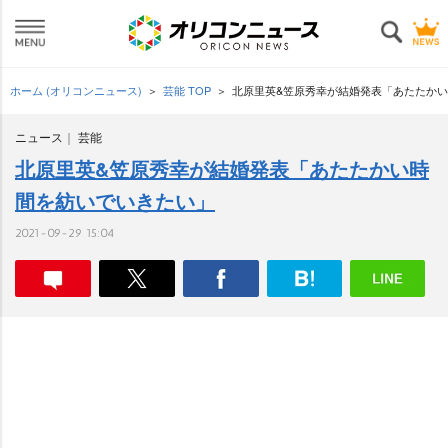
ホーム (オリコンニュース)
芸能 TOP
北原里英&笠原秀幸が結婚発表「あたたか
ニュース
芸能
北原里英&笠原秀幸が結婚発表「あたたかい時
間を紡いでいきたい」
2021-09-29 15:04