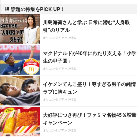
話題の特集をPICK UP！
川島海荷さんと学ぶ 日常に潜む“人身取
引”のリアル
オリコンタイアップ特集
マクドナルドが40年にわたり支える「小学
生の甲子園」
オリコンタイアップ特集
イケメンてんこ盛り！尊すぎる男子の純情
ラブに胸キュン
オリコンタイアップ特集
大好評につき再び！ファミマ名物45％増量
キャンペーン
オリコンタイアップ特集