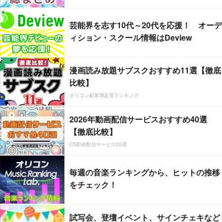
芸能界を志す10代～20代を応援！ オーデ
ィション・スクール情報はDeview
漫画読み放題サブスクおすすめ11選【徹底
比較】
オリコン顧客満足度ランキング
2026年動画配信サービスおすすめ40選
【徹底比較】
CS動画配信サービス20選
毎週の音楽ランキングから、ヒットの推移
をチェック！
試写会、登壇イベント、サインチェキなど