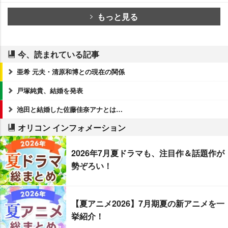
もっと見る
今、読まれている記事
亜希 元夫・清原和博との現在の関係
戸塚純貴、結婚を発表
池田と結婚した佐藤佳奈アナとは…
オリコン インフォメーション
2026年7月夏ドラマも、注目作＆話題作が
勢ぞろい！
【夏アニメ2026】7月期夏の新アニメを一
挙紹介！