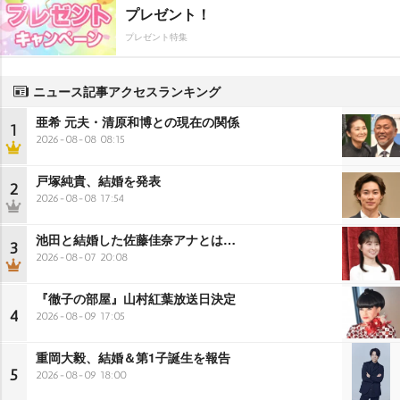
プレゼント！
プレゼント特集
ニュース記事アクセスランキング
亜希 元夫・清原和博との現在の関係
1
2026-08-08 08:15
戸塚純貴、結婚を発表
2
2026-08-08 17:54
池田と結婚した佐藤佳奈アナとは…
3
2026-08-07 20:08
『徹子の部屋』山村紅葉放送日決定
4
2026-08-09 17:05
重岡大毅、結婚＆第1子誕生を報告
5
2026-08-09 18:00