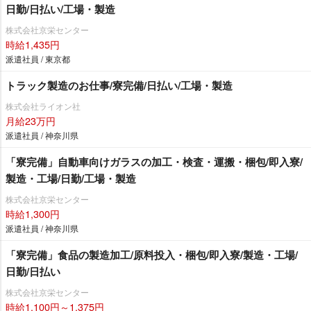
日勤/日払い/工場・製造
株式会社京栄センター
時給1,435円
派遣社員 / 東京都
トラック製造のお仕事/寮完備/日払い/工場・製造
株式会社ライオン社
月給23万円
派遣社員 / 神奈川県
「寮完備」自動車向けガラスの加工・検査・運搬・梱包/即入寮/
製造・工場/日勤/工場・製造
株式会社京栄センター
時給1,300円
派遣社員 / 神奈川県
「寮完備」食品の製造加工/原料投入・梱包/即入寮/製造・工場/
日勤/日払い
株式会社京栄センター
時給1,100円～1,375円