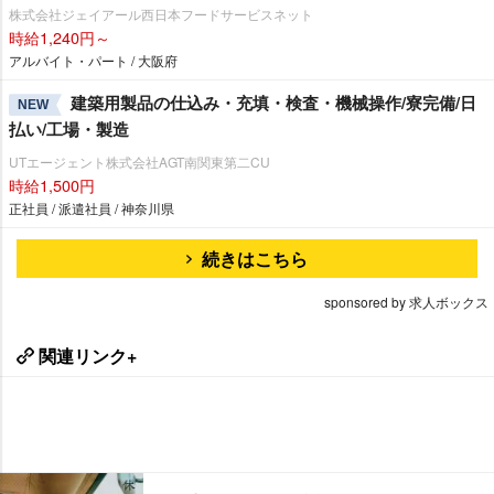
株式会社ジェイアール西日本フードサービスネット
時給1,240円～
アルバイト・パート / 大阪府
建築用製品の仕込み・充填・検査・機械操作/寮完備/日
NEW
払い/工場・製造
UTエージェント株式会社AGT南関東第二CU
時給1,500円
正社員 / 派遣社員 / 神奈川県
続きはこちら
sponsored by 求人ボックス
関連リンク+