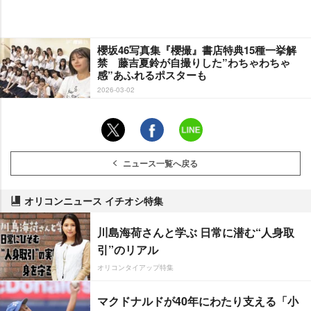
櫻坂46写真集『櫻撮』書店特典15種一挙解
禁 藤吉夏鈴が自撮りした”わちゃわちゃ
感”あふれるポスターも
2026-03-02
ニュース一覧へ戻る
オリコンニュース イチオシ特集
川島海荷さんと学ぶ 日常に潜む“人身取
引”のリアル
オリコンタイアップ特集
マクドナルドが40年にわたり支える「小