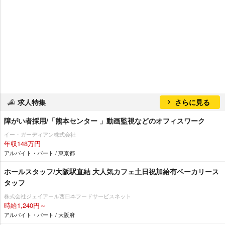
求人特集
さらに見る
障がい者採用/「熊本センター 」動画監視などのオフィスワーク
イー・ガーディアン株式会社
年収148万円
アルバイト・パート / 東京都
ホールスタッフ/大阪駅直結 大人気カフェ土日祝加給有ベーカリース
タッフ
株式会社ジェイアール西日本フードサービスネット
時給1,240円～
アルバイト・パート / 大阪府