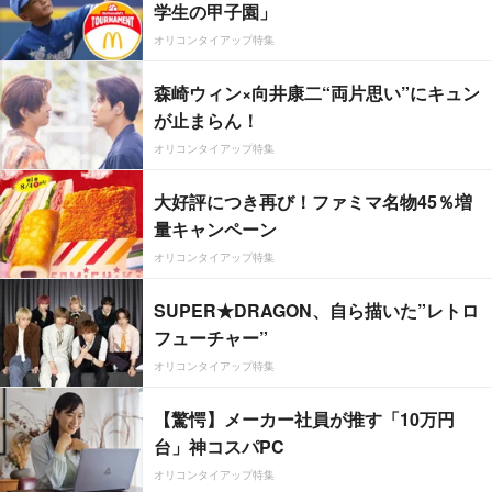
学生の甲子園」
オリコンタイアップ特集
森崎ウィン×向井康二“両片思い”にキュン
が止まらん！
オリコンタイアップ特集
大好評につき再び！ファミマ名物45％増
量キャンペーン
オリコンタイアップ特集
SUPER★DRAGON、自ら描いた”レトロ
フューチャー”
オリコンタイアップ特集
【驚愕】メーカー社員が推す「10万円
台」神コスパPC
オリコンタイアップ特集