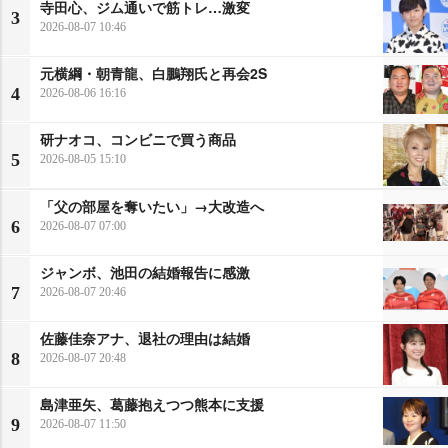
寺田心、ジム通いで筋トレ…激変
3
2026-08-07 10:46
元横綱・朝青龍、白鵬翔氏と再会2S
4
2026-08-06 16:16
研ナオコ、コンビニで買う商品
5
2026-08-05 15:10
「父の部屋を奪いたい」→大改造へ
6
2026-08-07 07:00
ジャンボ、池田の結婚報告に感激
7
2026-08-07 20:46
佐藤佳奈アナ、退社の理由は結婚
8
2026-08-07 20:48
島津亜矢、葛藤抱えつつ熊本に支援
9
2026-08-07 11:50