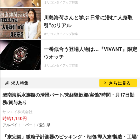
オリコンタイアップ特集
川島海荷さんと学ぶ 日常に潜む“人身取
引”のリアル
オリコンタイアップ特集
一番似合う登場人物は…『VIVANT』限定
ウオッチ
オリコンタイアップ特集
求人特集
さらに見る
碧南海浜水族館の清掃パート/未経験歓迎/実働7時間・月17日勤
務/賞与あり
サンエイ株式会社
時給1,140円
アルバイト・パート / 愛知県
「寮完備」微粒子計測器のピッキング・梱包/即入寮/製造・工場/