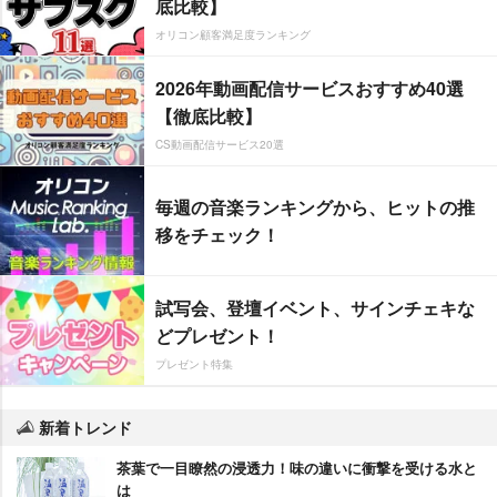
底比較】
オリコン顧客満足度ランキング
2026年動画配信サービスおすすめ40選
【徹底比較】
CS動画配信サービス20選
毎週の音楽ランキングから、ヒットの推
移をチェック！
試写会、登壇イベント、サインチェキな
どプレゼント！
プレゼント特集
新着トレンド
茶葉で一目瞭然の浸透力！味の違いに衝撃を受ける水と
は