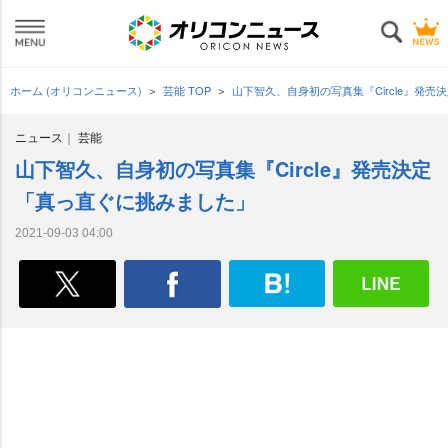
ホーム (オリコンニュース)
芸能 TOP
山下智久、自身初の写真集『Circle』発
ニュース
芸能
山下智久、自身初の写真集『Circle』発売決定
「真っ直ぐに挑みました」
2021-09-03 04:00