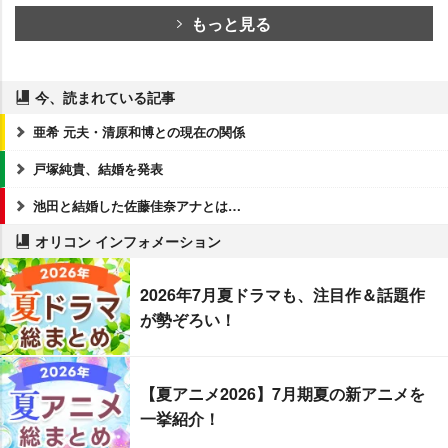
もっと見る
今、読まれている記事
亜希 元夫・清原和博との現在の関係
戸塚純貴、結婚を発表
池田と結婚した佐藤佳奈アナとは…
オリコン インフォメーション
2026年7月夏ドラマも、注目作＆話題作
が勢ぞろい！
【夏アニメ2026】7月期夏の新アニメを
一挙紹介！