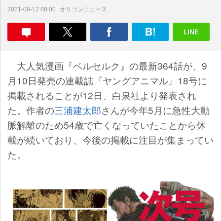
オリコンニュース
2021-08-12 00:00
大人気漫画『ベルセルク』の最新364話が、9
月10日発売の連載誌『ヤングアニマル』18号に
掲載されることが12日、白泉社より発表され
た。作者の
三浦建太郎
さんが今年5月に急性大動
脈解離のため54歳で亡くなっていたことから休
載が続いており、今後の掲載に注目が集まってい
た。