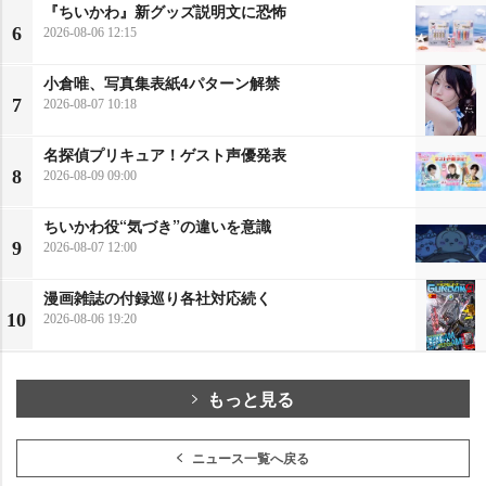
『ちいかわ』新グッズ説明文に恐怖
6
2026-08-06 12:15
小倉唯、写真集表紙4パターン解禁
7
2026-08-07 10:18
名探偵プリキュア！ゲスト声優発表
8
2026-08-09 09:00
ちいかわ役“気づき”の違いを意識
9
2026-08-07 12:00
漫画雑誌の付録巡り各社対応続く
10
2026-08-06 19:20
もっと見る
ニュース一覧へ戻る