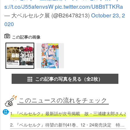
s://t.co/J55afenvsW
pic.twitter.com/U8BtiTTKRa
— 大ベルセルク展 (@B26478213)
October 23, 2
020
この記事の画像
この記事の写真を見る（全2枚）
このニュースの流れをチェック
1. 『ベルセルク』最新話が次号掲載 故・三浦建太郎さん
2. 『ベルセルク』待望の新刊41巻、12・24発売決定 特装版にキャンバスアート＆ドラマCD