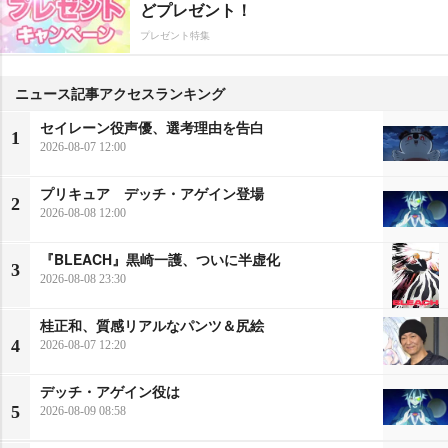
どプレゼント！
プレゼント特集
ニュース記事アクセスランキング
セイレーン役声優、選考理由を告白
1
2026-08-07 12:00
プリキュア デッチ・アゲイン登場
2
2026-08-08 12:00
『BLEACH』黒崎一護、ついに半虚化
3
2026-08-08 23:30
桂正和、質感リアルなパンツ＆尻絵
4
2026-08-07 12:20
デッチ・アゲイン役は
5
2026-08-09 08:58