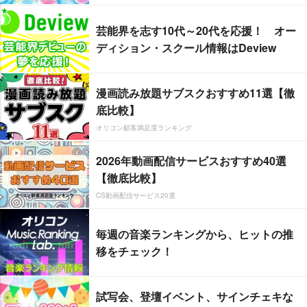
芸能界を志す10代～20代を応援！ オー
ディション・スクール情報はDeview
漫画読み放題サブスクおすすめ11選【徹
底比較】
オリコン顧客満足度ランキング
2026年動画配信サービスおすすめ40選
【徹底比較】
CS動画配信サービス20選
毎週の音楽ランキングから、ヒットの推
移をチェック！
試写会、登壇イベント、サインチェキな