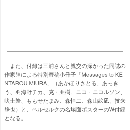
また、付録は三浦さんと親交の深かった同誌の
作家陣による特別寄稿小冊子「Messages to KE
NTAROU MIURA」（あかほりさとる、あっき
う、羽海野チカ、克・亜樹、ニコ・ニコルソン、
吠士隆、ももせたまみ、森恒二、森山絵凪、技来
静也）と、ベルセルクの名場面ポスターのW付録
となる。