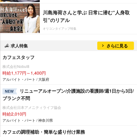
川島海荷さんと学ぶ 日常に潜む“人身取
引”のリアル
オリコンタイアップ特集
求人特集
さらに見る
カフェスタッフ
株式会社Nobul8
時給1,177円～1,400円
アルバイト・パート / 大阪府
リニューアルオープン/介護施設の看護師/週1日から3日/
NEW
ブランク不問
株式会社日本アメニティライフ協会
時給2,010円
アルバイト・パート / 神奈川県
カフェの調理補助・簡単な盛り付け業務