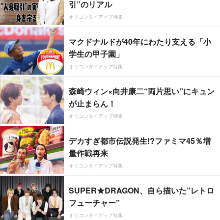
引”のリアル
オリコンタイアップ特集
マクドナルドが40年にわたり支える「小
学生の甲子園」
オリコンタイアップ特集
森崎ウィン×向井康二“両片思い”にキュン
が止まらん！
オリコンタイアップ特集
デカすぎ都市伝説発生!?ファミマ45％増
量作戦再来
オリコンタイアップ特集
SUPER★DRAGON、自ら描いた”レトロ
フューチャー”
オリコンタイアップ特集