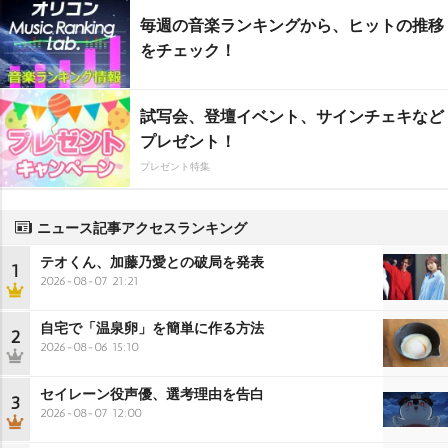
毎週の音楽ランキングから、ヒットの推移
をチェック！
試写会、登壇イベント、サインチェキなど
プレゼント！
プレゼント特集
ニュース記事アクセスランキング
テオくん、加藤乃愛との破局を発表
1
2026-08-07 21:21
自宅で「温泉卵」を簡単に作る方法
2
2026-08-06 15:10
セイレーン役声優、選考理由を告白
3
2026-08-07 12:00