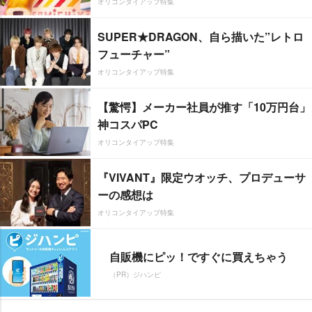
オリコンタイアップ特集
SUPER★DRAGON、自ら描いた”レトロ
フューチャー”
オリコンタイアップ特集
【驚愕】メーカー社員が推す「10万円台」
神コスパPC
オリコンタイアップ特集
『VIVANT』限定ウオッチ、プロデューサ
ーの感想は
オリコンタイアップ特集
自販機にピッ！ですぐに買えちゃう
（PR）ジハンピ