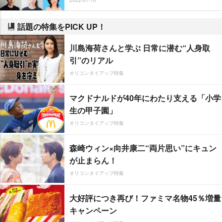
話題の特集をPICK UP！
川島海荷さんと学ぶ 日常に潜む“人身取
引”のリアル
オリコンタイアップ特集
マクドナルドが40年にわたり支える「小学
生の甲子園」
オリコンタイアップ特集
森崎ウィン×向井康二“両片思い”にキュン
が止まらん！
オリコンタイアップ特集
大好評につき再び！ファミマ名物45％増量
キャンペーン