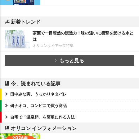
新着トレンド
茶葉で一目瞭然の浸透力！味の違いに衝撃を受ける水と
は
オリコンタイアップ特集
もっと見る
今、読まれている記事
田中みな実、うっかりネタバレ
研ナオコ、コンビニで買う商品
自宅で「温泉卵」を簡単に作る方法
オリコン インフォメーション