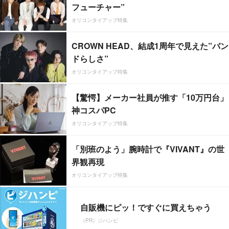
フューチャー”
オリコンタイアップ特集
CROWN HEAD、結成1周年で見えた”バン
ドらしさ”
オリコンタイアップ特集
【驚愕】メーカー社員が推す「10万円台」
神コスパPC
オリコンタイアップ特集
「別班のよう」腕時計で『VIVANT』の世
界観再現
オリコンタイアップ特集
自販機にピッ！ですぐに買えちゃう
（PR）ジハンピ