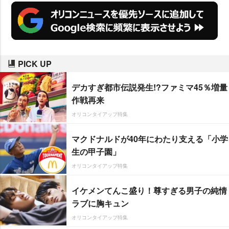
PICK UP
デカすぎ都市伝説発生!?ファミマ45％増量
作戦再来
オリコンタイアップ特集
マクドナルドが40年にわたり支える「小学
生の甲子園」
オリコンタイアップ特集
イケメンてんこ盛り！尊すぎる男子の純情
ラブに胸キュン
オリコンタイアップ特集