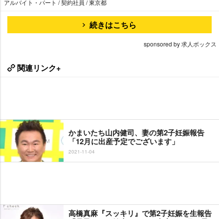
アルバイト・パート / 契約社員 / 東京都
続きはこちら
sponsored by 求人ボックス
関連リンク+
かまいたち山内健司、妻の第2子妊娠報告
「12月に出産予定でございます」
2021-11-04
高橋真麻『スッキリ』で第2子妊娠を生報告