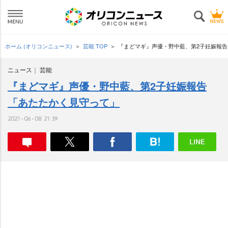
ホーム (オリコンニュース)
芸能 TOP
『まどマギ』声優・野中藍、第2子妊娠報
ニュース
芸能
『まどマギ』声優・野中藍、第2子妊娠報告
「あたたかく見守って」
2021-06-08 21:39