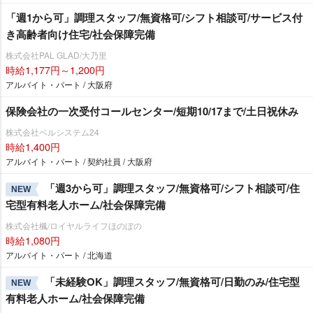
「週1から可」調理スタッフ/無資格可/シフト相談可/サービス付
き高齢者向け住宅/社会保障完備
株式会社PAL GLAD/大乃里
時給1,177円～1,200円
アルバイト・パート / 大阪府
保険会社の一次受付コールセンター/短期10/17まで/土日祝休み
株式会社ベルシステム24
時給1,400円
アルバイト・パート / 契約社員 / 大阪府
「週3から可」調理スタッフ/無資格可/シフト相談可/住
NEW
宅型有料老人ホーム/社会保障完備
株式会社楓/ロイヤルライフほのぼの
時給1,080円
アルバイト・パート / 北海道
「未経験OK」調理スタッフ/無資格可/日勤のみ/住宅型
NEW
有料老人ホーム/社会保障完備