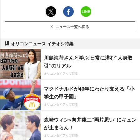
ニュース一覧へ戻る
オリコンニュース イチオシ特集
川島海荷さんと学ぶ 日常に潜む“人身取
引”のリアル
オリコンタイアップ特集
マクドナルドが40年にわたり支える「小
学生の甲子園」
オリコンタイアップ特集
森崎ウィン×向井康二“両片思い”にキュン
が止まらん！
オリコンタイアップ特集