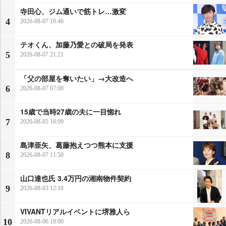
寺田心、ジム通いで筋トレ…激変
4
2026-08-07 10:46
テオくん、加藤乃愛との破局を発表
5
2026-08-07 21:21
「父の部屋を奪いたい」→大改造へ
6
2026-08-07 07:00
15歳で当時27歳の夫に一目惚れ
7
2026-08-05 16:09
島津亜矢、葛藤抱えつつ熊本に支援
8
2026-08-07 11:50
山口達也氏 3.4万円の湘南物件契約
9
2026-08-03 12:18
VIVANTリアルイベントに堺雅人ら
10
2026-08-06 18:00