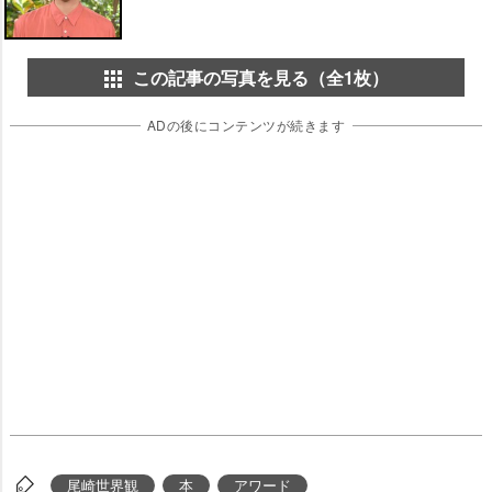
この記事の写真を見る（全1枚）
ADの後にコンテンツが続きます
尾崎世界観
本
アワード