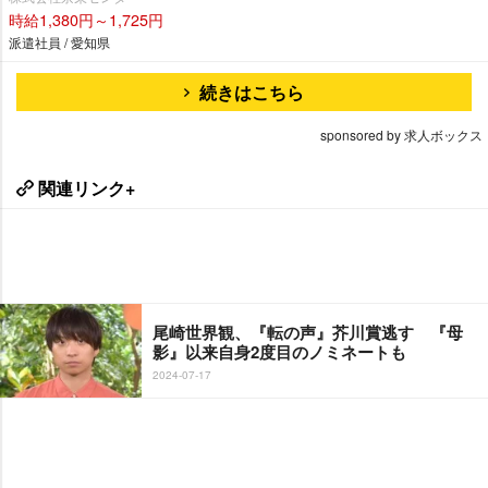
時給1,380円～1,725円
派遣社員 / 愛知県
続きはこちら
sponsored by 求人ボックス
関連リンク+
尾崎世界観、『転の声』芥川賞逃す 『母
影』以来自身2度目のノミネートも
2024-07-17