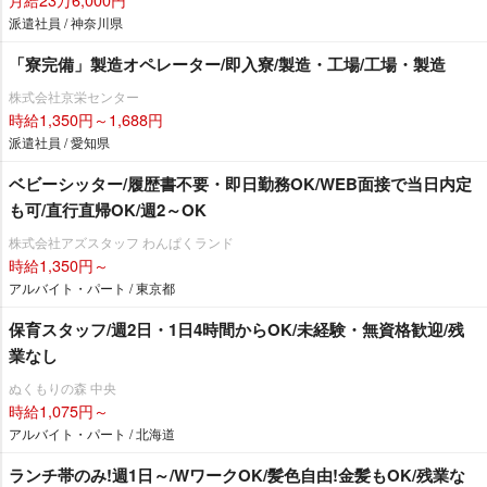
派遣社員 / 神奈川県
「寮完備」製造オペレーター/即入寮/製造・工場/工場・製造
株式会社京栄センター
時給1,350円～1,688円
派遣社員 / 愛知県
ベビーシッター/履歴書不要・即日勤務OK/WEB面接で当日内定
も可/直行直帰OK/週2～OK
株式会社アズスタッフ わんぱくランド
時給1,350円～
アルバイト・パート / 東京都
保育スタッフ/週2日・1日4時間からOK/未経験・無資格歓迎/残
業なし
ぬくもりの森 中央
時給1,075円～
アルバイト・パート / 北海道
ランチ帯のみ!週1日～/WワークOK/髪色自由!金髪もOK/残業な