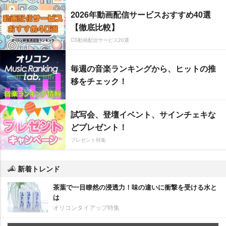
2026年動画配信サービスおすすめ40選
【徹底比較】
CS動画配信サービス20選
毎週の音楽ランキングから、ヒットの推
移をチェック！
試写会、登壇イベント、サインチェキな
どプレゼント！
プレゼント特集
新着トレンド
茶葉で一目瞭然の浸透力！味の違いに衝撃を受ける水と
は
オリコンタイアップ特集