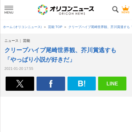
ホーム (オリコンニュース)
芸能 TOP
クリープハイプ尾崎世界観、芥川賞逃すも
ニュース
芸能
クリープハイプ尾崎世界観、芥川賞逃すも
「やっぱり小説が好きだ」
2021-01-20 17:55