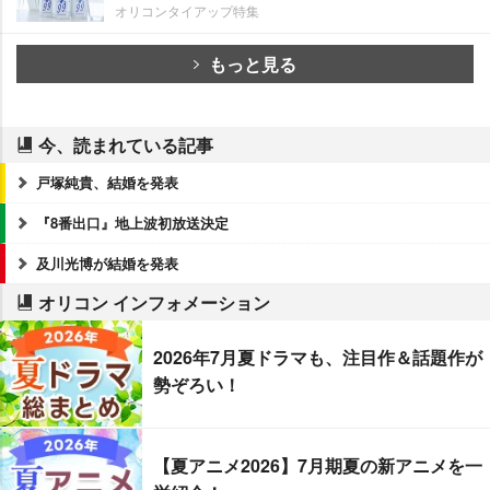
オリコンタイアップ特集
もっと見る
今、読まれている記事
戸塚純貴、結婚を発表
『8番出口』地上波初放送決定
及川光博が結婚を発表
オリコン インフォメーション
2026年7月夏ドラマも、注目作＆話題作が
勢ぞろい！
【夏アニメ2026】7月期夏の新アニメを一