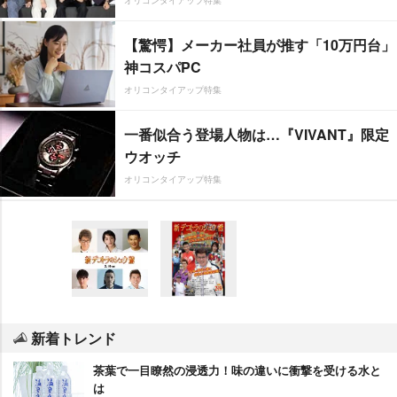
【驚愕】メーカー社員が推す「10万円台」
神コスパPC
オリコンタイアップ特集
一番似合う登場人物は…『VIVANT』限定
ウオッチ
オリコンタイアップ特集
新着トレンド
茶葉で一目瞭然の浸透力！味の違いに衝撃を受ける水と
は