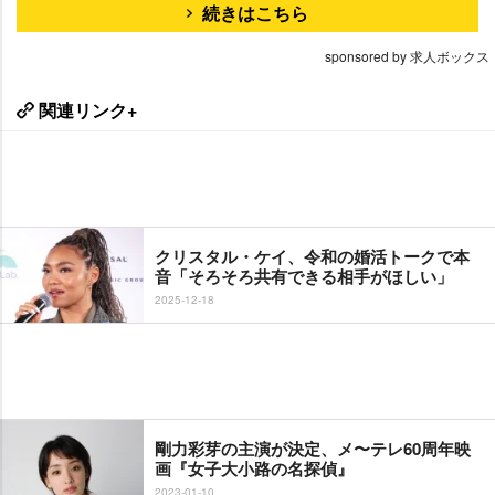
続きはこちら
sponsored by 求人ボックス
関連リンク+
クリスタル・ケイ、令和の婚活トークで本
音「そろそろ共有できる相手がほしい」
2025-12-18
剛力彩芽の主演が決定、メ〜テレ60周年映
画『女子大小路の名探偵』
2023-01-10