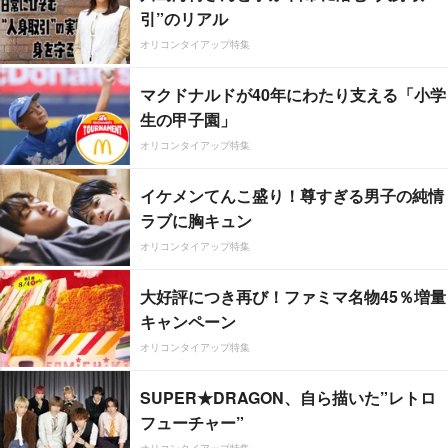
引”のリアル
オリコンタイアップ特集
マクドナルドが40年にわたり支える「小学
生の甲子園」
オリコンタイアップ特集
イケメンてんこ盛り！尊すぎる男子の純情
ラブに胸キュン
オリコンタイアップ特集
大好評につき再び！ファミマ名物45％増量
キャンペーン
オリコンタイアップ特集
SUPER★DRAGON、自ら描いた”レトロ
フューチャー”
オリコンタイアップ特集