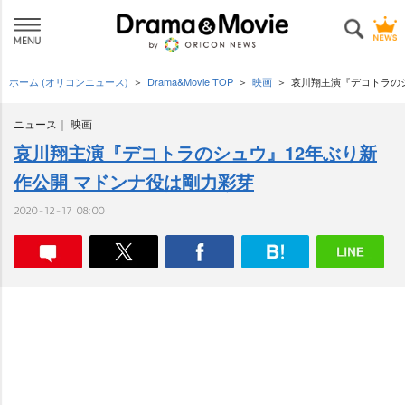
ホーム (オリコンニュース)
Drama&Movie TOP
映画
哀川翔主演『デコトラのシ
ニュース
映画
哀川翔主演『デコトラのシュウ』12年ぶり新
作公開 マドンナ役は剛力彩芽
2020-12-17 08:00