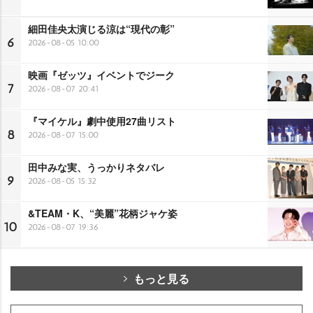
細田佳央太演じる涼は“現代の彰”
6
2026-08-05 10:00
映画『ゼッツ』イベントでジーク
7
2026-08-07 20:41
『マイケル』劇中使用27曲リスト
8
2026-08-07 15:00
田中みな実、うっかりネタバレ
9
2026-08-05 15:32
&TEAM・K、“美麗”花柄ジャケ姿
10
2026-08-07 19:36
もっと見る