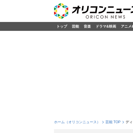
トップ
芸能
音楽
ドラマ&映画
アニメ
ホーム（オリコンニュース）
芸能 TOP
ディ