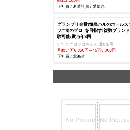
時給2,100円
正社員 / 派遣社員 / 愛知県
グランプリ金賞!焼鳥バルのホールス
フ/“食のプロ”を目指す!複数ブラン
験可能/賞与年3回
いただきコッコちゃん 北8条店
月給34万6,350円～45万5,000円
正社員 / 北海道