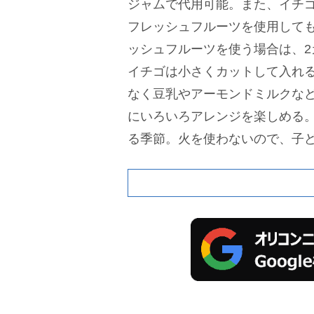
ジャムで代用可能。また、イチ
フレッシュフルーツを使用して
ッシュフルーツを使う場合は、2
イチゴは小さくカットして入れ
なく豆乳やアーモンドミルクな
にいろいろアレンジを楽しめる
る季節。火を使わないので、子
心だ。