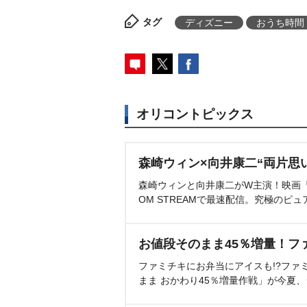
タグ
ディズニー
おうち時間
オリコントピックス
森崎ウィン×向井康二“両片思
森崎ウィンと向井康二がW主演！映画『（L
OM STREAMで最速配信。究極のピュ
お値段そのまま45％増量！フ
ファミチキにお弁当にアイスも!?ファ
まま おかわり45％増量作戦」が今夏