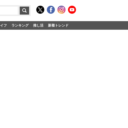
イフ
ランキング
推し活
新着トレンド