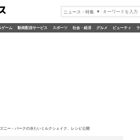
ニュース・特集
&ゲーム
動画配信サービス
スポーツ
社会・経済
グルメ
ビューティ
ラ
ズニー・パークの冷たいミルクシェイク、レシピ公開