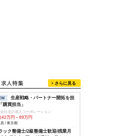
さらに見る
生産戦略・パートナー開拓を担
EW
「購買担当」
式会社北の達人コーポレーション
給42万円～89万円
員 / 東京都
ラック整備士/2級整備士歓迎/残業月