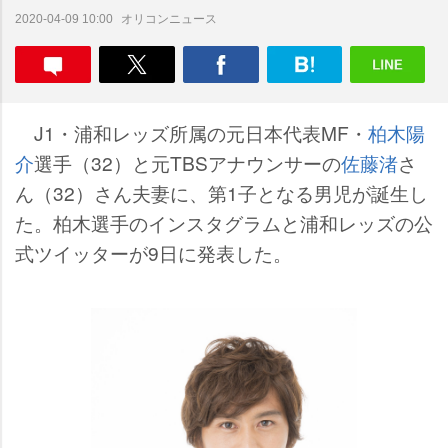
オリコンニュース
2020-04-09 10:00
J1・浦和レッズ所属の元日本代表MF・
柏木陽
介
選手（32）と元TBSアナウンサーの
佐藤渚
さ
ん（32）さん夫妻に、第1子となる男児が誕生し
た。柏木選手のインスタグラムと浦和レッズの公
式ツイッターが9日に発表した。