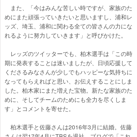
また、「今はみんな苦しい時ですが、家族のた
めにまた頑張っていきたいと思いますし、浦和レ
ッズ、埼玉、浦和に関わる全ての皆さんの力にな
れるように努力していきます」と呼びかけた。
レッズのツイッターでも、柏木選手は「この時
期に発表することは迷いましたが、日頃応援して
くださるみなさんが少しでもハッピーな気持ちに
なってもらえればと思い、お伝えすることにしま
した。柏木家にまた増えた宝物。新たな家族のた
めに、そしてチームのためにも全力を尽くしま
す」とコメントを寄せた。
柏木選手と佐藤さんは2016年3月に結婚。佐藤
さんは翌17年4月にTBSを退社。ブログで「これ