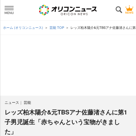
ホーム (オリコンニュース)
芸能 TOP
レッズ柏木陽介&元TBSアナ佐藤渚さんに
ニュース
芸能
レッズ柏木陽介&元TBSアナ佐藤渚さんに第1
子男児誕生「赤ちゃんという宝物がきまし
た」