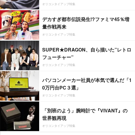
オリコンタイアップ特集
デカすぎ都市伝説発生!?ファミマ45％増
量作戦再来
オリコンタイアップ特集
SUPER★DRAGON、自ら描いた”レトロ
フューチャー”
オリコンタイアップ特集
パソコンメーカー社員が本気で選んだ「1
0万円台PC３選」
オリコンタイアップ特集
「別班のよう」腕時計で『VIVANT』の
世界観再現
オリコンタイアップ特集