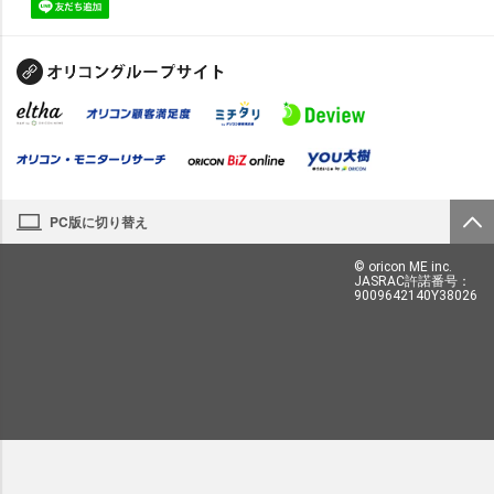
PC版に切り替え
© oricon ME inc.
JASRAC許諾番号：
9009642140Y38026