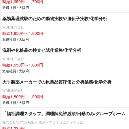
時給1,650円～1,700円
派遣社員 / 大阪府
薬効薬理試験のための動物実験や遺伝子実験/化学分析
WDB株式会社
時給1,650円～1,800円
派遣社員 / 大阪府
洗剤や化粧品の検査と試作業務/化学分析
WDB株式会社
時給1,550円～1,600円
派遣社員 / 大阪府
大手製薬メーカーでの原薬品質評価と分析業務/化学分析
WDB株式会社
時給1,800円～1,900円
派遣社員 / 大阪府
「福祉調理スタッフ」調理師免許必須/日勤のみ/グループホーム
株式会社SOYOKAZE/相模原ケアコミュニティそよ風
時給1,225円