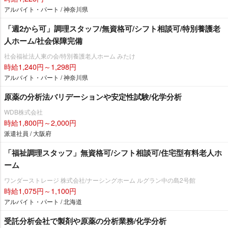
アルバイト・パート / 神奈川県
「週2から可」調理スタッフ/無資格可/シフト相談可/特別養護老
人ホーム/社会保障完備
社会福祉法人東の会/特別養護老人ホーム みたけ
時給1,240円～1,298円
アルバイト・パート / 神奈川県
原薬の分析法バリデーションや安定性試験/化学分析
WDB株式会社
時給1,800円～2,000円
派遣社員 / 大阪府
「福祉調理スタッフ」無資格可/シフト相談可/住宅型有料老人ホ
ーム
ワンダーストレージ 株式会社/ナーシングホーム ルグラン中の島2号館
時給1,075円～1,100円
アルバイト・パート / 北海道
受託分析会社で製剤や原薬の分析業務/化学分析