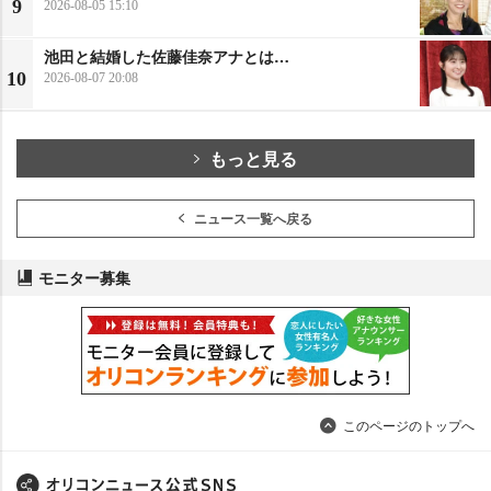
9
2026-08-05 15:10
池田と結婚した佐藤佳奈アナとは…
10
2026-08-07 20:08
もっと見る
ニュース一覧へ戻る
モニター募集
このページのトップへ