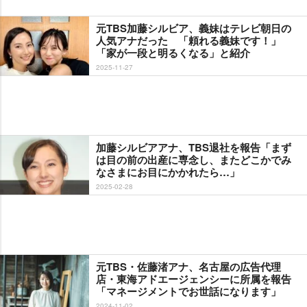
元TBS加藤シルビア、義妹はテレビ朝日の
人気アナだった 「頼れる義妹です！」
「家が一段と明るくなる」と紹介
2025-11-27
加藤シルビアアナ、TBS退社を報告「まず
は目の前の出産に専念し、またどこかでみ
なさまにお目にかかれたら…」
2025-02-28
元TBS・佐藤渚アナ、名古屋の広告代理
店・東海アドエージェンシーに所属を報告
「マネージメントでお世話になります」
2024-11-02