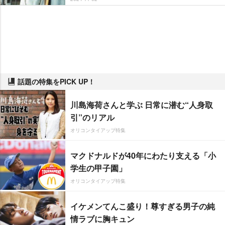
話題の特集をPICK UP！
川島海荷さんと学ぶ 日常に潜む“人身取
引”のリアル
オリコンタイアップ特集
マクドナルドが40年にわたり支える「小
学生の甲子園」
オリコンタイアップ特集
イケメンてんこ盛り！尊すぎる男子の純
情ラブに胸キュン