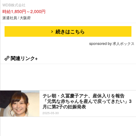
WDB株式会社
時給1,850円～2,000円
派遣社員 / 大阪府
続きはこちら
sponsored by 求人ボックス
関連リンク+
テレ朝・久冨慶子アナ、産休入りを報告
「元気な赤ちゃんを産んで戻ってきたい」3
月に第2子の妊娠発表
2025-05-30