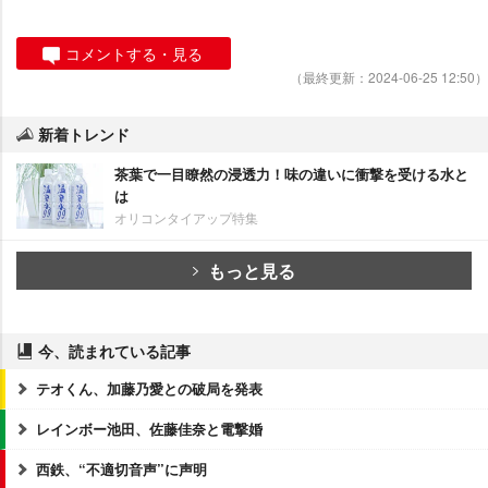
コメントする・見る
（最終更新：2024-06-25 12:50）
新着トレンド
茶葉で一目瞭然の浸透力！味の違いに衝撃を受ける水と
は
オリコンタイアップ特集
もっと見る
今、読まれている記事
テオくん、加藤乃愛との破局を発表
レインボー池田、佐藤佳奈と電撃婚
西鉄、“不適切音声”に声明