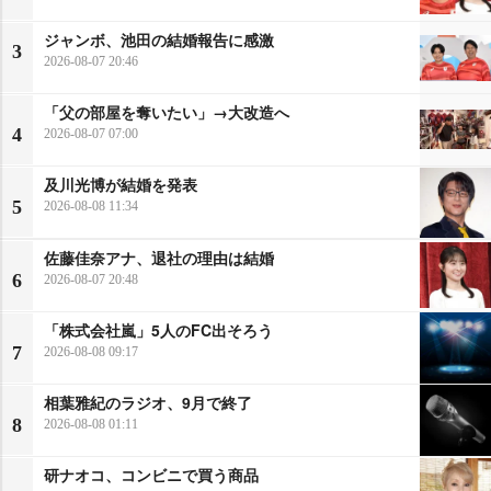
ジャンボ、池田の結婚報告に感激
3
2026-08-07 20:46
「父の部屋を奪いたい」→大改造へ
4
2026-08-07 07:00
及川光博が結婚を発表
5
2026-08-08 11:34
佐藤佳奈アナ、退社の理由は結婚
6
2026-08-07 20:48
「株式会社嵐」5人のFC出そろう
7
2026-08-08 09:17
相葉雅紀のラジオ、9月で終了
8
2026-08-08 01:11
研ナオコ、コンビニで買う商品