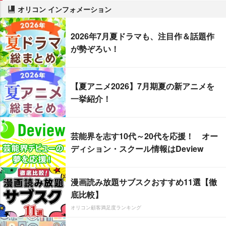
オリコン インフォメーション
2026年7月夏ドラマも、注目作＆話題作
が勢ぞろい！
【夏アニメ2026】7月期夏の新アニメを
一挙紹介！
芸能界を志す10代～20代を応援！ オー
ディション・スクール情報はDeview
漫画読み放題サブスクおすすめ11選【徹
底比較】
オリコン顧客満足度ランキング